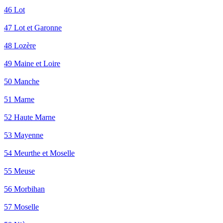
46 Lot
47 Lot et Garonne
48 Lozère
49 Maine et Loire
50 Manche
51 Marne
52 Haute Marne
53 Mayenne
54 Meurthe et Moselle
55 Meuse
56 Morbihan
57 Moselle