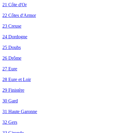
21 Côte d'Or
22 Côtes d'Armor
23 Creuse
24 Dordogne
25 Doubs
26 Drôme
27 Eure
28 Eure et Loir
29 Finistère
30 Gard
31 Haute Garonne
32 Gers
33 Gironde