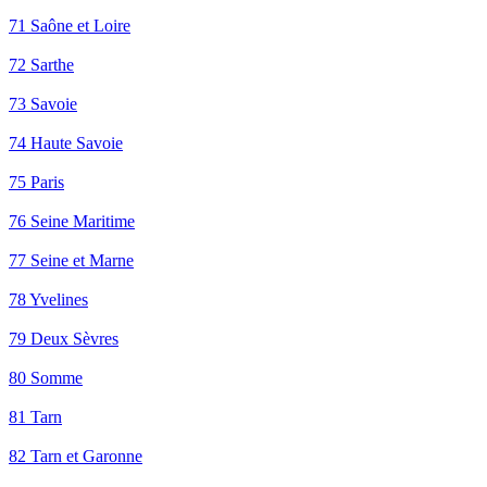
71 Saône et Loire
72 Sarthe
73 Savoie
74 Haute Savoie
75 Paris
76 Seine Maritime
77 Seine et Marne
78 Yvelines
79 Deux Sèvres
80 Somme
81 Tarn
82 Tarn et Garonne