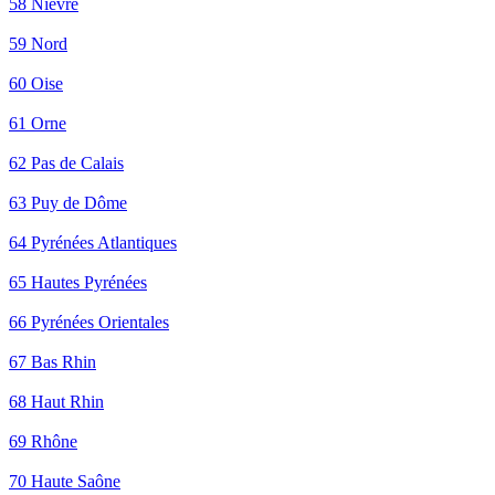
58 Nièvre
59 Nord
60 Oise
61 Orne
62 Pas de Calais
63 Puy de Dôme
64 Pyrénées Atlantiques
65 Hautes Pyrénées
66 Pyrénées Orientales
67 Bas Rhin
68 Haut Rhin
69 Rhône
70 Haute Saône