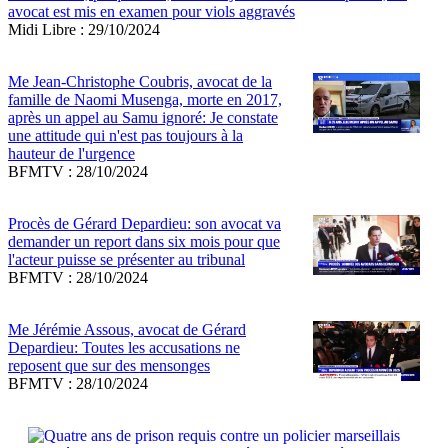
avocat est mis en examen pour viols aggravés
Midi Libre : 29/10/2024
Me Jean-Christophe Coubris, avocat de la
famille de Naomi Musenga, morte en 2017,
après un appel au Samu ignoré: Je constate
une attitude qui n'est pas toujours à la
hauteur de l'urgence
BFMTV : 28/10/2024
Procès de Gérard Depardieu: son avocat va
demander un report dans six mois pour que
l'acteur puisse se présenter au tribunal
BFMTV : 28/10/2024
Me Jérémie Assous, avocat de Gérard
Depardieu: Toutes les accusations ne
reposent que sur des mensonges
BFMTV : 28/10/2024