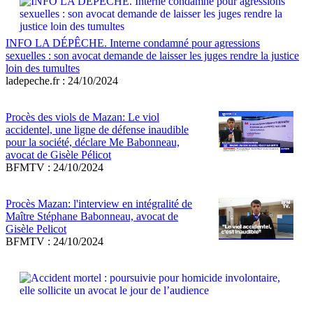
INFO LA DÉPÊCHE. Interne condamné pour agressions
sexuelles : son avocat demande de laisser les juges rendre la justice
loin des tumultes
ladepeche.fr : 24/10/2024
Procès des viols de Mazan: Le viol
accidentel, une ligne de défense inaudible
pour la société, déclare Me Babonneau,
avocat de Gisèle Pélicot
BFMTV : 24/10/2024
Procès Mazan: l'interview en intégralité de
Maître Stéphane Babonneau, avocat de
Gisèle Pelicot
BFMTV : 24/10/2024