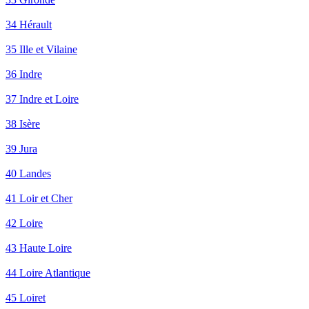
34 Hérault
35 Ille et Vilaine
36 Indre
37 Indre et Loire
38 Isère
39 Jura
40 Landes
41 Loir et Cher
42 Loire
43 Haute Loire
44 Loire Atlantique
45 Loiret