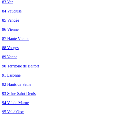
83 Var
84 Vaucluse
85 Vendée
86 Vienne
87 Haute Vienne
88 Vosges
89 Yonne
90 Territoire de Belfort
91 Essonne
92 Hauts de Seine
93 Seine Saint Denis
94 Val de Marne
95 Val d'Oise