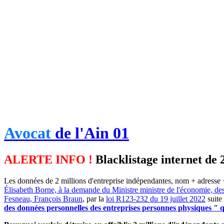
Avocat
de l'Ain 01
ALERTE INFO !
Blacklistage internet de 
Les données de 2 millions d'entreprise indépendantes, nom + adresse +
Élisabeth Borne, à la demande du Ministre ministre de l'économie, de
Fesneau, François Braun
, par la
loi R123-232 du 19 juillet 2022
suite
des données personnelles des entreprises personnes physiques " qu