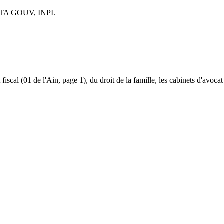
TA GOUV, INPI.
et fiscal (01 de l'Ain, page 1), du droit de la famille, les cabinets d'avoca