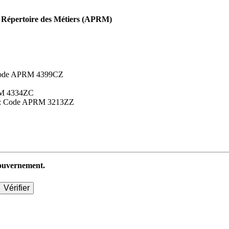
Répertoire des Métiers (APRM)
 : Code APRM 4399CZ
APRM 4334ZC
aires : Code APRM 3213ZZ
 gouvernement.