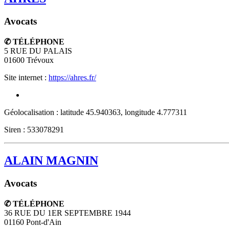
Avocats
✆ TÉLÉPHONE
5 RUE DU PALAIS
01600
Trévoux
Site internet :
https://ahres.fr/
Géolocalisation : latitude 45.940363, longitude 4.777311
Siren : 533078291
ALAIN MAGNIN
Avocats
✆ TÉLÉPHONE
36 RUE DU 1ER SEPTEMBRE 1944
01160
Pont-d'Ain