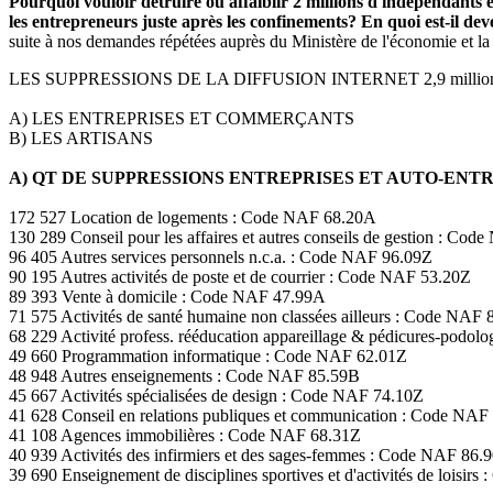
Pourquoi vouloir détruire ou affaiblir 2 millions d'indépendants et
les entrepreneurs juste après les confinements? En quoi est-il d
suite à nos demandes répétées auprès du Ministère de l'économie et la
LES SUPPRESSIONS DE LA DIFFUSION INTERNET 2,9 milli
A) LES ENTREPRISES ET COMMERÇANTS
B) LES ARTISANS
A) QT DE SUPPRESSIONS ENTREPRISES ET AUTO-EN
172 527 Location de logements : Code NAF 68.20A
130 289 Conseil pour les affaires et autres conseils de gestion : Co
96 405 Autres services personnels n.c.a. : Code NAF 96.09Z
90 195 Autres activités de poste et de courrier : Code NAF 53.20Z
89 393 Vente à domicile : Code NAF 47.99A
71 575 Activités de santé humaine non classées ailleurs : Code NAF 
68 229 Activité profess. rééducation appareillage & pédicures-podo
49 660 Programmation informatique : Code NAF 62.01Z
48 948 Autres enseignements : Code NAF 85.59B
45 667 Activités spécialisées de design : Code NAF 74.10Z
41 628 Conseil en relations publiques et communication : Code NAF
41 108 Agences immobilières : Code NAF 68.31Z
40 939 Activités des infirmiers et des sages-femmes : Code NAF 86.
39 690 Enseignement de disciplines sportives et d'activités de loisir