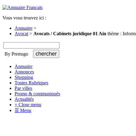
Vous vous trouvez ici :
Annuaire
>
Avocat
>
Avocats / Cabinets juridique 01 Ain
thème : Inform
By Premsgo
Annuaire
Annonces
Shopping
Toutes Rubriques
Par villes
Promo & communiqués
Actualités
× Close menu
☰ Menu