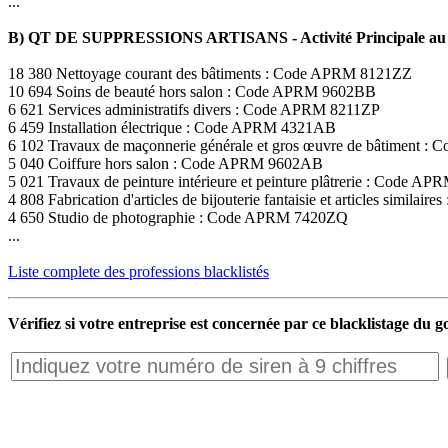
...
B) QT DE SUPPRESSIONS ARTISANS - Activité Principale au 
18 380 Nettoyage courant des bâtiments : Code APRM 8121ZZ
10 694 Soins de beauté hors salon : Code APRM 9602BB
6 621 Services administratifs divers : Code APRM 8211ZP
6 459 Installation électrique : Code APRM 4321AB
6 102 Travaux de maçonnerie générale et gros œuvre de bâtiment
5 040 Coiffure hors salon : Code APRM 9602AB
5 021 Travaux de peinture intérieure et peinture plâtrerie : Code 
4 808 Fabrication d'articles de bijouterie fantaisie et articles simil
4 650 Studio de photographie : Code APRM 7420ZQ
...
Liste complete des professions blacklistés
Vérifiez si votre entreprise est concernée par ce blacklistage du