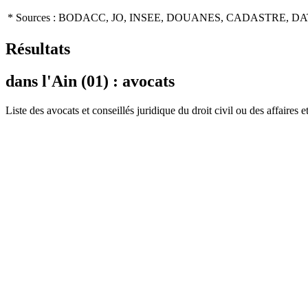
* Sources : BODACC, JO, INSEE, DOUANES, CADASTRE, DA
Résultats
dans l'Ain (01) : avocats
Liste des
avocat
s et conseillés juridique du droit civil ou des affaires 