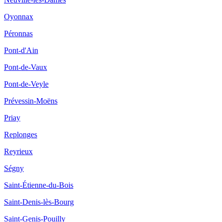
Oyonnax
Péronnas
Pont-d'Ain
Pont-de-Vaux
Pont-de-Veyle
Prévessin-Moëns
Priay
Replonges
Reyrieux
Ségny
Saint-Étienne-du-Bois
Saint-Denis-lès-Bourg
Saint-Genis-Pouilly