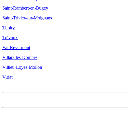
Saint-Rambert-en-Bugey
Saint-Trivier-sur-Moignans
Thoiry
Trévoux
Val-Revermont
Villars-les-Dombes
Villieu-Loyes-Mollon
Viriat