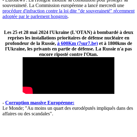
souveraineté. La Commission européenne a lancé mercredi une
procédure d'infraction contre la loi dite "de souveraineté" récemment
adoptée par le parlement hongrois
.
Les 25 et 28 mai 2024 l'Ukraine (L'OTAN) à bombardé à deux
reprises les installations prioritaires de défense nucléaire en
profondeur de la Russie,
à 600Km (7sur7.be)
et à 1800kms de
l'Ukraine, les privants en partie de défense. La Russie n'a pas
encore riposté contre l'Otan.
-
Corruption massive Européenne:
Le Monde; "Au moins un quart des eurodéputés impliqués dans des
affaires ou des scandales".