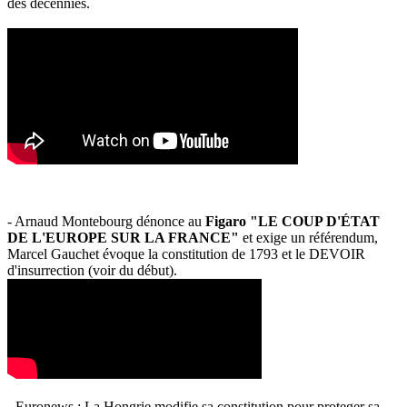
des décennies.
- Arnaud Montebourg dénonce au
Figaro "LE COUP D'ÉTAT
DE L'EUROPE SUR LA FRANCE"
et exige un référendum,
Marcel Gauchet évoque la constitution de 1793 et le DEVOIR
d'insurrection (voir du début).
- Euronews : La Hongrie modifie sa constitution pour proteger sa