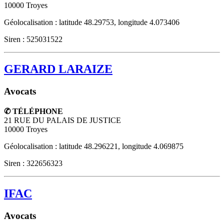
10000
Troyes
Géolocalisation : latitude 48.29753, longitude 4.073406
Siren : 525031522
GERARD LARAIZE
Avocats
✆ TÉLÉPHONE
21 RUE DU PALAIS DE JUSTICE
10000
Troyes
Géolocalisation : latitude 48.296221, longitude 4.069875
Siren : 322656323
IFAC
Avocats