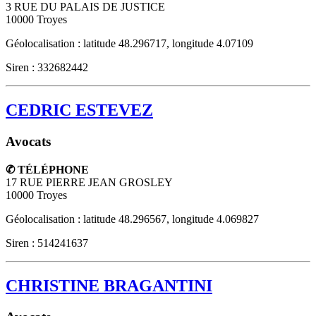
3 RUE DU PALAIS DE JUSTICE
10000
Troyes
Géolocalisation : latitude 48.296717, longitude 4.07109
Siren : 332682442
CEDRIC ESTEVEZ
Avocats
✆ TÉLÉPHONE
17 RUE PIERRE JEAN GROSLEY
10000
Troyes
Géolocalisation : latitude 48.296567, longitude 4.069827
Siren : 514241637
CHRISTINE BRAGANTINI