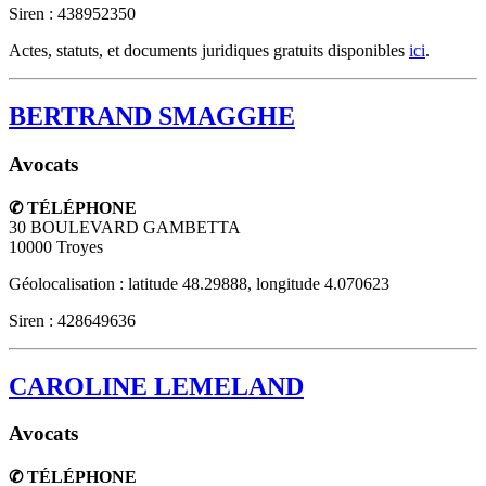
Siren : 438952350
Actes, statuts, et documents juridiques gratuits disponibles
ici
.
BERTRAND SMAGGHE
Avocats
✆ TÉLÉPHONE
30 BOULEVARD GAMBETTA
10000
Troyes
Géolocalisation : latitude 48.29888, longitude 4.070623
Siren : 428649636
CAROLINE LEMELAND
Avocats
✆ TÉLÉPHONE