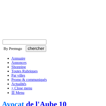
By Premsgo
Annuaire
Annonces
Shopping
Toutes Rubriques
Par villes
Promo & communiqués
Actualités
× Close menu
☰ Menu
Avocat
de l'Aube 10