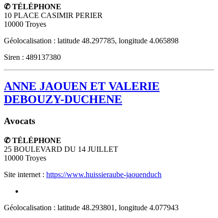
✆ TÉLÉPHONE
10 PLACE CASIMIR PERIER
10000
Troyes
Géolocalisation : latitude 48.297785, longitude 4.065898
Siren : 489137380
ANNE JAOUEN ET VALERIE
DEBOUZY-DUCHENE
Avocats
✆ TÉLÉPHONE
25 BOULEVARD DU 14 JUILLET
10000
Troyes
Site internet :
https://www.huissieraube-jaouenduch
Géolocalisation : latitude 48.293801, longitude 4.077943