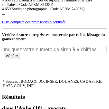
4 808 Fabrication d'articles de bijouterie fantaisie et articles
similaires : Code APRM 3213ZZ
4 650 Studio de photographie : Code APRM 7420ZQ
...
Liste complete des professions blacklistés
Vérifiez si votre entreprise est concernée par ce blacklistage du
gouvernement.
* Sources : BODACC, JO, INSEE, DOUANES, CADASTRE,
DATA GOUV, INPI.
Résultats
dans l'Aube (10) : avocats