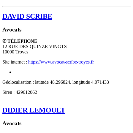
DAVID SCRIBE
Avocats
✆ TÉLÉPHONE
12 RUE DES QUINZE VINGTS
10000
Troyes
Site internet :
https://www.avocat-scribe-troyes.fr
Géolocalisation : latitude 48.296824, longitude 4.071433
Siren : 429612062
DIDIER LEMOULT
Avocats