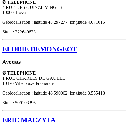
✆ TÉLÉPHONE
4 RUE DES QUINZE VINGTS
10000
Troyes
Géolocalisation : latitude 48.297277, longitude 4.071015
Siren : 322649633
ELODIE DEMONGEOT
Avocats
✆ TÉLÉPHONE
1 RUE CHARLES DE GAULLE
10370
Villenauxe-la-Grande
Géolocalisation : latitude 48.590062, longitude 3.555418
Siren : 509103396
ERIC MACZYTA