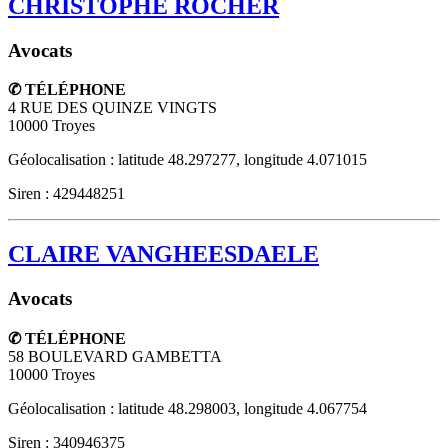
CHRISTOPHE ROCHER
Avocats
✆ TÉLÉPHONE
4 RUE DES QUINZE VINGTS
10000
Troyes
Géolocalisation : latitude 48.297277, longitude 4.071015
Siren : 429448251
CLAIRE VANGHEESDAELE
Avocats
✆ TÉLÉPHONE
58 BOULEVARD GAMBETTA
10000
Troyes
Géolocalisation : latitude 48.298003, longitude 4.067754
Siren : 340946375