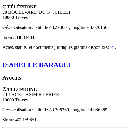
✆ TÉLÉPHONE
28 BOULEVARD DU 14 JUILLET
10000
Troyes
Géolocalisation : latitude 48.293661, longitude 4.076156
Siren : 348334343
Actes, statuts, et documents juridiques gratuits disponibles
ici
.
ISABELLE BARAULT
Avocats
✆ TÉLÉPHONE
2 PLACE CASIMIR PERIER
10000
Troyes
Géolocalisation : latitude 48.298269, longitude 4.066389
Siren : 402159651