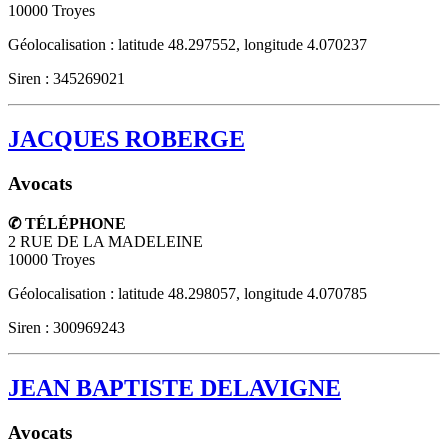
10000
Troyes
Géolocalisation : latitude 48.297552, longitude 4.070237
Siren : 345269021
JACQUES ROBERGE
Avocats
✆ TÉLÉPHONE
2 RUE DE LA MADELEINE
10000
Troyes
Géolocalisation : latitude 48.298057, longitude 4.070785
Siren : 300969243
JEAN BAPTISTE DELAVIGNE
Avocats