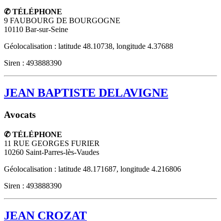
✆ TÉLÉPHONE
9 FAUBOURG DE BOURGOGNE
10110
Bar-sur-Seine
Géolocalisation : latitude 48.10738, longitude 4.37688
Siren : 493888390
JEAN BAPTISTE DELAVIGNE
Avocats
✆ TÉLÉPHONE
11 RUE GEORGES FURIER
10260
Saint-Parres-lès-Vaudes
Géolocalisation : latitude 48.171687, longitude 4.216806
Siren : 493888390
JEAN CROZAT