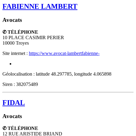
FABIENNE LAMBERT
Avocats
✆ TÉLÉPHONE
10 PLACE CASIMIR PERIER
10000
Troyes
Site internet :
https://www.avocat-lambertfabienne-
Géolocalisation : latitude 48.297785, longitude 4.065898
Siren : 382075489
FIDAL
Avocats
✆ TÉLÉPHONE
12 RUE ARISTIDE BRIAND