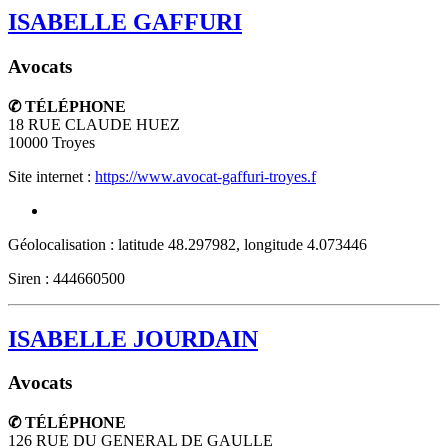
ISABELLE GAFFURI
Avocats
✆ TÉLÉPHONE
18 RUE CLAUDE HUEZ
10000
Troyes
Site internet :
https://www.avocat-gaffuri-troyes.f
Géolocalisation : latitude 48.297982, longitude 4.073446
Siren : 444660500
ISABELLE JOURDAIN
Avocats
✆ TÉLÉPHONE
126 RUE DU GENERAL DE GAULLE