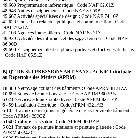
49 660 Programmation informatique : Code NAF 62.01Z
48 948 Autres enseignements : Code NAF 85.59B
45 667 Activités spécialisées de design : Code NAF 74.10Z
41 628 Conseil en relations publiques et communication : Code
NAF 70.21Z
41 108 Agences immobilières : Code NAF 68.31Z
40 939 Activités des infirmiers et des sages-femmes : Code NAF
86.90D
39 690 Enseignement de disciplines sportives et d'activités de loisirs
: Code NAF 85.51Z
...
B) QT DE SUPPRESSIONS ARTISANS - Activité Principale
au Répertoire des Métiers (APRM)
18 380 Nettoyage courant des bâtiments : Code APRM 8121ZZ
10 694 Soins de beauté hors salon : Code APRM 9602BB
6 621 Services administratifs divers : Code APRM 8211ZP
6 459 Installation électrique : Code APRM 4321AB
6 102 Travaux de maçonnerie générale et gros œuvre de bâtiment :
Code APRM 4399CZ
5 040 Coiffure hors salon : Code APRM 9602AB
5 021 Travaux de peinture intérieure et peinture plâtrerie : Code
APRM 4334ZC