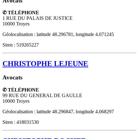
Avocats
✆ TÉLÉPHONE
1 RUE DU PALAIS DE JUSTICE
10000
Troyes
Géolocalisation : latitude 48.296781, longitude 4.071245
Siren : 519265227
CHRISTOPHE LEJEUNE
Avocats
✆ TÉLÉPHONE
99 RUE DU GENERAL DE GAULLE
10000
Troyes
Géolocalisation : latitude 48.296847, longitude 4.068297
Siren : 418031530