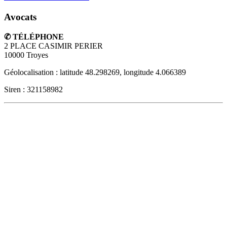
Avocats
✆ TÉLÉPHONE
2 PLACE CASIMIR PERIER
10000
Troyes
Géolocalisation : latitude 48.298269, longitude 4.066389
Siren : 321158982