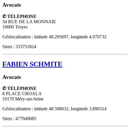
Avocats
✆ TÉLÉPHONE
34 RUE DE LA MONNAIE
10000
Troyes
Géolocalisation : latitude 48.295697, longitude 4.070732
Siren : 333751824
FABIEN SCHMITE
Avocats
✆ TÉLÉPHONE
8 PLACE CROALA
10170
Méry-sur-Seine
Géolocalisation : latitude 48.508032, longitude 3.890314
Siren : 477949085