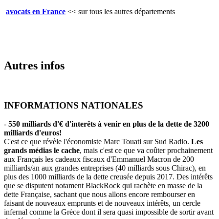
avocats en France
<<
sur tous les autres départements
Autres infos
INFORMATIONS NATIONALES
-
550 milliards d'€ d'interêts à venir en plus de la dette de 3200
milliards d'euros!
C'est ce que révèle l'économiste Marc Touati sur Sud Radio.
Les
grands médias le cache
, mais c'est ce que va coûter prochainement
aux Français les cadeaux fiscaux d'Emmanuel Macron de 200
milliards/an aux grandes entreprises (40 milliards sous Chirac), en
plus des 1000 milliards de la dette creusée depuis 2017. Des intérêts
que se disputent notament BlackRock qui rachète en masse de la
dette Française, sachant que nous allons encore rembourser en
faisant de nouveaux emprunts et de nouveaux intérêts, un cercle
infernal comme la Grèce dont il sera quasi impossible de sortir avant