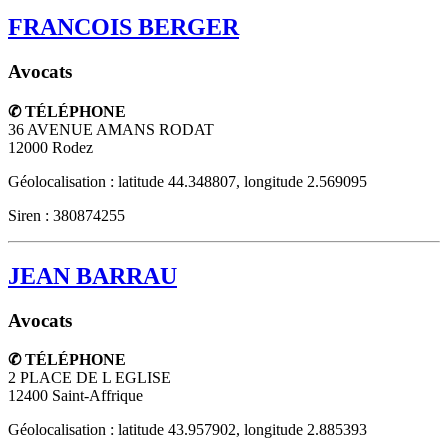
FRANCOIS BERGER
Avocats
✆ TÉLÉPHONE
36 AVENUE AMANS RODAT
12000
Rodez
Géolocalisation : latitude 44.348807, longitude 2.569095
Siren : 380874255
JEAN BARRAU
Avocats
✆ TÉLÉPHONE
2 PLACE DE L EGLISE
12400
Saint-Affrique
Géolocalisation : latitude 43.957902, longitude 2.885393