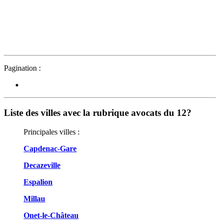
Pagination :
Liste des villes avec la rubrique avocats du 12?
Principales villes :
Capdenac-Gare
Decazeville
Espalion
Millau
Onet-le-Château