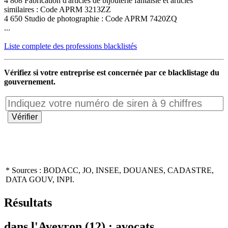
4 808 Fabrication d'articles de bijouterie fantaisie et articles
similaires : Code APRM 3213ZZ
4 650 Studio de photographie : Code APRM 7420ZQ
...
Liste complete des professions blacklistés
Vérifiez si votre entreprise est concernée par ce blacklistage du
gouvernement.
* Sources : BODACC, JO, INSEE, DOUANES, CADASTRE,
DATA GOUV, INPI.
Résultats
dans l'Aveyron (12) : avocats