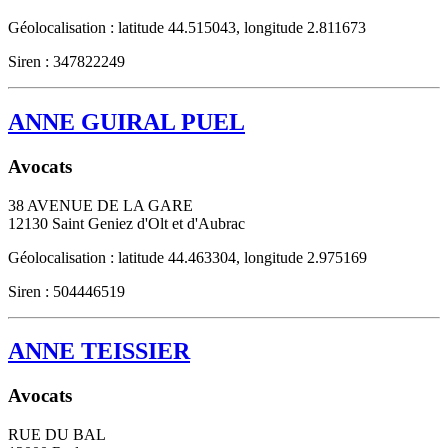
Géolocalisation : latitude 44.515043, longitude 2.811673
Siren : 347822249
ANNE GUIRAL PUEL
Avocats
38 AVENUE DE LA GARE
12130
Saint Geniez d'Olt et d'Aubrac
Géolocalisation : latitude 44.463304, longitude 2.975169
Siren : 504446519
ANNE TEISSIER
Avocats
RUE DU BAL