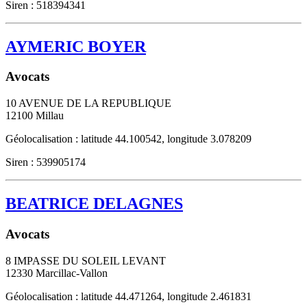
Siren : 518394341
AYMERIC BOYER
Avocats
10 AVENUE DE LA REPUBLIQUE
12100
Millau
Géolocalisation : latitude 44.100542, longitude 3.078209
Siren : 539905174
BEATRICE DELAGNES
Avocats
8 IMPASSE DU SOLEIL LEVANT
12330
Marcillac-Vallon
Géolocalisation : latitude 44.471264, longitude 2.461831