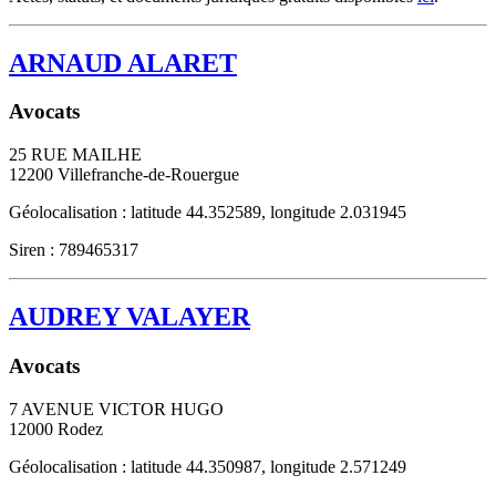
ARNAUD ALARET
Avocats
25 RUE MAILHE
12200
Villefranche-de-Rouergue
Géolocalisation : latitude 44.352589, longitude 2.031945
Siren : 789465317
AUDREY VALAYER
Avocats
7 AVENUE VICTOR HUGO
12000
Rodez
Géolocalisation : latitude 44.350987, longitude 2.571249