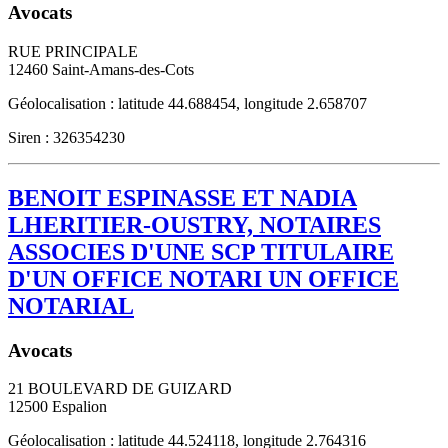
Avocats
RUE PRINCIPALE
12460
Saint-Amans-des-Cots
Géolocalisation : latitude 44.688454, longitude 2.658707
Siren : 326354230
BENOIT ESPINASSE ET NADIA
LHERITIER-OUSTRY, NOTAIRES
ASSOCIES D'UNE SCP TITULAIRE
D'UN OFFICE NOTARI UN OFFICE
NOTARIAL
Avocats
21 BOULEVARD DE GUIZARD
12500
Espalion
Géolocalisation : latitude 44.524118, longitude 2.764316