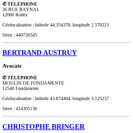
✆ TÉLÉPHONE
36 RUE RAYNAL
12000
Rodez
Géolocalisation : latitude 44.354378, longitude 2.570223
Siren : 440726545
BERTRAND AUSTRUY
Avocats
✆ TÉLÉPHONE
MOULIN DE FONDAMENTE
12540
Fondamente
Géolocalisation : latitude 43.874404, longitude 3.125237
Siren : 414305136
CHRISTOPHE BRINGER