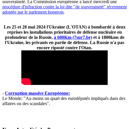
souveraineté. La Commission européenne a lancé mercredi une
procédure d'infraction contre la loi dite "de souveraineté" récemment
adoptée par le parlement hongrois
.
Les 25 et 28 mai 2024 l'Ukraine (L'OTAN) à bombardé à deux
reprises les installations prioritaires de défense nucléaire en
profondeur de la Russie,
à 600Km (7sur7.be)
et à 1800kms de
l'Ukraine, les privants en partie de défense. La Russie n'a pas
encore riposté contre l'Otan.
-
Corruption massive Européenne:
Le Monde; "Au moins un quart des eurodéputés impliqués dans des
affaires ou des scandales".