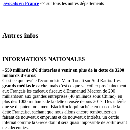
avocats en France
<<
sur tous les autres départements
Autres infos
INFORMATIONS NATIONALES
-
550 milliards d'€ d'interêts à venir en plus de la dette de 3200
milliards d'euros!
C'est ce que révèle l'économiste Marc Touati sur Sud Radio.
Les
grands médias le cache
, mais c'est ce que va coûter prochainement
aux Français les cadeaux fiscaux d'Emmanuel Macron de 200
milliards/an aux grandes entreprises (40 milliards sous Chirac), en
plus des 1000 milliards de la dette creusée depuis 2017. Des intérêts
que se disputent notament BlackRock qui rachète en masse de la
dette Française, sachant que nous allons encore rembourser en
faisant de nouveaux emprunts et de nouveaux intérêts, un cercle
infernal comme la Grèce dont il sera quasi impossible de sortir avant
des décennies.