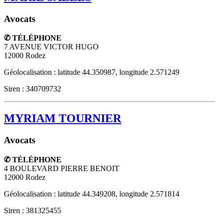
Avocats
✆ TÉLÉPHONE
7 AVENUE VICTOR HUGO
12000
Rodez
Géolocalisation : latitude 44.350987, longitude 2.571249
Siren : 340709732
MYRIAM TOURNIER
Avocats
✆ TÉLÉPHONE
4 BOULEVARD PIERRE BENOIT
12000
Rodez
Géolocalisation : latitude 44.349208, longitude 2.571814
Siren : 381325455