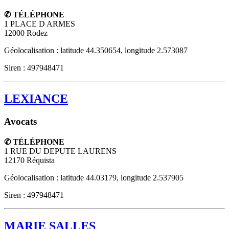
✆ TÉLÉPHONE
1 PLACE D ARMES
12000
Rodez
Géolocalisation : latitude 44.350654, longitude 2.573087
Siren : 497948471
LEXIANCE
Avocats
✆ TÉLÉPHONE
1 RUE DU DEPUTE LAURENS
12170
Réquista
Géolocalisation : latitude 44.03179, longitude 2.537905
Siren : 497948471
MARIE SALLES