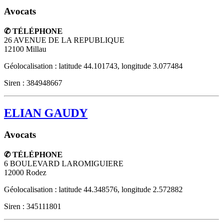
Avocats
✆ TÉLÉPHONE
26 AVENUE DE LA REPUBLIQUE
12100
Millau
Géolocalisation : latitude 44.101743, longitude 3.077484
Siren : 384948667
ELIAN GAUDY
Avocats
✆ TÉLÉPHONE
6 BOULEVARD LAROMIGUIERE
12000
Rodez
Géolocalisation : latitude 44.348576, longitude 2.572882
Siren : 345111801