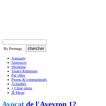
By Premsgo
Annuaire
Annonces
Shopping
Toutes Rubriques
Par villes
Promo & communiqués
Actualités
× Close menu
☰ Menu
Avocat
de l'Aveyron 12