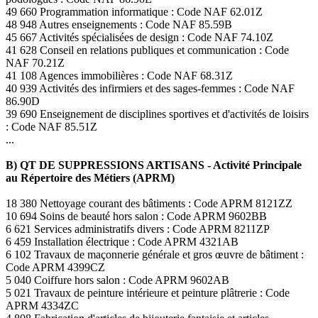
49 660 Programmation informatique : Code NAF 62.01Z
48 948 Autres enseignements : Code NAF 85.59B
45 667 Activités spécialisées de design : Code NAF 74.10Z
41 628 Conseil en relations publiques et communication : Code
NAF 70.21Z
41 108 Agences immobilières : Code NAF 68.31Z
40 939 Activités des infirmiers et des sages-femmes : Code NAF
86.90D
39 690 Enseignement de disciplines sportives et d'activités de loisirs
: Code NAF 85.51Z
...
B) QT DE SUPPRESSIONS ARTISANS - Activité Principale
au Répertoire des Métiers (APRM)
18 380 Nettoyage courant des bâtiments : Code APRM 8121ZZ
10 694 Soins de beauté hors salon : Code APRM 9602BB
6 621 Services administratifs divers : Code APRM 8211ZP
6 459 Installation électrique : Code APRM 4321AB
6 102 Travaux de maçonnerie générale et gros œuvre de bâtiment :
Code APRM 4399CZ
5 040 Coiffure hors salon : Code APRM 9602AB
5 021 Travaux de peinture intérieure et peinture plâtrerie : Code
APRM 4334ZC