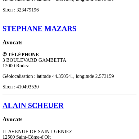
Siren : 323479196
STEPHANE MAZARS
Avocats
✆ TÉLÉPHONE
3 BOULEVARD GAMBETTA
12000
Rodez
Géolocalisation : latitude 44.350541, longitude 2.573159
Siren : 410493530
ALAIN SCHEUER
Avocats
11 AVENUE DE SAINT GENIEZ
12500
Saint-Côme-d'Olt