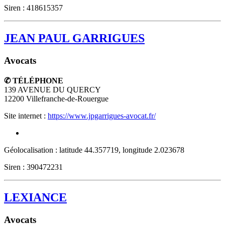
Siren : 418615357
JEAN PAUL GARRIGUES
Avocats
✆ TÉLÉPHONE
139 AVENUE DU QUERCY
12200
Villefranche-de-Rouergue
Site internet :
https://www.jpgarrigues-avocat.fr/
Géolocalisation : latitude 44.357719, longitude 2.023678
Siren : 390472231
LEXIANCE
Avocats