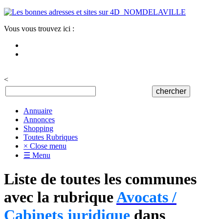
Vous vous trouvez ici :
<
Annuaire
Annonces
Shopping
Toutes Rubriques
× Close menu
☰ Menu
Liste de toutes les communes
avec la rubrique
Avocats /
Cabinets juridique
dans