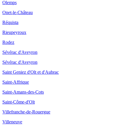
Olemps
Onet-le-Château
Réquista
Rieupeyroux
Rodez
Sévérac d'Aveyron
Sévérac d'Aveyron
Saint Geniez d'Olt et d'Aubrac
Saint-Affrique
Saint-Amans-des-Cots
Saint-Côme-d'Olt
Villefranche-de-Rouergue
Villeneuve