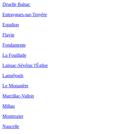
Druelle Balsac
Entraygues-sur-Truyère
Espalion
Flavin
Fondamente
La Fouillade
Laissac-Sévérac l'Église
Lanuéjouls
Le Monastère
Marcillac-Vallon
Millau
Montrozier
Naucelle