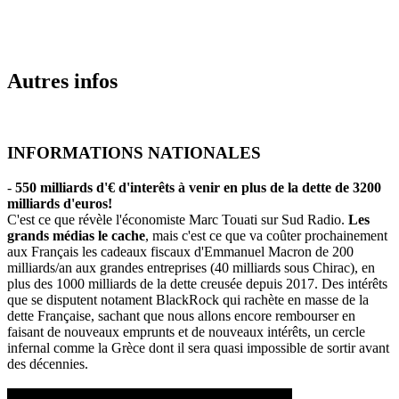
Autres infos
INFORMATIONS NATIONALES
-
550 milliards d'€ d'interêts à venir en plus de la dette de 3200
milliards d'euros!
C'est ce que révèle l'économiste Marc Touati sur Sud Radio.
Les
grands médias le cache
, mais c'est ce que va coûter prochainement
aux Français les cadeaux fiscaux d'Emmanuel Macron de 200
milliards/an aux grandes entreprises (40 milliards sous Chirac), en
plus des 1000 milliards de la dette creusée depuis 2017. Des intérêts
que se disputent notament BlackRock qui rachète en masse de la
dette Française, sachant que nous allons encore rembourser en
faisant de nouveaux emprunts et de nouveaux intérêts, un cercle
infernal comme la Grèce dont il sera quasi impossible de sortir avant
des décennies.