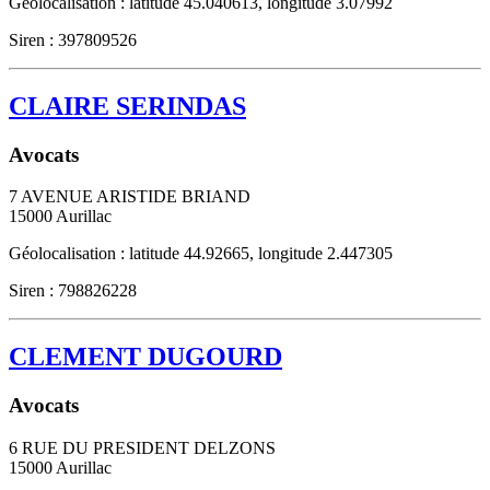
Géolocalisation : latitude 45.040613, longitude 3.07992
Siren : 397809526
CLAIRE SERINDAS
Avocats
7 AVENUE ARISTIDE BRIAND
15000
Aurillac
Géolocalisation : latitude 44.92665, longitude 2.447305
Siren : 798826228
CLEMENT DUGOURD
Avocats
6 RUE DU PRESIDENT DELZONS
15000
Aurillac