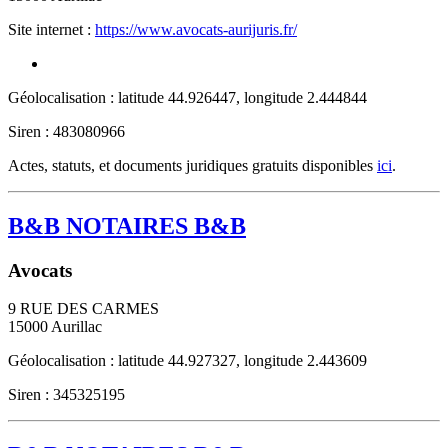
Site internet :
https://www.avocats-aurijuris.fr/
Géolocalisation : latitude 44.926447, longitude 2.444844
Siren : 483080966
Actes, statuts, et documents juridiques gratuits disponibles
ici
.
B&B NOTAIRES B&B
Avocats
9 RUE DES CARMES
15000
Aurillac
Géolocalisation : latitude 44.927327, longitude 2.443609
Siren : 345325195