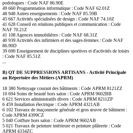
podologues : Code NAF 86.90E
49 660 Programmation informatique : Code NAF 62.01Z
48 948 Autres enseignements : Code NAF 85.59B
45 667 Activités spécialisées de design : Code NAF 74.10Z
41 628 Conseil en relations publiques et communication : Code
NAF 70.21Z
41 108 Agences immobilières : Code NAF 68.31Z
40 939 Activités des infirmiers et des sages-femmes : Code NAF
86.90D
39 690 Enseignement de disciplines sportives et d'activités de loisirs
: Code NAF 85.51Z
...
B) QT DE SUPPRESSIONS ARTISANS - Activité Principale
au Répertoire des Métiers (APRM)
18 380 Nettoyage courant des bâtiments : Code APRM 8121ZZ
10 694 Soins de beauté hors salon : Code APRM 9602BB
6 621 Services administratifs divers : Code APRM 8211ZP
6 459 Installation électrique : Code APRM 4321AB
6 102 Travaux de maçonnerie générale et gros œuvre de bâtiment :
Code APRM 4399CZ
5 040 Coiffure hors salon : Code APRM 9602AB
5 021 Travaux de peinture intérieure et peinture plâtrerie : Code
APRM 4334ZC