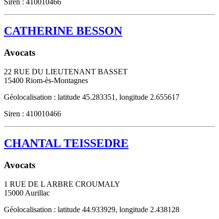
Siren : 410010466
CATHERINE BESSON
Avocats
22 RUE DU LIEUTENANT BASSET
15400
Riom-ès-Montagnes
Géolocalisation : latitude 45.283351, longitude 2.655617
Siren : 410010466
CHANTAL TEISSEDRE
Avocats
1 RUE DE L ARBRE CROUMALY
15000
Aurillac
Géolocalisation : latitude 44.933929, longitude 2.438128