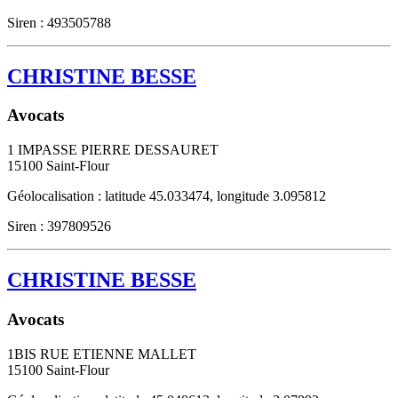
Siren : 493505788
CHRISTINE BESSE
Avocats
1 IMPASSE PIERRE DESSAURET
15100
Saint-Flour
Géolocalisation : latitude 45.033474, longitude 3.095812
Siren : 397809526
CHRISTINE BESSE
Avocats
1BIS RUE ETIENNE MALLET
15100
Saint-Flour