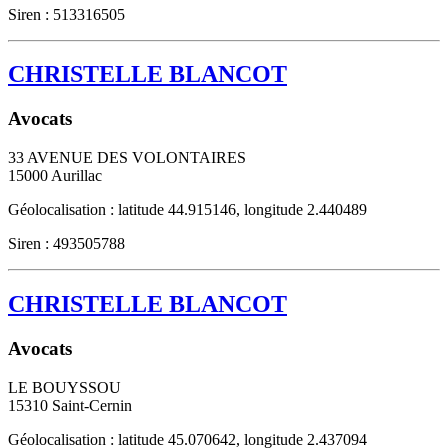
Siren : 513316505
CHRISTELLE BLANCOT
Avocats
33 AVENUE DES VOLONTAIRES
15000
Aurillac
Géolocalisation : latitude 44.915146, longitude 2.440489
Siren : 493505788
CHRISTELLE BLANCOT
Avocats
LE BOUYSSOU
15310
Saint-Cernin
Géolocalisation : latitude 45.070642, longitude 2.437094