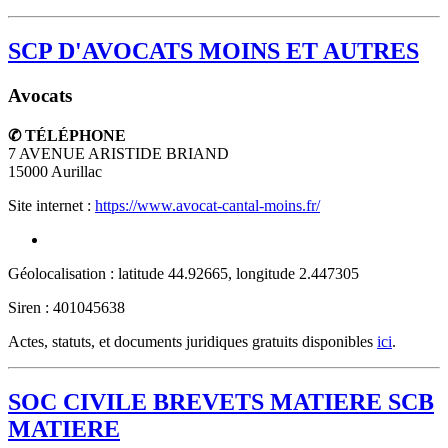
SCP D'AVOCATS MOINS ET AUTRES
Avocats
✆ TÉLÉPHONE
7 AVENUE ARISTIDE BRIAND
15000
Aurillac
Site internet :
https://www.avocat-cantal-moins.fr/
Géolocalisation : latitude 44.92665, longitude 2.447305
Siren : 401045638
Actes, statuts, et documents juridiques gratuits disponibles
ici
.
SOC CIVILE BREVETS MATIERE SCB
MATIERE