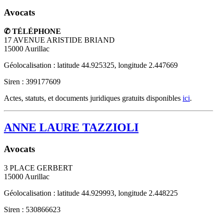
Avocats
✆ TÉLÉPHONE
17 AVENUE ARISTIDE BRIAND
15000
Aurillac
Géolocalisation : latitude 44.925325, longitude 2.447669
Siren : 399177609
Actes, statuts, et documents juridiques gratuits disponibles
ici
.
ANNE LAURE TAZZIOLI
Avocats
3 PLACE GERBERT
15000
Aurillac
Géolocalisation : latitude 44.929993, longitude 2.448225
Siren : 530866623