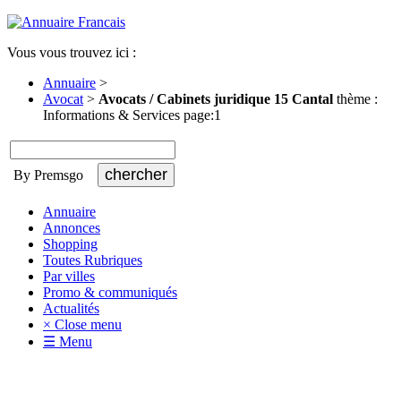
Vous vous trouvez ici :
Annuaire
>
Avocat
>
Avocats / Cabinets juridique 15 Cantal
thème :
Informations & Services page:1
By Premsgo
Annuaire
Annonces
Shopping
Toutes Rubriques
Par villes
Promo & communiqués
Actualités
× Close menu
☰ Menu