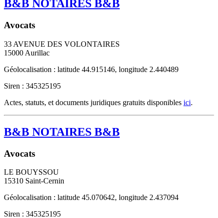
B&B NOTAIRES B&B
Avocats
33 AVENUE DES VOLONTAIRES
15000
Aurillac
Géolocalisation : latitude 44.915146, longitude 2.440489
Siren : 345325195
Actes, statuts, et documents juridiques gratuits disponibles
ici
.
B&B NOTAIRES B&B
Avocats
LE BOUYSSOU
15310
Saint-Cernin
Géolocalisation : latitude 45.070642, longitude 2.437094
Siren : 345325195