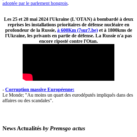
adoptée par le parlement hongrois
.
Les 25 et 28 mai 2024 l'Ukraine (L'OTAN) à bombardé à deux
reprises les installations prioritaires de défense nucléaire en
profondeur de la Russie,
à 600Km (7sur7.be)
et à 1800kms de
l'Ukraine, les privants en partie de défense. La Russie n'a pas
encore riposté contre l'Otan.
-
Corruption massive Européenne:
Le Monde; "Au moins un quart des eurodéputés impliqués dans des
affaires ou des scandales".
News Actualités
by Premsgo actus