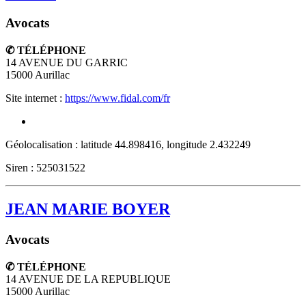
Avocats
✆ TÉLÉPHONE
14 AVENUE DU GARRIC
15000
Aurillac
Site internet :
https://www.fidal.com/fr
Géolocalisation : latitude 44.898416, longitude 2.432249
Siren : 525031522
JEAN MARIE BOYER
Avocats
✆ TÉLÉPHONE
14 AVENUE DE LA REPUBLIQUE
15000
Aurillac