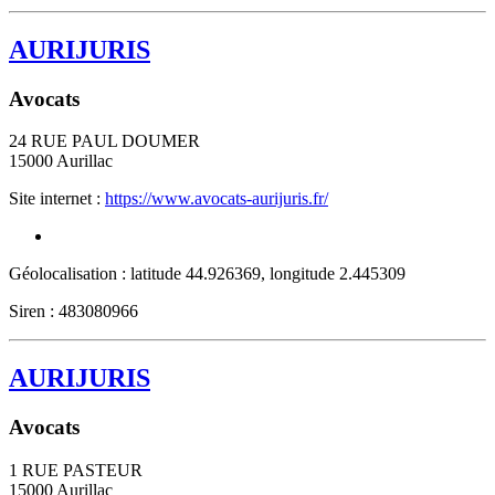
AURIJURIS
Avocats
24 RUE PAUL DOUMER
15000
Aurillac
Site internet :
https://www.avocats-aurijuris.fr/
Géolocalisation : latitude 44.926369, longitude 2.445309
Siren : 483080966
AURIJURIS
Avocats
1 RUE PASTEUR
15000
Aurillac