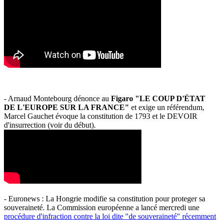
- Arnaud Montebourg dénonce au
Figaro "LE COUP D'ÉTAT
DE L'EUROPE SUR LA FRANCE"
et exige un référendum,
Marcel Gauchet évoque la constitution de 1793 et le DEVOIR
d'insurrection (voir du début).
- Euronews : La Hongrie modifie sa constitution pour proteger sa
souveraineté. La Commission européenne a lancé mercredi une
procédure d'infraction contre la loi dite "de souveraineté" récemment