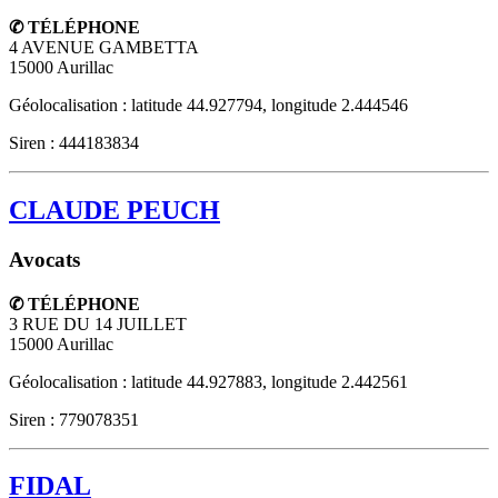
✆ TÉLÉPHONE
4 AVENUE GAMBETTA
15000
Aurillac
Géolocalisation : latitude 44.927794, longitude 2.444546
Siren : 444183834
CLAUDE PEUCH
Avocats
✆ TÉLÉPHONE
3 RUE DU 14 JUILLET
15000
Aurillac
Géolocalisation : latitude 44.927883, longitude 2.442561
Siren : 779078351
FIDAL