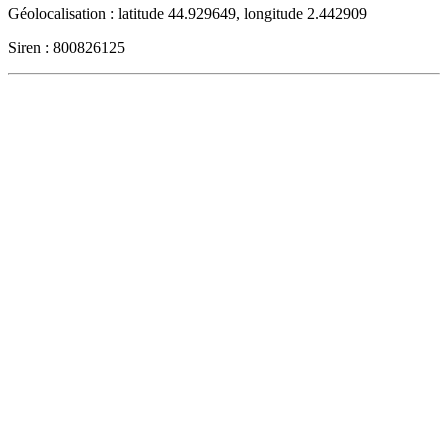
Géolocalisation : latitude 44.929649, longitude 2.442909
Siren : 800826125