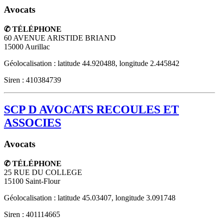
Avocats
✆ TÉLÉPHONE
60 AVENUE ARISTIDE BRIAND
15000
Aurillac
Géolocalisation : latitude 44.920488, longitude 2.445842
Siren : 410384739
SCP D AVOCATS RECOULES ET
ASSOCIES
Avocats
✆ TÉLÉPHONE
25 RUE DU COLLEGE
15100
Saint-Flour
Géolocalisation : latitude 45.03407, longitude 3.091748
Siren : 401114665