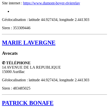
Site internet :
https://www.dumont-boyer-rivierelav
Géolocalisation : latitude 44.927434, longitude 2.441303
Siren : 353309446
MARIE LAVERGNE
Avocats
✆ TÉLÉPHONE
14 AVENUE DE LA REPUBLIQUE
15000
Aurillac
Géolocalisation : latitude 44.927434, longitude 2.441303
Siren : 483485025
PATRICK BONAFE