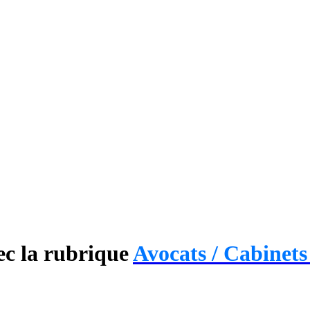
ec la rubrique
Avocats / Cabinets