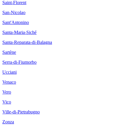
Saint-Florent
San-Nicolao
Sant'Antonino
Santa-Maria-Siché
Santa-Reparata-di-Balagna
Sartène
Serra-di-Fiumorbo
Ucciani
Venaco
Vero
Vico
Ville-di-Pietrabugno
Zonza