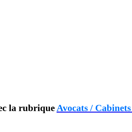
ec la rubrique
Avocats / Cabinets