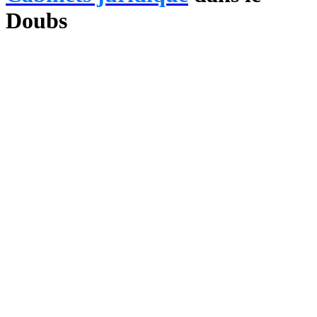
Doubs