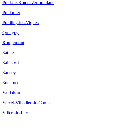
Pont-de-Roide-Vermondans
Pontarlier
Pouilley-les-Vignes
Quingey
Rougemont
Saône
Saint-Vit
Sancey
Sochaux
Valdahon
Vercel-Villedieu-le-Camp
Villers-le-Lac