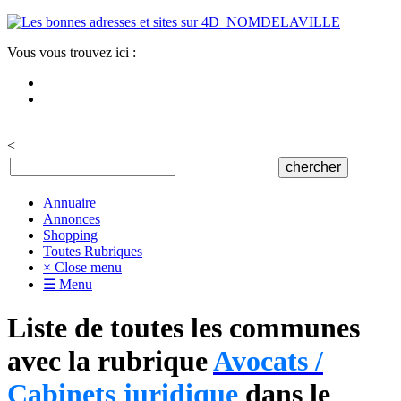
Vous vous trouvez ici :
<
Annuaire
Annonces
Shopping
Toutes Rubriques
× Close menu
☰ Menu
Liste de toutes les communes
avec la rubrique
Avocats /
Cabinets juridique
dans le