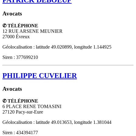
Avocats
✆ TÉLÉPHONE
12 RUE ARSENE MEUNIER
27000
Évreux
Géolocalisation : latitude 49.020899, longitude 1.144925
Siren : 377699210
PHILIPPE CUVELIER
Avocats
✆ TÉLÉPHONE
6 PLACE RENE TOMASINI
27120
Pacy-sur-Eure
Géolocalisation : latitude 49.013653, longitude 1.381044
Siren : 434394177