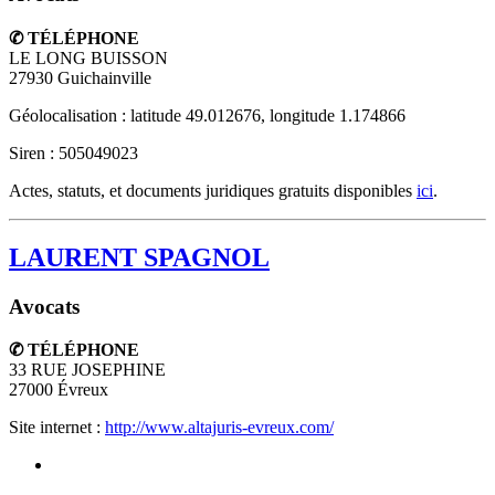
✆ TÉLÉPHONE
LE LONG BUISSON
27930
Guichainville
Géolocalisation : latitude 49.012676, longitude 1.174866
Siren : 505049023
Actes, statuts, et documents juridiques gratuits disponibles
ici
.
LAURENT SPAGNOL
Avocats
✆ TÉLÉPHONE
33 RUE JOSEPHINE
27000
Évreux
Site internet :
http://www.altajuris-evreux.com/