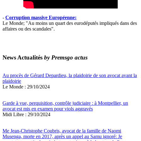
-
Corruption massive Européenne:
Le Monde; "Au moins un quart des eurodéputés impliqués dans des
affaires ou des scandales".
News Actualités
by Premsgo actus
Au procès de Gérard Depardieu, la plaidoirie de son avocat avant la
plaidoirie
Le Monde : 29/10/2024
Garde à vue, perquisition, contrôle judiciaire : à Montpellier, un
avocat est mis en examen pour viols aggravés
Midi Libre : 29/10/2024
Me Jean-Christophe Coubris, avocat de la famille de Naomi
Musenga, morte en 2017, après un appel au Samu ignoré: Je