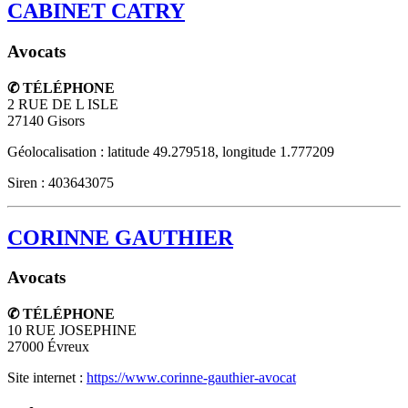
CABINET CATRY
Avocats
✆ TÉLÉPHONE
2 RUE DE L ISLE
27140
Gisors
Géolocalisation : latitude 49.279518, longitude 1.777209
Siren : 403643075
CORINNE GAUTHIER
Avocats
✆ TÉLÉPHONE
10 RUE JOSEPHINE
27000
Évreux
Site internet :
https://www.corinne-gauthier-avocat