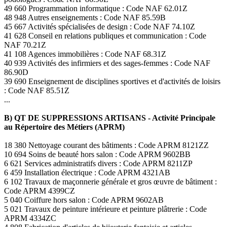
49 660 Programmation informatique : Code NAF 62.01Z
48 948 Autres enseignements : Code NAF 85.59B
45 667 Activités spécialisées de design : Code NAF 74.10Z
41 628 Conseil en relations publiques et communication : Code
NAF 70.21Z
41 108 Agences immobilières : Code NAF 68.31Z
40 939 Activités des infirmiers et des sages-femmes : Code NAF
86.90D
39 690 Enseignement de disciplines sportives et d'activités de loisirs
: Code NAF 85.51Z
...
B) QT DE SUPPRESSIONS ARTISANS - Activité Principale
au Répertoire des Métiers (APRM)
18 380 Nettoyage courant des bâtiments : Code APRM 8121ZZ
10 694 Soins de beauté hors salon : Code APRM 9602BB
6 621 Services administratifs divers : Code APRM 8211ZP
6 459 Installation électrique : Code APRM 4321AB
6 102 Travaux de maçonnerie générale et gros œuvre de bâtiment :
Code APRM 4399CZ
5 040 Coiffure hors salon : Code APRM 9602AB
5 021 Travaux de peinture intérieure et peinture plâtrerie : Code
APRM 4334ZC