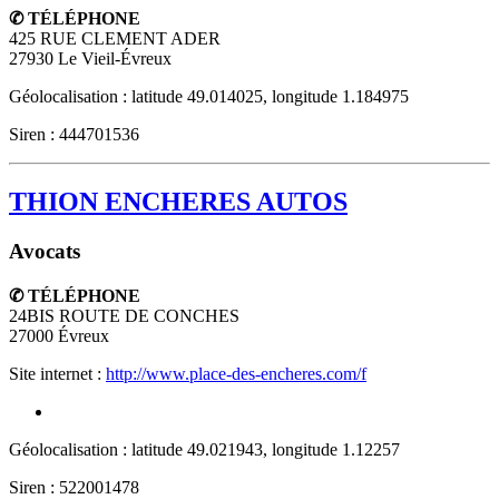
✆ TÉLÉPHONE
425 RUE CLEMENT ADER
27930
Le Vieil-Évreux
Géolocalisation : latitude 49.014025, longitude 1.184975
Siren : 444701536
THION ENCHERES AUTOS
Avocats
✆ TÉLÉPHONE
24BIS ROUTE DE CONCHES
27000
Évreux
Site internet :
http://www.place-des-encheres.com/f
Géolocalisation : latitude 49.021943, longitude 1.12257
Siren : 522001478