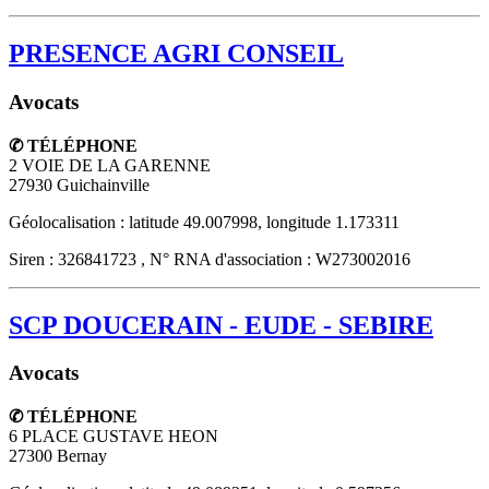
PRESENCE AGRI CONSEIL
Avocats
✆ TÉLÉPHONE
2 VOIE DE LA GARENNE
27930
Guichainville
Géolocalisation : latitude 49.007998, longitude 1.173311
Siren : 326841723 , N° RNA d'association : W273002016
SCP DOUCERAIN - EUDE - SEBIRE
Avocats
✆ TÉLÉPHONE
6 PLACE GUSTAVE HEON
27300
Bernay