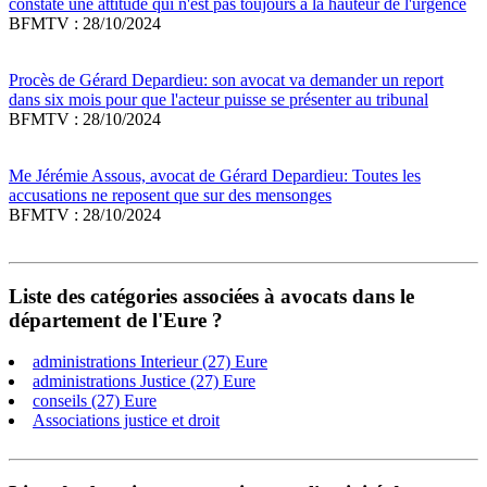
constate une attitude qui n'est pas toujours à la hauteur de l'urgence
BFMTV : 28/10/2024
Procès de Gérard Depardieu: son avocat va demander un report
dans six mois pour que l'acteur puisse se présenter au tribunal
BFMTV : 28/10/2024
Me Jérémie Assous, avocat de Gérard Depardieu: Toutes les
accusations ne reposent que sur des mensonges
BFMTV : 28/10/2024
Liste des catégories associées à avocats dans le
département de l'Eure ?
administrations Interieur (27) Eure
administrations Justice (27) Eure
conseils (27) Eure
Associations justice et droit