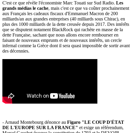
C'est ce que révèle l'économiste Marc Touati sur Sud Radio.
Les
grands médias le cache
, mais c'est ce que va coûter prochainement
aux Français les cadeaux fiscaux d'Emmanuel Macron de 200
milliards/an aux grandes entreprises (40 milliards sous Chirac), en
plus des 1000 milliards de la dette creusée depuis 2017. Des intérêts
que se disputent notament BlackRock qui rachète en masse de la
dette Française, sachant que nous allons encore rembourser en
faisant de nouveaux emprunts et de nouveaux intérêts, un cercle
infernal comme la Grèce dont il sera quasi impossible de sortir avant
des décennies.
- Arnaud Montebourg dénonce au
Figaro "LE COUP D'ÉTAT
DE L'EUROPE SUR LA FRANCE"
et exige un référendum,
Marcel Gauchet évoque la constitution de 1793 et le DEVOIR