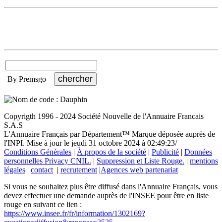
By Premsgo
Copyrigth 1996 - 2024 Société Nouvelle de l'Annuaire Francais
S.A.S
L'Annuaire Français par Département™ Marque déposée auprès de
l'INPI. Mise à jour le jeudi 31 octobre 2024 à 02:49:23/
Conditions Générales
|
À propos de la société
|
Publicité
|
Données
personnelles Privacy CNIL.
|
Suppression et Liste Rouge.
|
mentions
légales
|
contact
|
recrutement
|
Agences web partenariat
Si vous ne souhaitez plus être diffusé dans l'Annuaire Français, vous
devez effectuer une demande auprès de l'INSEE pour être en liste
rouge en suivant ce lien :
https://www.insee.fr/fr/information/1302169?