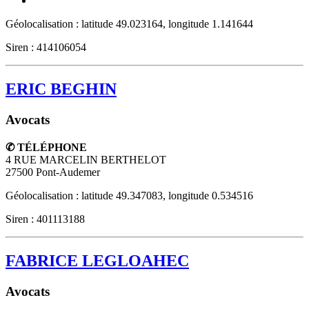
Géolocalisation : latitude 49.023164, longitude 1.141644
Siren : 414106054
ERIC BEGHIN
Avocats
✆ TÉLÉPHONE
4 RUE MARCELIN BERTHELOT
27500
Pont-Audemer
Géolocalisation : latitude 49.347083, longitude 0.534516
Siren : 401113188
FABRICE LEGLOAHEC
Avocats