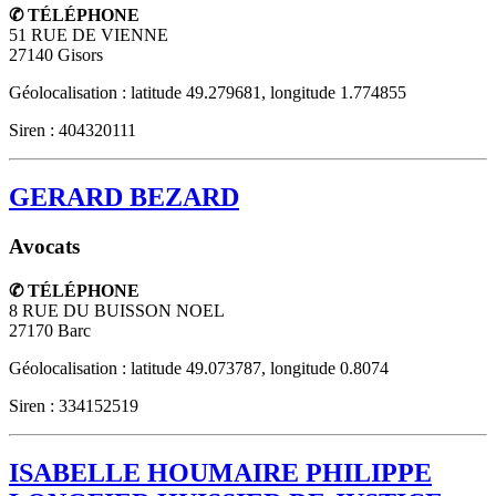
✆ TÉLÉPHONE
51 RUE DE VIENNE
27140
Gisors
Géolocalisation : latitude 49.279681, longitude 1.774855
Siren : 404320111
GERARD BEZARD
Avocats
✆ TÉLÉPHONE
8 RUE DU BUISSON NOEL
27170
Barc
Géolocalisation : latitude 49.073787, longitude 0.8074
Siren : 334152519
ISABELLE HOUMAIRE PHILIPPE