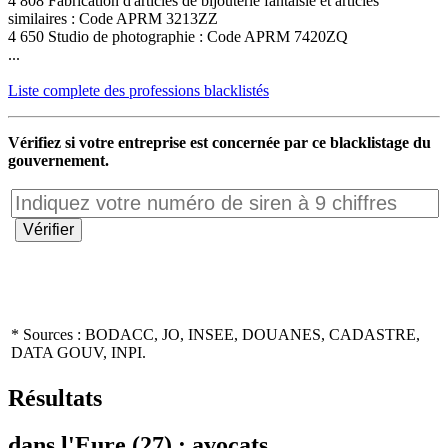
4 808 Fabrication d'articles de bijouterie fantaisie et articles
similaires : Code APRM 3213ZZ
4 650 Studio de photographie : Code APRM 7420ZQ
...
Liste complete des professions blacklistés
Vérifiez si votre entreprise est concernée par ce blacklistage du
gouvernement.
* Sources : BODACC, JO, INSEE, DOUANES, CADASTRE,
DATA GOUV, INPI.
Résultats
dans l'Eure (27) : avocats