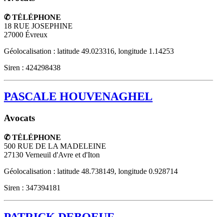
✆ TÉLÉPHONE
18 RUE JOSEPHINE
27000
Évreux
Géolocalisation : latitude 49.023316, longitude 1.14253
Siren : 424298438
PASCALE HOUVENAGHEL
Avocats
✆ TÉLÉPHONE
500 RUE DE LA MADELEINE
27130
Verneuil d'Avre et d'Iton
Géolocalisation : latitude 48.738149, longitude 0.928714
Siren : 347394181
PATRICK DEBOEUF