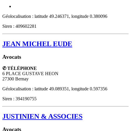
Géolocalisation : latitude 49.246371, longitude 0.380096
Siren : 409602281
JEAN MICHEL EUDE
Avocats
✆ TÉLÉPHONE
6 PLACE GUSTAVE HEON
27300
Bernay
Géolocalisation : latitude 49.089351, longitude 0.597356
Siren : 394190755
JUSTINIEN & ASSOCIES
Avocats