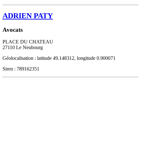
ADRIEN PATY
Avocats
PLACE DU CHATEAU
27110
Le Neubourg
Géolocalisation : latitude 49.148312, longitude 0.900071
Siren : 789162351