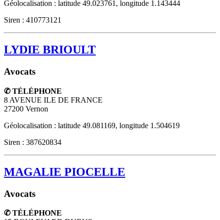
Géolocalisation : latitude 49.023761, longitude 1.143444
Siren : 410773121
LYDIE BRIOULT
Avocats
✆ TÉLÉPHONE
8 AVENUE ILE DE FRANCE
27200
Vernon
Géolocalisation : latitude 49.081169, longitude 1.504619
Siren : 387620834
MAGALIE PIOCELLE
Avocats
✆ TÉLÉPHONE