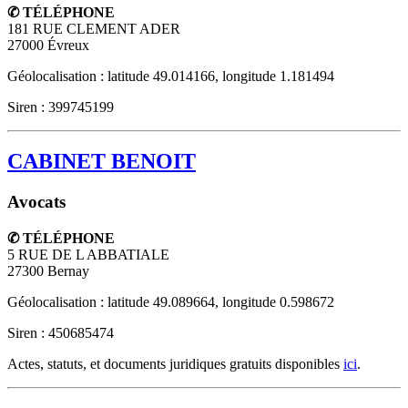
✆ TÉLÉPHONE
181 RUE CLEMENT ADER
27000
Évreux
Géolocalisation : latitude 49.014166, longitude 1.181494
Siren : 399745199
CABINET BENOIT
Avocats
✆ TÉLÉPHONE
5 RUE DE L ABBATIALE
27300
Bernay
Géolocalisation : latitude 49.089664, longitude 0.598672
Siren : 450685474
Actes, statuts, et documents juridiques gratuits disponibles
ici
.