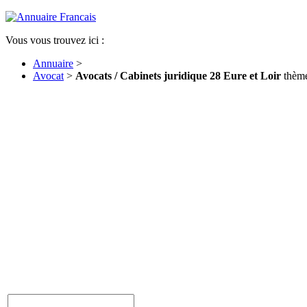
Vous vous trouvez ici :
Annuaire
>
Avocat
>
Avocats / Cabinets juridique 28 Eure et Loir
thème