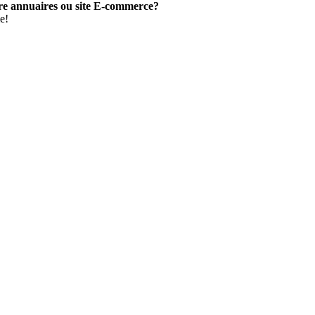
utre annuaires ou site E-commerce?
e!