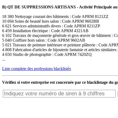
B) QT DE SUPPRESSIONS ARTISANS - Activité Principale au 
18 380 Nettoyage courant des bâtiments : Code APRM 8121ZZ
10 694 Soins de beauté hors salon : Code APRM 9602BB
6 621 Services administratifs divers : Code APRM 8211ZP
6 459 Installation électrique : Code APRM 4321AB
6 102 Travaux de maçonnerie générale et gros œuvre de bâtiment
5 040 Coiffure hors salon : Code APRM 9602AB
5 021 Travaux de peinture intérieure et peinture plâtrerie : Code 
4 808 Fabrication d'articles de bijouterie fantaisie et articles simil
4 650 Studio de photographie : Code APRM 7420ZQ
...
Liste complete des professions blacklistés
Vérifiez si votre entreprise est concernée par ce blacklistage du