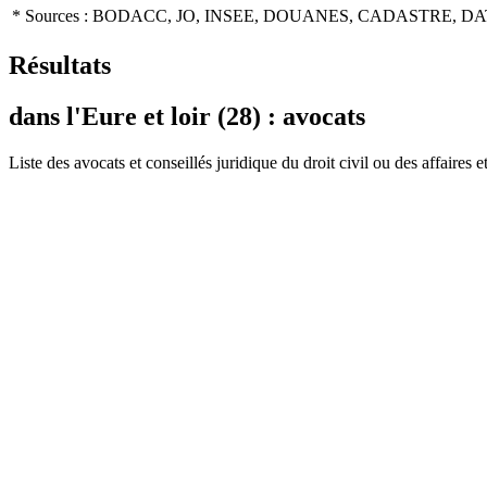
* Sources : BODACC, JO, INSEE, DOUANES, CADASTRE, DA
Résultats
dans l'Eure et loir (28) : avocats
Liste des
avocat
s et conseillés juridique du droit civil ou des affaires e