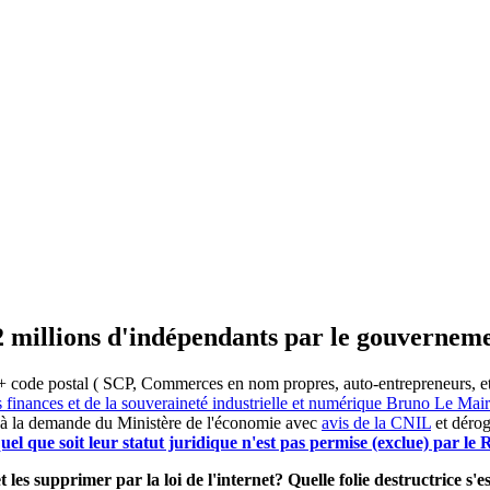
2 millions d'indépendants par le gouvernem
 code postal ( SCP, Commerces en nom propres, auto-entrepreneurs, etc) 
s finances et de la souveraineté industrielle et numérique Bruno Le Ma
 à la demande du Ministère de l'économie avec
avis de la CNIL
et dérog
el que soit leur statut juridique n'est pas permise (exclue) par l
 les supprimer par la loi de l'internet? Quelle folie destructrice s