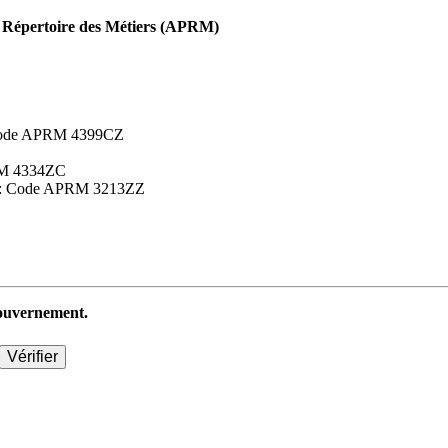
Répertoire des Métiers (APRM)
 : Code APRM 4399CZ
APRM 4334ZC
aires : Code APRM 3213ZZ
 gouvernement.