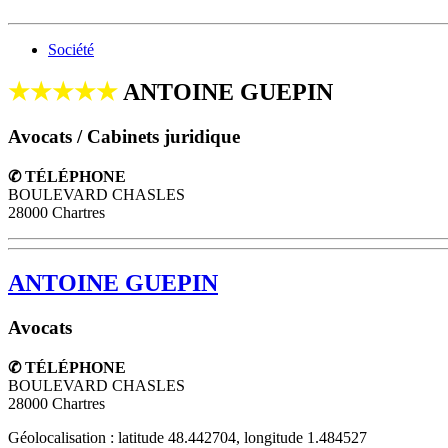
Société
★★★★★
ANTOINE GUEPIN
Avocats / Cabinets juridique
✆ TÉLÉPHONE
BOULEVARD CHASLES
28000 Chartres
ANTOINE GUEPIN
Avocats
✆ TÉLÉPHONE
BOULEVARD CHASLES
28000
Chartres
Géolocalisation : latitude 48.442704, longitude 1.484527