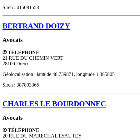
Siren : 415081553
BERTRAND DOIZY
Avocats
✆ TÉLÉPHONE
21 RUE DU CHEMIN VERT
28100
Dreux
Géolocalisation : latitude 48.739871, longitude 1.385805
Siren : 387893365
CHARLES LE BOURDONNEC
Avocats
✆ TÉLÉPHONE
20 RUE DU MARECHAL LYAUTEY