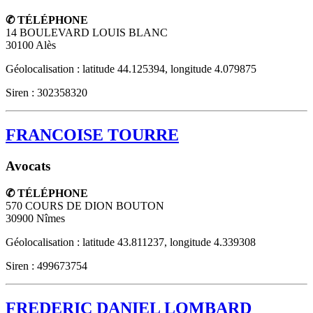
✆ TÉLÉPHONE
14 BOULEVARD LOUIS BLANC
30100
Alès
Géolocalisation : latitude 44.125394, longitude 4.079875
Siren : 302358320
FRANCOISE TOURRE
Avocats
✆ TÉLÉPHONE
570 COURS DE DION BOUTON
30900
Nîmes
Géolocalisation : latitude 43.811237, longitude 4.339308
Siren : 499673754
FREDERIC DANIEL LOMBARD