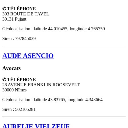
✆ TÉLÉPHONE
303 ROUTE DE TAVEL
30131
Pujaut
Géolocalisation : latitude 44.010455, longitude 4.765759
Siren : 797845039
AUDE ASENCIO
Avocats
✆ TÉLÉPHONE
28 AVENUE FRANKLIN ROOSEVELT
30000
Nîmes
Géolocalisation : latitude 43.83765, longitude 4.343664
Siren : 502105281
AURELIE VIELZEUF