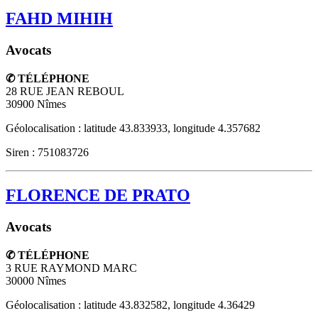
FAHD MIHIH
Avocats
✆ TÉLÉPHONE
28 RUE JEAN REBOUL
30900
Nîmes
Géolocalisation : latitude 43.833933, longitude 4.357682
Siren : 751083726
FLORENCE DE PRATO
Avocats
✆ TÉLÉPHONE
3 RUE RAYMOND MARC
30000
Nîmes
Géolocalisation : latitude 43.832582, longitude 4.36429