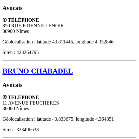
Avocats
✆ TÉLÉPHONE
850 RUE ETIENNE LENOIR
30900
Nîmes
Géolocalisation : latitude 43.811445, longitude 4.332846
Siren : 423264795
BRUNO CHABADEL
Avocats
✆ TÉLÉPHONE
11 AVENUE FEUCHERES
30000
Nîmes
Géolocalisation : latitude 43.833675, longitude 4.364851
Siren : 323496638