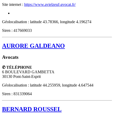
Site internet :
https://www.avielzeuf-avocat.fr/
Géolocalisation : latitude 43.78366, longitude 4.196274
Siren : 417669033
AURORE GALDEANO
Avocats
✆ TÉLÉPHONE
6 BOULEVARD GAMBETTA
30130
Pont-Saint-Esprit
Géolocalisation : latitude 44.255959, longitude 4.647544
Siren : 831339064
BERNARD ROUSSEL