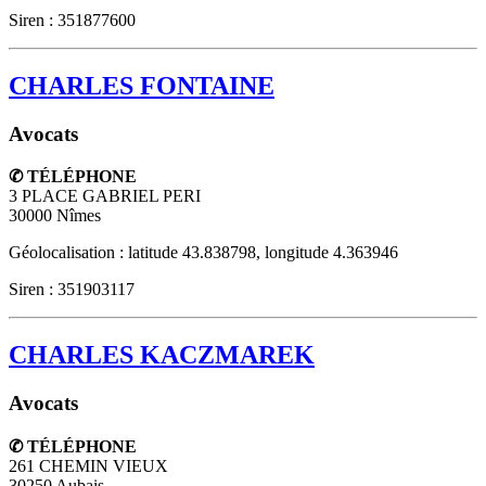
Siren : 351877600
CHARLES FONTAINE
Avocats
✆ TÉLÉPHONE
3 PLACE GABRIEL PERI
30000
Nîmes
Géolocalisation : latitude 43.838798, longitude 4.363946
Siren : 351903117
CHARLES KACZMAREK
Avocats
✆ TÉLÉPHONE
261 CHEMIN VIEUX
30250
Aubais