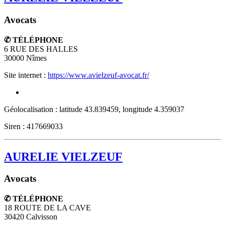
Avocats
✆ TÉLÉPHONE
6 RUE DES HALLES
30000
Nîmes
Site internet :
https://www.avielzeuf-avocat.fr/
Géolocalisation : latitude 43.839459, longitude 4.359037
Siren : 417669033
AURELIE VIELZEUF
Avocats
✆ TÉLÉPHONE
18 ROUTE DE LA CAVE
30420
Calvisson