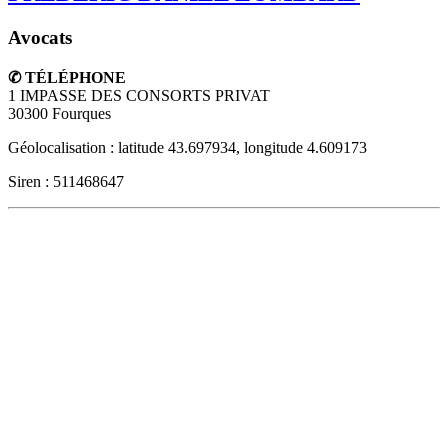
Avocats
✆ TÉLÉPHONE
1 IMPASSE DES CONSORTS PRIVAT
30300
Fourques
Géolocalisation : latitude 43.697934, longitude 4.609173
Siren : 511468647