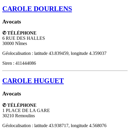
CAROLE DOURLENS
Avocats
✆ TÉLÉPHONE
6 RUE DES HALLES
30000
Nîmes
Géolocalisation : latitude 43.839459, longitude 4.359037
Siren : 411444086
CAROLE HUGUET
Avocats
✆ TÉLÉPHONE
1 PLACE DE LA GARE
30210
Remoulins
Géolocalisation : latitude 43.938717, longitude 4.568076