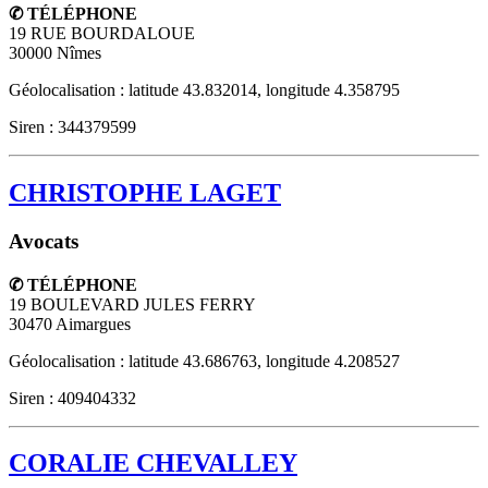
✆ TÉLÉPHONE
19 RUE BOURDALOUE
30000
Nîmes
Géolocalisation : latitude 43.832014, longitude 4.358795
Siren : 344379599
CHRISTOPHE LAGET
Avocats
✆ TÉLÉPHONE
19 BOULEVARD JULES FERRY
30470
Aimargues
Géolocalisation : latitude 43.686763, longitude 4.208527
Siren : 409404332
CORALIE CHEVALLEY