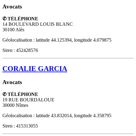
Avocats
✆ TÉLÉPHONE
14 BOULEVARD LOUIS BLANC
30100
Alès
Géolocalisation : latitude 44.125394, longitude 4.079875
Siren : 452428576
CORALIE GARCIA
Avocats
✆ TÉLÉPHONE
19 RUE BOURDALOUE
30000
Nîmes
Géolocalisation : latitude 43.832014, longitude 4.358795
Siren : 415313055