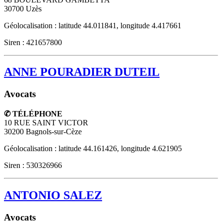
30700
Uzès
Géolocalisation : latitude 44.011841, longitude 4.417661
Siren : 421657800
ANNE POURADIER DUTEIL
Avocats
✆ TÉLÉPHONE
10 RUE SAINT VICTOR
30200
Bagnols-sur-Cèze
Géolocalisation : latitude 44.161426, longitude 4.621905
Siren : 530326966
ANTONIO SALEZ
Avocats