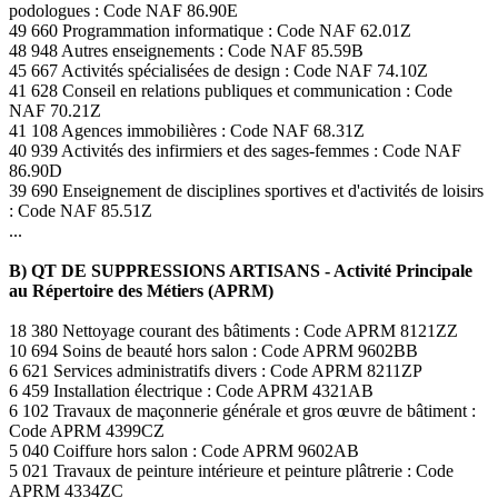
podologues : Code NAF 86.90E
49 660 Programmation informatique : Code NAF 62.01Z
48 948 Autres enseignements : Code NAF 85.59B
45 667 Activités spécialisées de design : Code NAF 74.10Z
41 628 Conseil en relations publiques et communication : Code
NAF 70.21Z
41 108 Agences immobilières : Code NAF 68.31Z
40 939 Activités des infirmiers et des sages-femmes : Code NAF
86.90D
39 690 Enseignement de disciplines sportives et d'activités de loisirs
: Code NAF 85.51Z
...
B) QT DE SUPPRESSIONS ARTISANS - Activité Principale
au Répertoire des Métiers (APRM)
18 380 Nettoyage courant des bâtiments : Code APRM 8121ZZ
10 694 Soins de beauté hors salon : Code APRM 9602BB
6 621 Services administratifs divers : Code APRM 8211ZP
6 459 Installation électrique : Code APRM 4321AB
6 102 Travaux de maçonnerie générale et gros œuvre de bâtiment :
Code APRM 4399CZ
5 040 Coiffure hors salon : Code APRM 9602AB
5 021 Travaux de peinture intérieure et peinture plâtrerie : Code
APRM 4334ZC