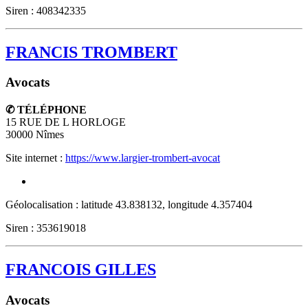
Siren : 408342335
FRANCIS TROMBERT
Avocats
✆ TÉLÉPHONE
15 RUE DE L HORLOGE
30000
Nîmes
Site internet :
https://www.largier-trombert-avocat
Géolocalisation : latitude 43.838132, longitude 4.357404
Siren : 353619018
FRANCOIS GILLES
Avocats