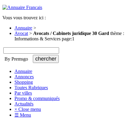
Vous vous trouvez ici :
Annuaire
>
Avocat
>
Avocats / Cabinets juridique 30 Gard
thème :
Informations & Services page:1
By Premsgo
Annuaire
Annonces
Shopping
Toutes Rubriques
Par villes
Promo & communiqués
Actualités
× Close menu
☰ Menu