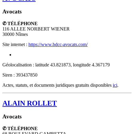
Avocats
✆ TÉLÉPHONE
116 ALLEE NORBERT WIENER
30000
Nîmes
Site internet :
https://www.bdcc-avocats.com/
Géolocalisation : latitude 43.821873, longitude 4.367179
Siren : 393437850
Actes, statuts, et documents juridiques gratuits disponibles
ici
.
ALAIN ROLLET
Avocats
✆ TÉLÉPHONE
68 BOULEVARD GAMBETTA