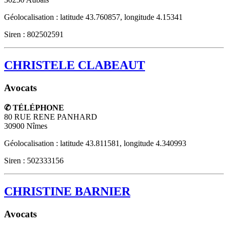
Géolocalisation : latitude 43.760857, longitude 4.15341
Siren : 802502591
CHRISTELE CLABEAUT
Avocats
✆ TÉLÉPHONE
80 RUE RENE PANHARD
30900
Nîmes
Géolocalisation : latitude 43.811581, longitude 4.340993
Siren : 502333156
CHRISTINE BARNIER
Avocats