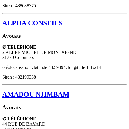
Siren : 488688375
ALPHA CONSEILS
Avocats
✆ TÉLÉPHONE
2 ALLEE MICHEL DE MONTAIGNE
31770
Colomiers
Géolocalisation : latitude 43.59394, longitude 1.35214
Siren : 482199338
AMADOU NJIMBAM
Avocats
✆ TÉLÉPHONE
44 RUE DE BAYARD