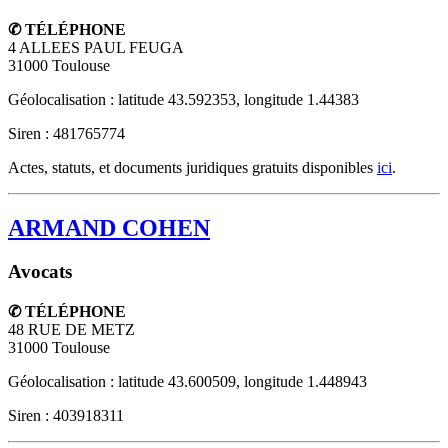
✆ TÉLÉPHONE
4 ALLEES PAUL FEUGA
31000
Toulouse
Géolocalisation : latitude 43.592353, longitude 1.44383
Siren : 481765774
Actes, statuts, et documents juridiques gratuits disponibles
ici
.
ARMAND COHEN
Avocats
✆ TÉLÉPHONE
48 RUE DE METZ
31000
Toulouse
Géolocalisation : latitude 43.600509, longitude 1.448943
Siren : 403918311