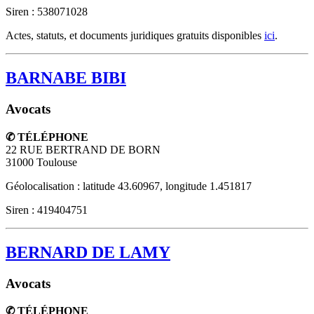
Siren : 538071028
Actes, statuts, et documents juridiques gratuits disponibles
ici
.
BARNABE BIBI
Avocats
✆ TÉLÉPHONE
22 RUE BERTRAND DE BORN
31000
Toulouse
Géolocalisation : latitude 43.60967, longitude 1.451817
Siren : 419404751
BERNARD DE LAMY
Avocats
✆ TÉLÉPHONE