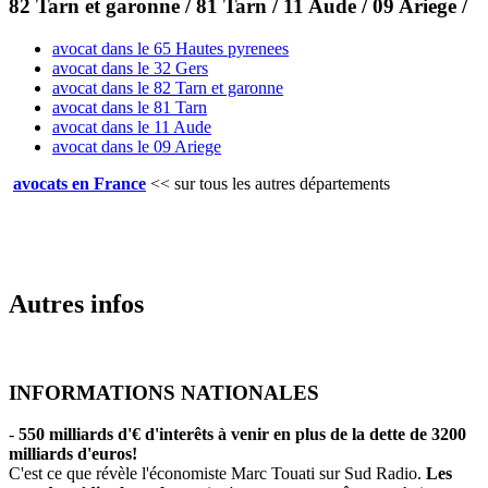
82 Tarn et garonne / 81 Tarn / 11 Aude / 09 Ariege /
avocat dans le 65 Hautes pyrenees
avocat dans le 32 Gers
avocat dans le 82 Tarn et garonne
avocat dans le 81 Tarn
avocat dans le 11 Aude
avocat dans le 09 Ariege
avocats en France
<<
sur tous les autres départements
Autres infos
INFORMATIONS NATIONALES
-
550 milliards d'€ d'interêts à venir en plus de la dette de 3200
milliards d'euros!
C'est ce que révèle l'économiste Marc Touati sur Sud Radio.
Les