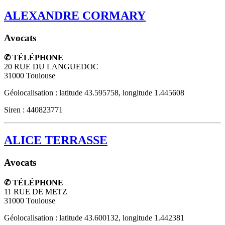
ALEXANDRE CORMARY
Avocats
✆ TÉLÉPHONE
20 RUE DU LANGUEDOC
31000
Toulouse
Géolocalisation : latitude 43.595758, longitude 1.445608
Siren : 440823771
ALICE TERRASSE
Avocats
✆ TÉLÉPHONE
11 RUE DE METZ
31000
Toulouse
Géolocalisation : latitude 43.600132, longitude 1.442381