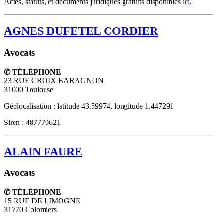
Actes, statuts, et documents juridiques gratuits disponibles
ici
.
AGNES DUFETEL CORDIER
Avocats
✆ TÉLÉPHONE
23 RUE CROIX BARAGNON
31000
Toulouse
Géolocalisation : latitude 43.59974, longitude 1.447291
Siren : 487779621
ALAIN FAURE
Avocats
✆ TÉLÉPHONE
15 RUE DE LIMOGNE
31770
Colomiers