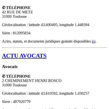
✆ TÉLÉPHONE
42 RUE DE METZ
31000
Toulouse
Géolocalisation : latitude 43.600495, longitude 1.448394
Siren : 812095834
Actes, statuts, et documents juridiques gratuits disponibles
ici
.
ACTU AVOCATS
Avocats
✆ TÉLÉPHONE
2 CHEMINEMENT HENRI BOSCO
31000
Toulouse
Géolocalisation : latitude 43.610592, longitude 1.430257
Siren : 487920779