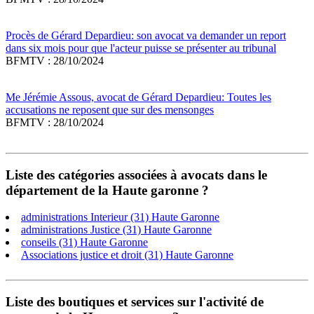
Procès de Gérard Depardieu: son avocat va demander un report
dans six mois pour que l'acteur puisse se présenter au tribunal
BFMTV : 28/10/2024
Me Jérémie Assous, avocat de Gérard Depardieu: Toutes les
accusations ne reposent que sur des mensonges
BFMTV : 28/10/2024
Liste des catégories associées à avocats dans le
département de la Haute garonne ?
administrations Interieur (31) Haute Garonne
administrations Justice (31) Haute Garonne
conseils (31) Haute Garonne
Associations justice et droit (31) Haute Garonne
Liste des boutiques et services sur l'activité de