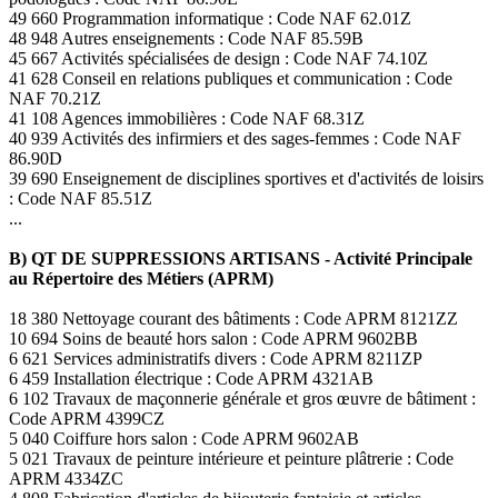
49 660 Programmation informatique : Code NAF 62.01Z
48 948 Autres enseignements : Code NAF 85.59B
45 667 Activités spécialisées de design : Code NAF 74.10Z
41 628 Conseil en relations publiques et communication : Code
NAF 70.21Z
41 108 Agences immobilières : Code NAF 68.31Z
40 939 Activités des infirmiers et des sages-femmes : Code NAF
86.90D
39 690 Enseignement de disciplines sportives et d'activités de loisirs
: Code NAF 85.51Z
...
B) QT DE SUPPRESSIONS ARTISANS - Activité Principale
au Répertoire des Métiers (APRM)
18 380 Nettoyage courant des bâtiments : Code APRM 8121ZZ
10 694 Soins de beauté hors salon : Code APRM 9602BB
6 621 Services administratifs divers : Code APRM 8211ZP
6 459 Installation électrique : Code APRM 4321AB
6 102 Travaux de maçonnerie générale et gros œuvre de bâtiment :
Code APRM 4399CZ
5 040 Coiffure hors salon : Code APRM 9602AB
5 021 Travaux de peinture intérieure et peinture plâtrerie : Code
APRM 4334ZC