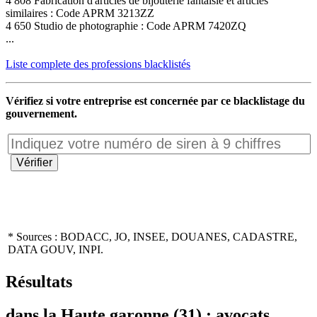
4 808 Fabrication d'articles de bijouterie fantaisie et articles
similaires : Code APRM 3213ZZ
4 650 Studio de photographie : Code APRM 7420ZQ
...
Liste complete des professions blacklistés
Vérifiez si votre entreprise est concernée par ce blacklistage du
gouvernement.
* Sources : BODACC, JO, INSEE, DOUANES, CADASTRE,
DATA GOUV, INPI.
Résultats
dans la Haute garonne (31) : avocats