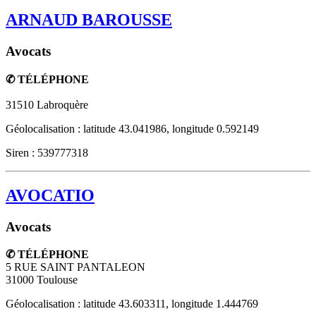
ARNAUD BAROUSSE
Avocats
✆ TÉLÉPHONE
31510
Labroquère
Géolocalisation : latitude 43.041986, longitude 0.592149
Siren : 539777318
AVOCATIO
Avocats
✆ TÉLÉPHONE
5 RUE SAINT PANTALEON
31000
Toulouse
Géolocalisation : latitude 43.603311, longitude 1.444769