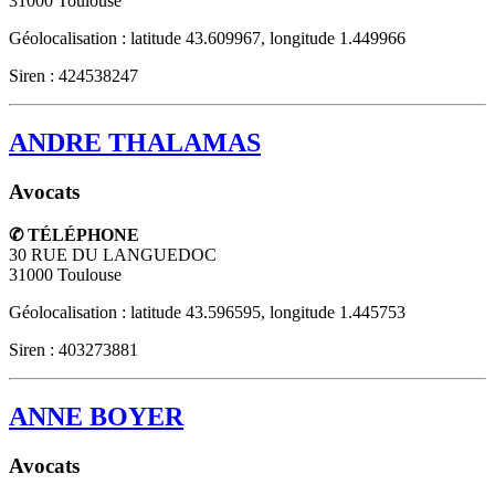
31000
Toulouse
Géolocalisation : latitude 43.609967, longitude 1.449966
Siren : 424538247
ANDRE THALAMAS
Avocats
✆ TÉLÉPHONE
30 RUE DU LANGUEDOC
31000
Toulouse
Géolocalisation : latitude 43.596595, longitude 1.445753
Siren : 403273881
ANNE BOYER
Avocats