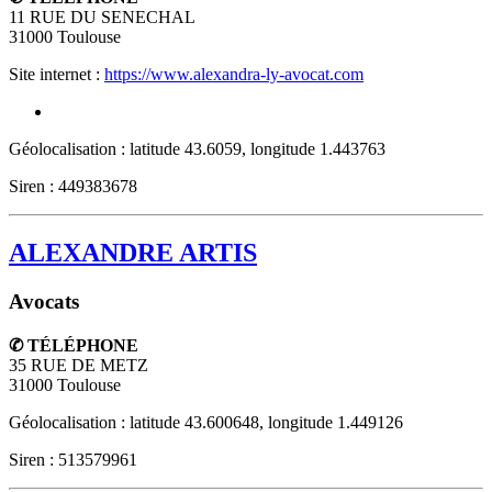
11 RUE DU SENECHAL
31000
Toulouse
Site internet :
https://www.alexandra-ly-avocat.com
Géolocalisation : latitude 43.6059, longitude 1.443763
Siren : 449383678
ALEXANDRE ARTIS
Avocats
✆ TÉLÉPHONE
35 RUE DE METZ
31000
Toulouse
Géolocalisation : latitude 43.600648, longitude 1.449126
Siren : 513579961