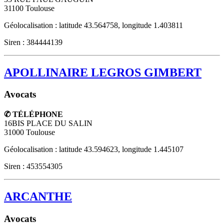
31100
Toulouse
Géolocalisation : latitude 43.564758, longitude 1.403811
Siren : 384444139
APOLLINAIRE LEGROS GIMBERT
Avocats
✆ TÉLÉPHONE
16BIS PLACE DU SALIN
31000
Toulouse
Géolocalisation : latitude 43.594623, longitude 1.445107
Siren : 453554305
ARCANTHE
Avocats