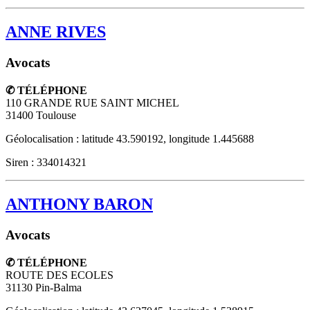
ANNE RIVES
Avocats
✆ TÉLÉPHONE
110 GRANDE RUE SAINT MICHEL
31400
Toulouse
Géolocalisation : latitude 43.590192, longitude 1.445688
Siren : 334014321
ANTHONY BARON
Avocats
✆ TÉLÉPHONE
ROUTE DES ECOLES
31130
Pin-Balma