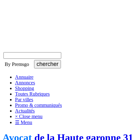
By Premsgo
Annuaire
Annonces
Shopping
Toutes Rubriques
Par villes
Promo & communiqués
Actualités
× Close menu
☰ Menu
Avocat
de la Haute garonne 31