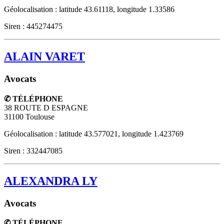
Géolocalisation : latitude 43.61118, longitude 1.33586
Siren : 445274475
ALAIN VARET
Avocats
✆ TÉLÉPHONE
38 ROUTE D ESPAGNE
31100
Toulouse
Géolocalisation : latitude 43.577021, longitude 1.423769
Siren : 332447085
ALEXANDRA LY
Avocats
✆ TÉLÉPHONE