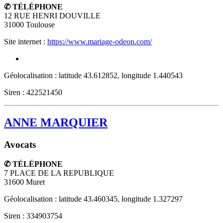
✆ TÉLÉPHONE
12 RUE HENRI DOUVILLE
31000
Toulouse
Site internet :
https://www.mariage-odeon.com/
Géolocalisation : latitude 43.612852, longitude 1.440543
Siren : 422521450
ANNE MARQUIER
Avocats
✆ TÉLÉPHONE
7 PLACE DE LA REPUBLIQUE
31600
Muret
Géolocalisation : latitude 43.460345, longitude 1.327297
Siren : 334903754