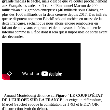
grands médias le cache
, mais c'est ce que va coûter prochainement
aux Français les cadeaux fiscaux d'Emmanuel Macron de 200
milliards/an aux grandes entreprises (40 milliards sous Chirac), en
plus des 1000 milliards de la dette creusée depuis 2017. Des intérêts
que se disputent notament BlackRock qui rachète en masse de la
dette Française, sachant que nous allons encore rembourser en
faisant de nouveaux emprunts et de nouveaux intérêts, un cercle
infernal comme la Grèce dont il sera quasi impossible de sortir avant
des décennies.
- Arnaud Montebourg dénonce au
Figaro "LE COUP D'ÉTAT
DE L'EUROPE SUR LA FRANCE"
et exige un référendum,
Marcel Gauchet évoque la constitution de 1793 et le DEVOIR
d'insurrection (voir du début).