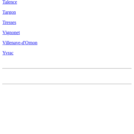
Talence
Targon
Tresses
Vignonet
Villenave-d'Ornon
Yvrac