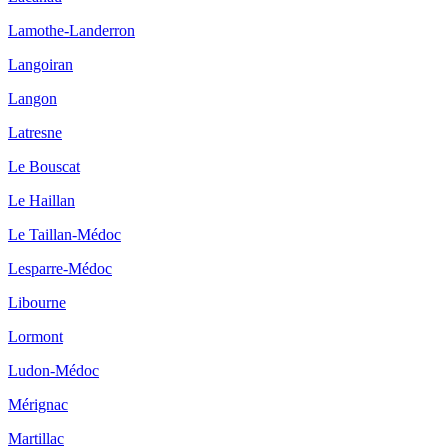
Lamothe-Landerron
Langoiran
Langon
Latresne
Le Bouscat
Le Haillan
Le Taillan-Médoc
Lesparre-Médoc
Libourne
Lormont
Ludon-Médoc
Mérignac
Martillac