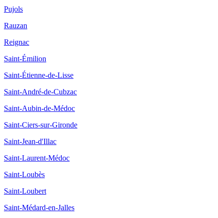
Pujols
Rauzan
Reignac
Saint-Émilion
Saint-Étienne-de-Lisse
Saint-André-de-Cubzac
Saint-Aubin-de-Médoc
Saint-Ciers-sur-Gironde
Saint-Jean-d'Illac
Saint-Laurent-Médoc
Saint-Loubès
Saint-Loubert
Saint-Médard-en-Jalles