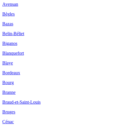
Avensan
Bègles
Bazas
Belin-Béliet
Biganos
Blanquefort
Blaye
Bordeaux
Bourg
Branne
Braud-et-Saint-Louis
Bruges
Cénac