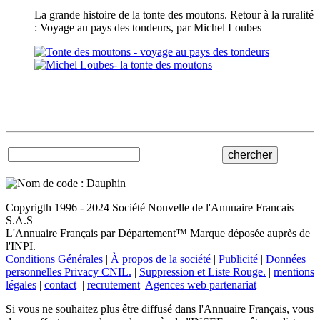
La grande histoire de la tonte des moutons. Retour à la ruralité
: Voyage au pays des tondeurs, par Michel Loubes
Copyrigth 1996 - 2024 Société Nouvelle de l'Annuaire Francais
S.A.S
L'Annuaire Français par Département™ Marque déposée auprès de
l'INPI.
Conditions Générales
|
À propos de la société
|
Publicité
|
Données
personnelles Privacy CNIL.
|
Suppression et Liste Rouge.
|
mentions
légales
|
contact
|
recrutement
|
Agences web partenariat
Si vous ne souhaitez plus être diffusé dans l'Annuaire Français, vous