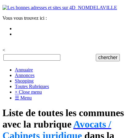
Vous vous trouvez ici :
<
Annuaire
Annonces
Shopping
Toutes Rubriques
× Close menu
☰ Menu
Liste de toutes les communes
avec la rubrique
Avocats /
Cabinets juridique
dans la