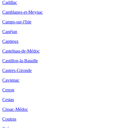
Cadillac
Camblanes-et-Meynac
Camps-sur-l'Isle
Canéjan
Captieux
Castelnau-de-Médoc
Castillon-la-Bataille
Castres-Gironde
Cavignac
Cenon
Cestas
Cissac-Médoc
Coutras