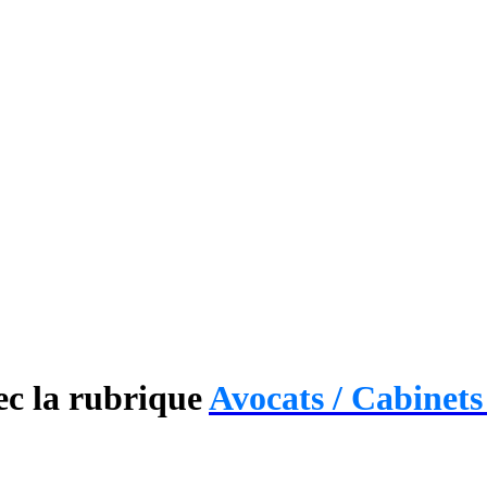
ec la rubrique
Avocats / Cabinets