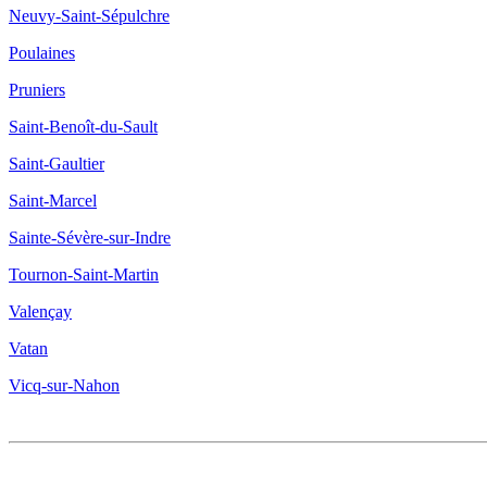
Neuvy-Saint-Sépulchre
Poulaines
Pruniers
Saint-Benoît-du-Sault
Saint-Gaultier
Saint-Marcel
Sainte-Sévère-sur-Indre
Tournon-Saint-Martin
Valençay
Vatan
Vicq-sur-Nahon