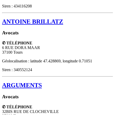
Siren : 434116208
ANTOINE BRILLATZ
Avocats
✆ TÉLÉPHONE
6 RUE DORA MAAR
37100
Tours
Géolocalisation : latitude 47.428869, longitude 0.71051
Siren : 340552124
ARGUMENTS
Avocats
✆ TÉLÉPHONE
32BIS RUE DE CLOCHEVILLE