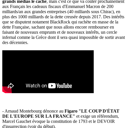
grands médias le cache
, mais c'est ce que va coûter prochainement
aux Français les cadeaux fiscaux d'Emmanuel Macron de 200
milliards/an aux grandes entreprises (40 milliards sous Chirac), en
plus des 1000 milliards de la dette creusée depuis 2017. Des intérêts
que se disputent notament BlackRock qui rachète en masse de la
dette Française, sachant que nous allons encore rembourser en
faisant de nouveaux emprunts et de nouveaux intérêts, un cercle
infernal comme la Grèce dont il sera quasi impossible de sortir avant
des décennies.
- Arnaud Montebourg dénonce au
Figaro "LE COUP D'ÉTAT
DE L'EUROPE SUR LA FRANCE"
et exige un référendum,
Marcel Gauchet évoque la constitution de 1793 et le DEVOIR
d'insurrection (voir du début).