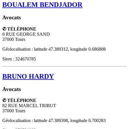
BOUALEM BENDJADOR
Avocats
✆ TÉLÉPHONE
6 RUE GEORGE SAND
37000
Tours
Géolocalisation : latitude 47.389312, longitude 0.686808
Siren : 324670785
BRUNO HARDY
Avocats
✆ TÉLÉPHONE
82 RUE MARCEL TRIBUT
37000
Tours
Géolocalisation : latitude 47.389398, longitude 0.700283