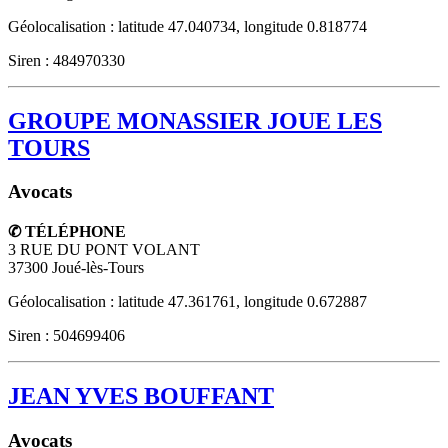
Géolocalisation : latitude 47.040734, longitude 0.818774
Siren : 484970330
GROUPE MONASSIER JOUE LES
TOURS
Avocats
✆ TÉLÉPHONE
3 RUE DU PONT VOLANT
37300
Joué-lès-Tours
Géolocalisation : latitude 47.361761, longitude 0.672887
Siren : 504699406
JEAN YVES BOUFFANT
Avocats