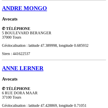
ANDRE MONGO
Avocats
✆ TÉLÉPHONE
5 BOULEVARD BERANGER
37000
Tours
Géolocalisation : latitude 47.389998, longitude 0.685932
Siren : 441622537
ANNE LERNER
Avocats
✆ TÉLÉPHONE
6 RUE DORA MAAR
37100
Tours
Géolocalisation : latitude 47.428869, longitude 0.71051