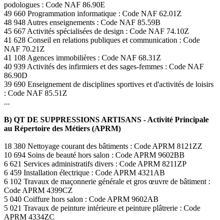
podologues : Code NAF 86.90E
49 660 Programmation informatique : Code NAF 62.01Z
48 948 Autres enseignements : Code NAF 85.59B
45 667 Activités spécialisées de design : Code NAF 74.10Z
41 628 Conseil en relations publiques et communication : Code
NAF 70.21Z
41 108 Agences immobilières : Code NAF 68.31Z
40 939 Activités des infirmiers et des sages-femmes : Code NAF
86.90D
39 690 Enseignement de disciplines sportives et d'activités de loisirs
: Code NAF 85.51Z
...
B) QT DE SUPPRESSIONS ARTISANS - Activité Principale
au Répertoire des Métiers (APRM)
18 380 Nettoyage courant des bâtiments : Code APRM 8121ZZ
10 694 Soins de beauté hors salon : Code APRM 9602BB
6 621 Services administratifs divers : Code APRM 8211ZP
6 459 Installation électrique : Code APRM 4321AB
6 102 Travaux de maçonnerie générale et gros œuvre de bâtiment :
Code APRM 4399CZ
5 040 Coiffure hors salon : Code APRM 9602AB
5 021 Travaux de peinture intérieure et peinture plâtrerie : Code
APRM 4334ZC