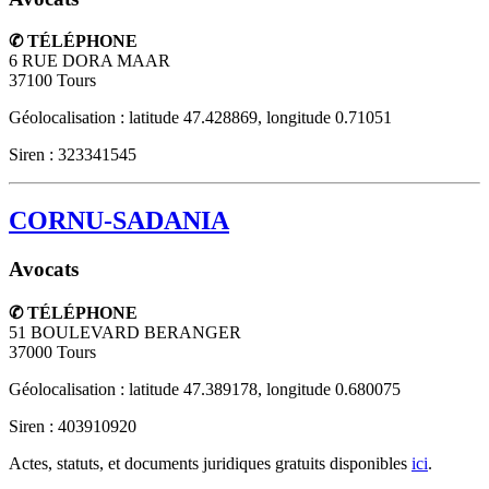
✆ TÉLÉPHONE
6 RUE DORA MAAR
37100
Tours
Géolocalisation : latitude 47.428869, longitude 0.71051
Siren : 323341545
CORNU-SADANIA
Avocats
✆ TÉLÉPHONE
51 BOULEVARD BERANGER
37000
Tours
Géolocalisation : latitude 47.389178, longitude 0.680075
Siren : 403910920
Actes, statuts, et documents juridiques gratuits disponibles
ici
.