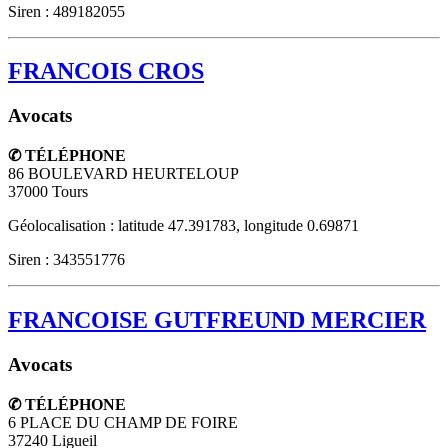
Siren : 489182055
FRANCOIS CROS
Avocats
✆ TÉLÉPHONE
86 BOULEVARD HEURTELOUP
37000
Tours
Géolocalisation : latitude 47.391783, longitude 0.69871
Siren : 343551776
FRANCOISE GUTFREUND MERCIER
Avocats
✆ TÉLÉPHONE
6 PLACE DU CHAMP DE FOIRE
37240
Ligueil