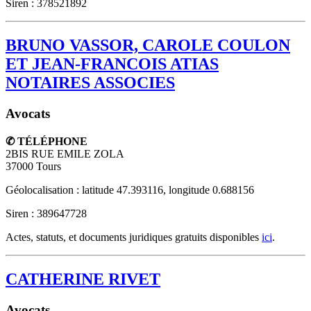
Siren : 378521892
BRUNO VASSOR, CAROLE COULON
ET JEAN-FRANCOIS ATIAS
NOTAIRES ASSOCIES
Avocats
✆ TÉLÉPHONE
2BIS RUE EMILE ZOLA
37000
Tours
Géolocalisation : latitude 47.393116, longitude 0.688156
Siren : 389647728
Actes, statuts, et documents juridiques gratuits disponibles
ici
.
CATHERINE RIVET
Avocats