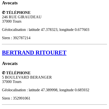
Avocats
✆ TÉLÉPHONE
246 RUE GIRAUDEAU
37000
Tours
Géolocalisation : latitude 47.378323, longitude 0.677603
Siren : 392787214
BERTRAND RITOURET
Avocats
✆ TÉLÉPHONE
5 BOULEVARD BERANGER
37000
Tours
Géolocalisation : latitude 47.389998, longitude 0.685932
Siren : 352991061