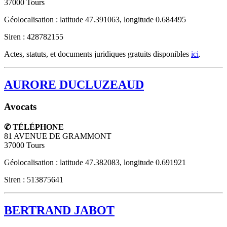
37000
Tours
Géolocalisation : latitude 47.391063, longitude 0.684495
Siren : 428782155
Actes, statuts, et documents juridiques gratuits disponibles
ici
.
AURORE DUCLUZEAUD
Avocats
✆ TÉLÉPHONE
81 AVENUE DE GRAMMONT
37000
Tours
Géolocalisation : latitude 47.382083, longitude 0.691921
Siren : 513875641
BERTRAND JABOT