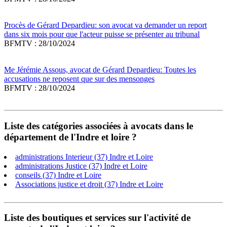
Procès de Gérard Depardieu: son avocat va demander un report
dans six mois pour que l'acteur puisse se présenter au tribunal
BFMTV : 28/10/2024
Me Jérémie Assous, avocat de Gérard Depardieu: Toutes les
accusations ne reposent que sur des mensonges
BFMTV : 28/10/2024
Liste des catégories associées à avocats dans le
département de l'Indre et loire ?
administrations Interieur (37) Indre et Loire
administrations Justice (37) Indre et Loire
conseils (37) Indre et Loire
Associations justice et droit (37) Indre et Loire
Liste des boutiques et services sur l'activité de