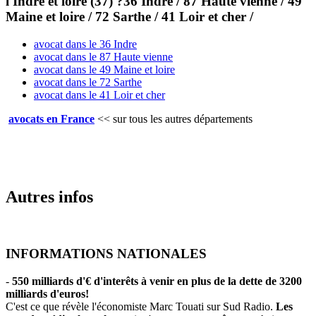
l'Indre et loire (37) ?36 Indre / 87 Haute vienne / 49
Maine et loire / 72 Sarthe / 41 Loir et cher /
avocat dans le 36 Indre
avocat dans le 87 Haute vienne
avocat dans le 49 Maine et loire
avocat dans le 72 Sarthe
avocat dans le 41 Loir et cher
avocats en France
<<
sur tous les autres départements
Autres infos
INFORMATIONS NATIONALES
-
550 milliards d'€ d'interêts à venir en plus de la dette de 3200
milliards d'euros!
C'est ce que révèle l'économiste Marc Touati sur Sud Radio.
Les