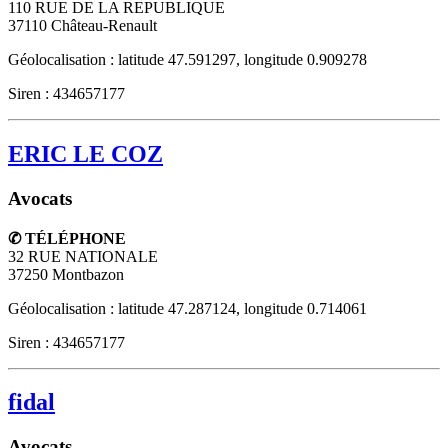
110 RUE DE LA REPUBLIQUE
37110
Château-Renault
Géolocalisation : latitude 47.591297, longitude 0.909278
Siren : 434657177
ERIC LE COZ
Avocats
✆ TÉLÉPHONE
32 RUE NATIONALE
37250
Montbazon
Géolocalisation : latitude 47.287124, longitude 0.714061
Siren : 434657177
fidal
Avocats