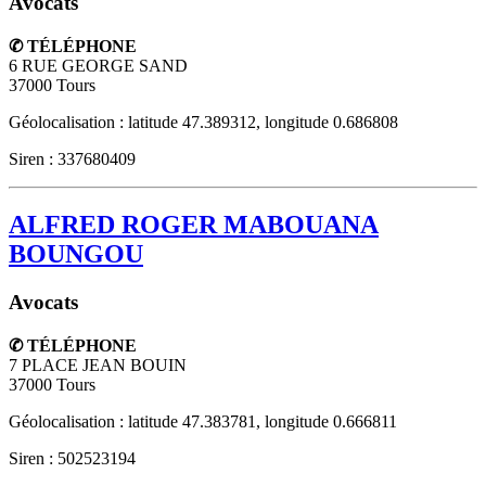
Avocats
✆ TÉLÉPHONE
6 RUE GEORGE SAND
37000
Tours
Géolocalisation : latitude 47.389312, longitude 0.686808
Siren : 337680409
ALFRED ROGER MABOUANA
BOUNGOU
Avocats
✆ TÉLÉPHONE
7 PLACE JEAN BOUIN
37000
Tours
Géolocalisation : latitude 47.383781, longitude 0.666811
Siren : 502523194