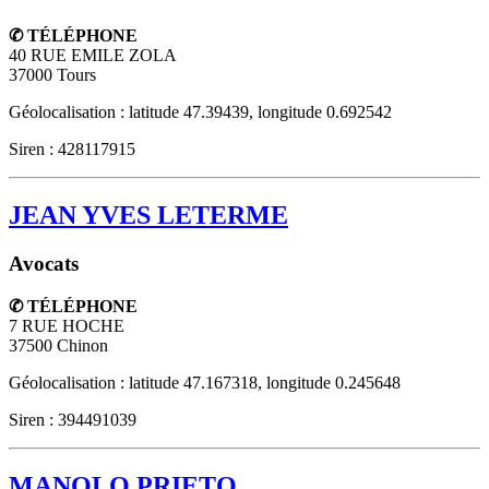
✆ TÉLÉPHONE
40 RUE EMILE ZOLA
37000
Tours
Géolocalisation : latitude 47.39439, longitude 0.692542
Siren : 428117915
JEAN YVES LETERME
Avocats
✆ TÉLÉPHONE
7 RUE HOCHE
37500
Chinon
Géolocalisation : latitude 47.167318, longitude 0.245648
Siren : 394491039
MANOLO PRIETO