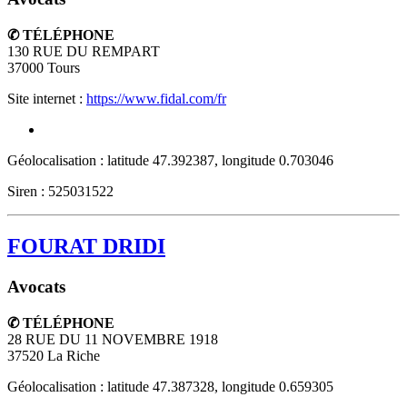
✆ TÉLÉPHONE
130 RUE DU REMPART
37000
Tours
Site internet :
https://www.fidal.com/fr
Géolocalisation : latitude 47.392387, longitude 0.703046
Siren : 525031522
FOURAT DRIDI
Avocats
✆ TÉLÉPHONE
28 RUE DU 11 NOVEMBRE 1918
37520
La Riche
Géolocalisation : latitude 47.387328, longitude 0.659305