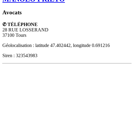
Avocats
✆ TÉLÉPHONE
28 RUE LOSSERAND
37100
Tours
Géolocalisation : latitude 47.402442, longitude 0.691216
Siren : 323543983