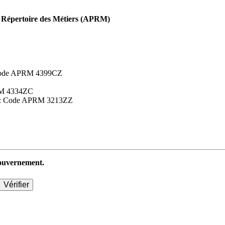
Répertoire des Métiers (APRM)
 : Code APRM 4399CZ
APRM 4334ZC
aires : Code APRM 3213ZZ
 gouvernement.