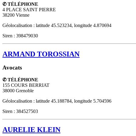
✆ TÉLÉPHONE
4 PLACE SAINT PIERRE
38200
Vienne
Géolocalisation : latitude 45.523234, longitude 4.870694
Siren : 398479030
ARMAND TOROSSIAN
Avocats
✆ TÉLÉPHONE
155 COURS BERRIAT
38000
Grenoble
Géolocalisation : latitude 45.188784, longitude 5.704596
Siren : 384527503
AURELIE KLEIN