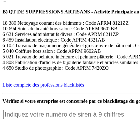
...
B) QT DE SUPPRESSIONS ARTISANS - Activité Principale au 
18 380 Nettoyage courant des bâtiments : Code APRM 8121ZZ
10 694 Soins de beauté hors salon : Code APRM 9602BB
6 621 Services administratifs divers : Code APRM 8211ZP
6 459 Installation électrique : Code APRM 4321AB
6 102 Travaux de maçonnerie générale et gros œuvre de bâtiment
5 040 Coiffure hors salon : Code APRM 9602AB
5 021 Travaux de peinture intérieure et peinture plâtrerie : Code 
4 808 Fabrication d'articles de bijouterie fantaisie et articles simil
4 650 Studio de photographie : Code APRM 7420ZQ
...
Liste complete des professions blacklistés
Vérifiez si votre entreprise est concernée par ce blacklistage du