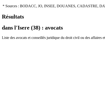
* Sources : BODACC, JO, INSEE, DOUANES, CADASTRE, DA
Résultats
dans l'Isere (38) : avocats
Liste des
avocat
s et conseillés juridique du droit civil ou des affaires e