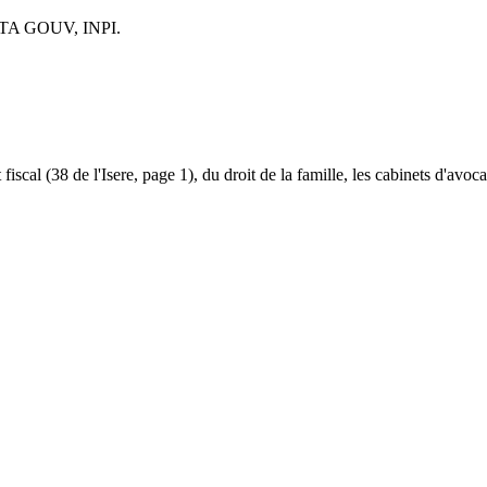
TA GOUV, INPI.
t fiscal (38 de l'Isere, page 1), du droit de la famille, les cabinets d'avoc