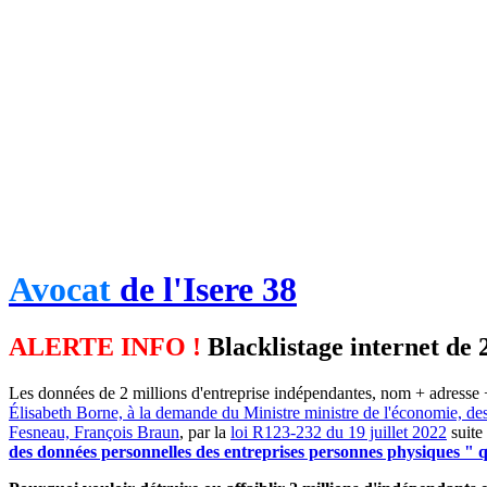
Avocat
de l'Isere 38
ALERTE INFO !
Blacklistage internet de 
Les données de 2 millions d'entreprise indépendantes, nom + adresse +
Élisabeth Borne, à la demande du Ministre ministre de l'économie, de
Fesneau, François Braun
, par la
loi R123-232 du 19 juillet 2022
suite
des données personnelles des entreprises personnes physiques " qu