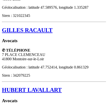
Géolocalisation : latitude 47.589576, longitude 1.335287
Siren : 321022345
GILLES RACAULT
Avocats
✆ TÉLÉPHONE
7 PLACE CLEMENCEAU
41800
Montoire-sur-le-Loir
Géolocalisation : latitude 47.752414, longitude 0.861329
Siren : 342079225
HUBERT LAVALLART
Avocats