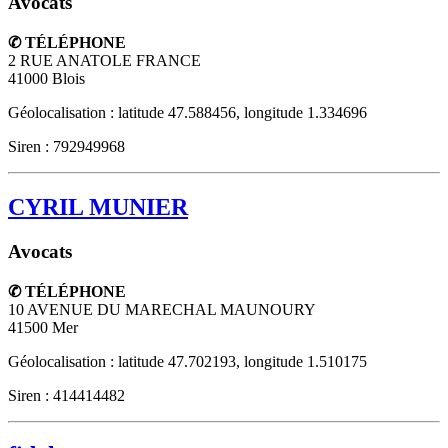
Avocats
✆ TÉLÉPHONE
2 RUE ANATOLE FRANCE
41000
Blois
Géolocalisation : latitude 47.588456, longitude 1.334696
Siren : 792949968
CYRIL MUNIER
Avocats
✆ TÉLÉPHONE
10 AVENUE DU MARECHAL MAUNOURY
41500
Mer
Géolocalisation : latitude 47.702193, longitude 1.510175
Siren : 414414482