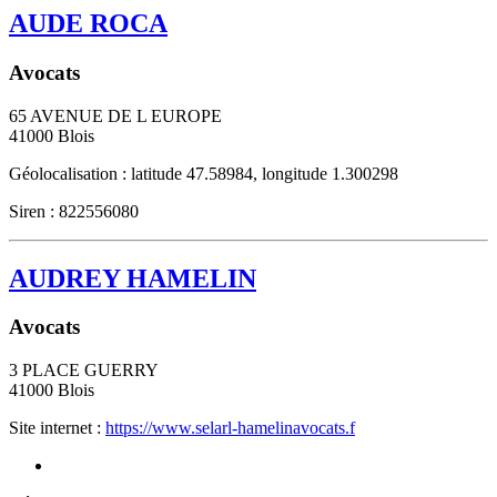
AUDE ROCA
Avocats
65 AVENUE DE L EUROPE
41000
Blois
Géolocalisation : latitude 47.58984, longitude 1.300298
Siren : 822556080
AUDREY HAMELIN
Avocats
3 PLACE GUERRY
41000
Blois
Site internet :
https://www.selarl-hamelinavocats.f