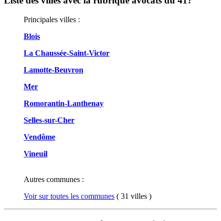
Liste des villes avec la rubrique avocats du 41?
Principales villes :
Blois
La Chaussée-Saint-Victor
Lamotte-Beuvron
Mer
Romorantin-Lanthenay
Selles-sur-Cher
Vendôme
Vineuil
Autres communes :
Voir sur toutes les communes
( 31 villes )