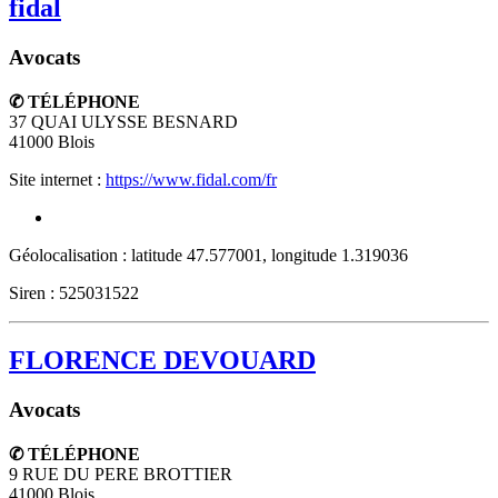
fidal
Avocats
✆ TÉLÉPHONE
37 QUAI ULYSSE BESNARD
41000
Blois
Site internet :
https://www.fidal.com/fr
Géolocalisation : latitude 47.577001, longitude 1.319036
Siren : 525031522
FLORENCE DEVOUARD
Avocats
✆ TÉLÉPHONE
9 RUE DU PERE BROTTIER
41000
Blois