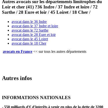
Autres avocats sur les départements limitrophes du
Loir et cher (41) ?36 Indre / 37 Indre et loire / 72
Sarthe / 28 Eure et loir / 45 Loiret / 18 Cher /
avocat dans le 36 Indre
avocat dans le 37 Indre et loire
avocat dans le 72 Sarthe
avocat dans le 28 Eure et loir
avocat dans le 45 Loiret
avocat dans le 18 Cher
avocats en France
<<
sur tous les autres départements
Autres infos
INFORMATIONS NATIONALES
-
550 milliards d'€ d'interêts à venir en plus de la dette de 3200