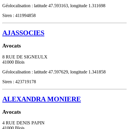
Géolocalisation : latitude 47.593163, longitude 1.311698
Siren : 411994858
AJASSOCIES
Avocats
8 RUE DE SIGNEULX
41000
Blois
Géolocalisation : latitude 47.597629, longitude 1.341858
Siren : 423719178
ALEXANDRA MONIERE
Avocats
4 RUE DENIS PAPIN
41000
Blois