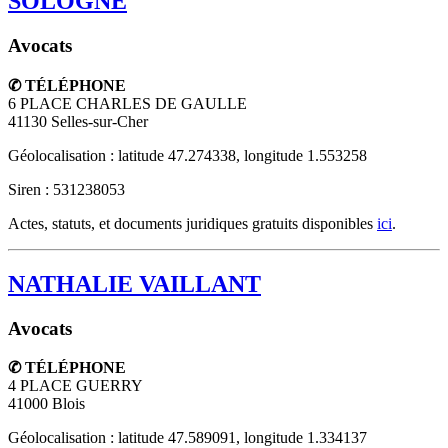
SOLOGNE
Avocats
✆ TÉLÉPHONE
6 PLACE CHARLES DE GAULLE
41130
Selles-sur-Cher
Géolocalisation : latitude 47.274338, longitude 1.553258
Siren : 531238053
Actes, statuts, et documents juridiques gratuits disponibles
ici
.
NATHALIE VAILLANT
Avocats
✆ TÉLÉPHONE
4 PLACE GUERRY
41000
Blois
Géolocalisation : latitude 47.589091, longitude 1.334137