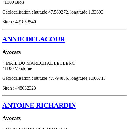
41000
Blois
Géolocalisation : latitude 47.589272, longitude 1.33693
Siren : 421853540
ANNIE DELACOUR
Avocats
4 MAIL DU MARECHAL LECLERC
41100
Vendôme
Géolocalisation : latitude 47.794886, longitude 1.066713
Siren : 448632323
ANTOINE RICHARDIN
Avocats