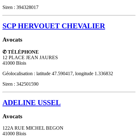
Siren : 394328017
SCP HERVOUET CHEVALIER
Avocats
✆ TÉLÉPHONE
12 PLACE JEAN JAURES
41000
Blois
Géolocalisation : latitude 47.590417, longitude 1.336832
Siren : 342501590
ADELINE USSEL
Avocats
122A RUE MICHEL BEGON
41000
Blois