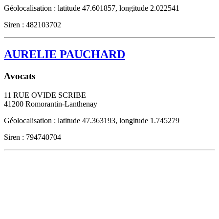
Géolocalisation : latitude 47.601857, longitude 2.022541
Siren : 482103702
AURELIE PAUCHARD
Avocats
11 RUE OVIDE SCRIBE
41200
Romorantin-Lanthenay
Géolocalisation : latitude 47.363193, longitude 1.745279
Siren : 794740704