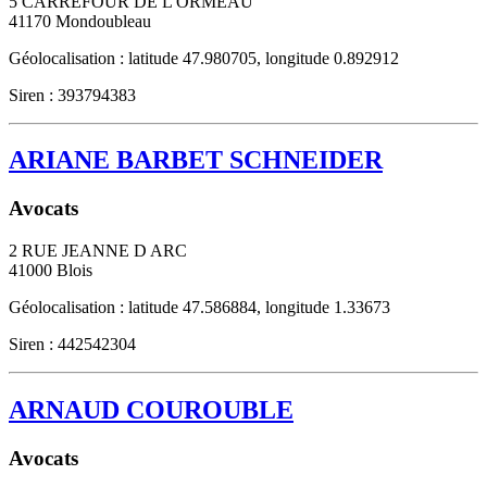
5 CARREFOUR DE L ORMEAU
41170
Mondoubleau
Géolocalisation : latitude 47.980705, longitude 0.892912
Siren : 393794383
ARIANE BARBET SCHNEIDER
Avocats
2 RUE JEANNE D ARC
41000
Blois
Géolocalisation : latitude 47.586884, longitude 1.33673
Siren : 442542304
ARNAUD COUROUBLE
Avocats