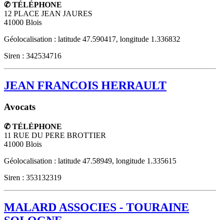
✆ TÉLÉPHONE
12 PLACE JEAN JAURES
41000
Blois
Géolocalisation : latitude 47.590417, longitude 1.336832
Siren : 342534716
JEAN FRANCOIS HERRAULT
Avocats
✆ TÉLÉPHONE
11 RUE DU PERE BROTTIER
41000
Blois
Géolocalisation : latitude 47.58949, longitude 1.335615
Siren : 353132319
MALARD ASSOCIES - TOURAINE