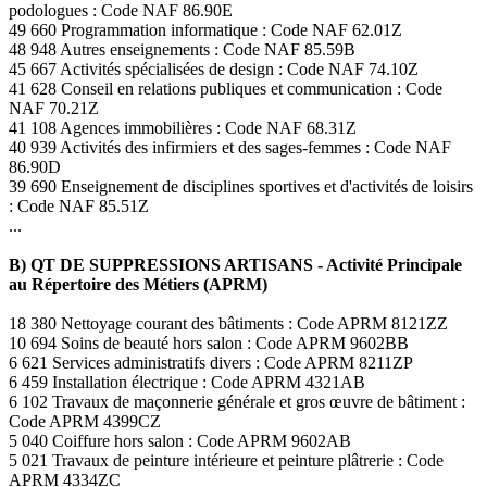
podologues : Code NAF 86.90E
49 660 Programmation informatique : Code NAF 62.01Z
48 948 Autres enseignements : Code NAF 85.59B
45 667 Activités spécialisées de design : Code NAF 74.10Z
41 628 Conseil en relations publiques et communication : Code
NAF 70.21Z
41 108 Agences immobilières : Code NAF 68.31Z
40 939 Activités des infirmiers et des sages-femmes : Code NAF
86.90D
39 690 Enseignement de disciplines sportives et d'activités de loisirs
: Code NAF 85.51Z
...
B) QT DE SUPPRESSIONS ARTISANS - Activité Principale
au Répertoire des Métiers (APRM)
18 380 Nettoyage courant des bâtiments : Code APRM 8121ZZ
10 694 Soins de beauté hors salon : Code APRM 9602BB
6 621 Services administratifs divers : Code APRM 8211ZP
6 459 Installation électrique : Code APRM 4321AB
6 102 Travaux de maçonnerie générale et gros œuvre de bâtiment :
Code APRM 4399CZ
5 040 Coiffure hors salon : Code APRM 9602AB
5 021 Travaux de peinture intérieure et peinture plâtrerie : Code
APRM 4334ZC