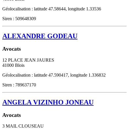
Géolocalisation : latitude 47.58644, longitude 1.33536
Siren : 509648309
ALEXANDRE GODEAU
Avocats
12 PLACE JEAN JAURES
41000
Blois
Géolocalisation : latitude 47.590417, longitude 1.336832
Siren : 789637170
ANGELA VIZINHO JONEAU
Avocats
3 MAIL CLOUSEAU