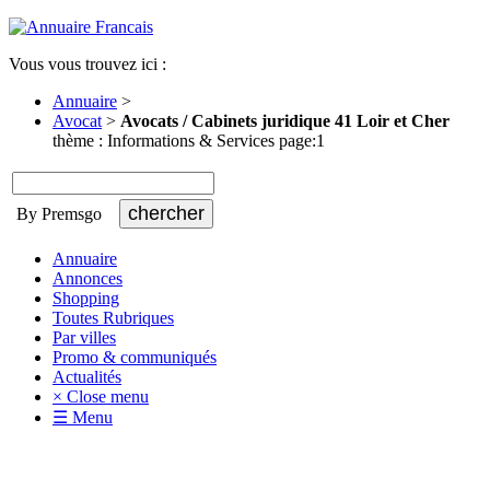
Vous vous trouvez ici :
Annuaire
>
Avocat
>
Avocats / Cabinets juridique 41 Loir et Cher
thème : Informations & Services page:1
By Premsgo
Annuaire
Annonces
Shopping
Toutes Rubriques
Par villes
Promo & communiqués
Actualités
× Close menu
☰ Menu