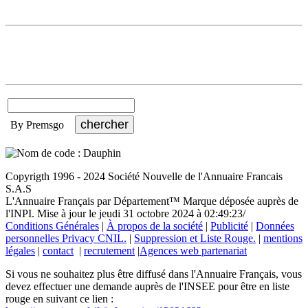
By Premsgo
Copyrigth 1996 - 2024 Société Nouvelle de l'Annuaire Francais
S.A.S
L'Annuaire Français par Département™ Marque déposée auprès de
l'INPI. Mise à jour le jeudi 31 octobre 2024 à 02:49:23/
Conditions Générales
|
À propos de la société
|
Publicité
|
Données
personnelles Privacy CNIL.
|
Suppression et Liste Rouge.
|
mentions
légales
|
contact
|
recrutement
|
Agences web partenariat
Si vous ne souhaitez plus être diffusé dans l'Annuaire Français, vous
devez effectuer une demande auprès de l'INSEE pour être en liste
rouge en suivant ce lien :