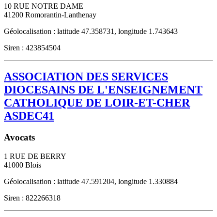
10 RUE NOTRE DAME
41200
Romorantin-Lanthenay
Géolocalisation : latitude 47.358731, longitude 1.743643
Siren : 423854504
ASSOCIATION DES SERVICES
DIOCESAINS DE L'ENSEIGNEMENT
CATHOLIQUE DE LOIR-ET-CHER
ASDEC41
Avocats
1 RUE DE BERRY
41000
Blois
Géolocalisation : latitude 47.591204, longitude 1.330884
Siren : 822266318