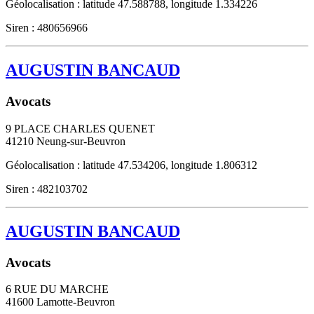
Géolocalisation : latitude 47.588788, longitude 1.334226
Siren : 480656966
AUGUSTIN BANCAUD
Avocats
9 PLACE CHARLES QUENET
41210
Neung-sur-Beuvron
Géolocalisation : latitude 47.534206, longitude 1.806312
Siren : 482103702
AUGUSTIN BANCAUD
Avocats
6 RUE DU MARCHE
41600
Lamotte-Beuvron