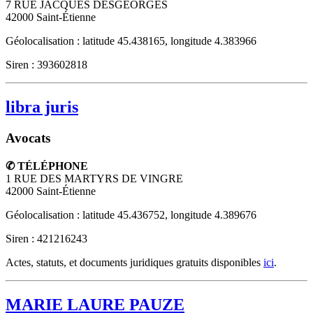
7 RUE JACQUES DESGEORGES
42000
Saint-Étienne
Géolocalisation : latitude 45.438165, longitude 4.383966
Siren : 393602818
libra juris
Avocats
✆ TÉLÉPHONE
1 RUE DES MARTYRS DE VINGRE
42000
Saint-Étienne
Géolocalisation : latitude 45.436752, longitude 4.389676
Siren : 421216243
Actes, statuts, et documents juridiques gratuits disponibles
ici
.
MARIE LAURE PAUZE