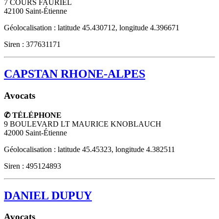
7 COURS FAURIEL
42100
Saint-Étienne
Géolocalisation : latitude 45.430712, longitude 4.396671
Siren : 377631171
CAPSTAN RHONE-ALPES
Avocats
✆ TÉLÉPHONE
9 BOULEVARD LT MAURICE KNOBLAUCH
42000
Saint-Étienne
Géolocalisation : latitude 45.45323, longitude 4.382511
Siren : 495124893
DANIEL DUPUY
Avocats