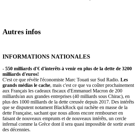
Autres infos
INFORMATIONS NATIONALES
-
550 milliards d'€ d'interêts à venir en plus de la dette de 3200
milliards d'euros!
C'est ce que révèle l'économiste Marc Touati sur Sud Radio.
Les
grands médias le cache
, mais c'est ce que va coûter prochainement
aux Français les cadeaux fiscaux d'Emmanuel Macron de 200
milliards/an aux grandes entreprises (40 milliards sous Chirac), en
plus des 1000 milliards de la dette creusée depuis 2017. Des intérêts
que se disputent notament BlackRock qui rachète en masse de la
dette Française, sachant que nous allons encore rembourser en
faisant de nouveaux emprunts et de nouveaux intérêts, un cercle
infernal comme la Grèce dont il sera quasi impossible de sortir avant
des décennies.