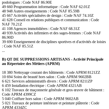
podologues : Code NAF 86.90E
49 660 Programmation informatique : Code NAF 62.01Z
48 948 Autres enseignements : Code NAF 85.59B
45 667 Activités spécialisées de design : Code NAF 74.10Z
41 628 Conseil en relations publiques et communication : Code
NAF 70.21Z
41 108 Agences immobilières : Code NAF 68.31Z
40 939 Activités des infirmiers et des sages-femmes : Code NAF
86.90D
39 690 Enseignement de disciplines sportives et d'activités de loisirs
: Code NAF 85.51Z
...
B) QT DE SUPPRESSIONS ARTISANS - Activité Principale
au Répertoire des Métiers (APRM)
18 380 Nettoyage courant des bâtiments : Code APRM 8121ZZ
10 694 Soins de beauté hors salon : Code APRM 9602BB
6 621 Services administratifs divers : Code APRM 8211ZP
6 459 Installation électrique : Code APRM 4321AB
6 102 Travaux de maçonnerie générale et gros œuvre de bâtiment :
Code APRM 4399CZ
5 040 Coiffure hors salon : Code APRM 9602AB
5 021 Travaux de peinture intérieure et peinture plâtrerie : Code
APRM 4334ZC