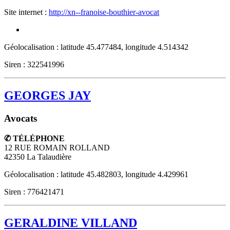
Site internet :
http://xn--franoise-bouthier-avocat
Géolocalisation : latitude 45.477484, longitude 4.514342
Siren : 322541996
GEORGES JAY
Avocats
✆ TÉLÉPHONE
12 RUE ROMAIN ROLLAND
42350
La Talaudière
Géolocalisation : latitude 45.482803, longitude 4.429961
Siren : 776421471
GERALDINE VILLAND