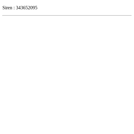
Siren : 343652095