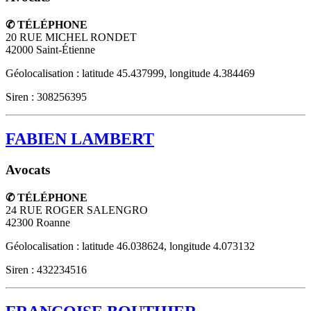
✆ TÉLÉPHONE
20 RUE MICHEL RONDET
42000
Saint-Étienne
Géolocalisation : latitude 45.437999, longitude 4.384469
Siren : 308256395
FABIEN LAMBERT
Avocats
✆ TÉLÉPHONE
24 RUE ROGER SALENGRO
42300
Roanne
Géolocalisation : latitude 46.038624, longitude 4.073132
Siren : 432234516