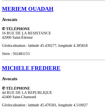
MERIEM OUADAH
Avocats
✆ TÉLÉPHONE
16 RUE DE LA RESISTANCE
42000
Saint-Étienne
Géolocalisation : latitude 45.439277, longitude 4.385818
Siren : 502481153
MICHELE FREDIERE
Avocats
✆ TÉLÉPHONE
44 RUE DE LA REPUBLIQUE
42400
Saint-Chamond
Géolocalisation : latitude 45.476581, longitude 4.510927