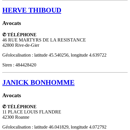
HERVE THIBOUD
Avocats
✆ TÉLÉPHONE
46 RUE MARTYRS DE LA RESISTANCE
42800
Rive-de-Gier
Géolocalisation : latitude 45.540256, longitude 4.639722
Siren : 484428420
JANICK BONHOMME
Avocats
✆ TÉLÉPHONE
11 PLACE LOUIS FLANDRE
42300
Roanne
Géolocalisation : latitude 46.041829, longitude 4.072792