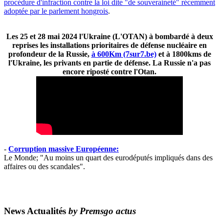
procédure d'infraction contre la loi dite "de souveraineté" récemment
adoptée par le parlement hongrois
.
Les 25 et 28 mai 2024 l'Ukraine (L'OTAN) à bombardé à deux
reprises les installations prioritaires de défense nucléaire en
profondeur de la Russie,
à 600Km (7sur7.be)
et à 1800kms de
l'Ukraine, les privants en partie de défense. La Russie n'a pas
encore riposté contre l'Otan.
-
Corruption massive Européenne:
Le Monde; "Au moins un quart des eurodéputés impliqués dans des
affaires ou des scandales".
News Actualités
by Premsgo actus