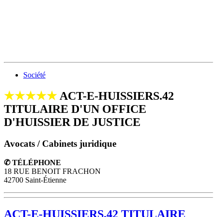
Société
★★★★★
ACT-E-HUISSIERS.42
TITULAIRE D'UN OFFICE
D'HUISSIER DE JUSTICE
Avocats / Cabinets juridique
✆ TÉLÉPHONE
18 RUE BENOIT FRACHON
42700 Saint-Étienne
ACT-E-HUISSIERS.42 TITULAIRE