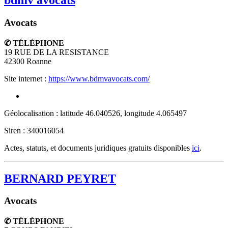
Avocats
✆ TÉLÉPHONE
19 RUE DE LA RESISTANCE
42300
Roanne
Site internet :
https://www.bdmvavocats.com/
Géolocalisation : latitude 46.040526, longitude 4.065497
Siren : 340016054
Actes, statuts, et documents juridiques gratuits disponibles
ici
.
BERNARD PEYRET
Avocats
✆ TÉLÉPHONE