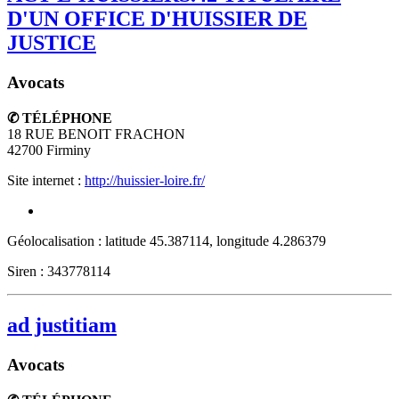
D'UN OFFICE D'HUISSIER DE
JUSTICE
Avocats
✆ TÉLÉPHONE
18 RUE BENOIT FRACHON
42700
Firminy
Site internet :
http://huissier-loire.fr/
Géolocalisation : latitude 45.387114, longitude 4.286379
Siren : 343778114
ad justitiam
Avocats