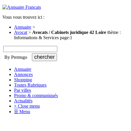
Vous vous trouvez ici :
Annuaire
>
Avocat
>
Avocats / Cabinets juridique 42 Loire
thème :
Informations & Services page:1
By Premsgo
Annuaire
Annonces
Shopping
Toutes Rubriques
Par villes
Promo & communiqués
Actualités
× Close menu
☰ Menu