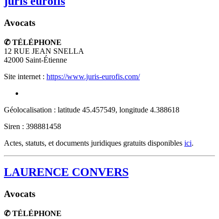
juris eurofis
Avocats
✆ TÉLÉPHONE
12 RUE JEAN SNELLA
42000
Saint-Étienne
Site internet :
https://www.juris-eurofis.com/
Géolocalisation : latitude 45.457549, longitude 4.388618
Siren : 398881458
Actes, statuts, et documents juridiques gratuits disponibles
ici
.
LAURENCE CONVERS
Avocats
✆ TÉLÉPHONE