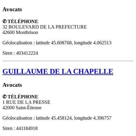
Avocats
✆ TÉLÉPHONE
32 BOULEVARD DE LA PREFECTURE
42600
Montbrison
Géolocalisation : latitude 45.608768, longitude 4.062513
Siren : 403412224
GUILLAUME DE LA CHAPELLE
Avocats
✆ TÉLÉPHONE
1 RUE DE LA PRESSE
42000
Saint-Étienne
Géolocalisation : latitude 45.458124, longitude 4.396757
Siren : 441184918