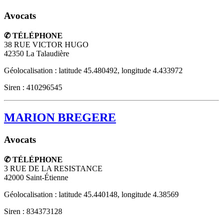
Avocats
✆ TÉLÉPHONE
38 RUE VICTOR HUGO
42350
La Talaudière
Géolocalisation : latitude 45.480492, longitude 4.433972
Siren : 410296545
MARION BREGERE
Avocats
✆ TÉLÉPHONE
3 RUE DE LA RESISTANCE
42000
Saint-Étienne
Géolocalisation : latitude 45.440148, longitude 4.38569
Siren : 834373128