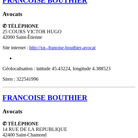
FRANCOISE BOUTHIER
Avocats
✆ TÉLÉPHONE
25 COURS VICTOR HUGO
42000
Saint-Étienne
Site internet :
http://xn--franoise-bouthier-avocat
Géolocalisation : latitude 45.43224, longitude 4.388523
Siren : 322541996
FRANCOISE BOUTHIER
Avocats
✆ TÉLÉPHONE
14 RUE DE LA REPUBLIQUE
42400
Saint-Chamond