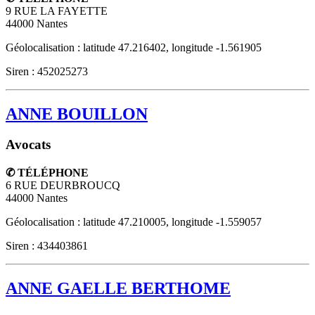
9 RUE LA FAYETTE
44000
Nantes
Géolocalisation : latitude 47.216402, longitude -1.561905
Siren : 452025273
ANNE BOUILLON
Avocats
✆ TÉLÉPHONE
6 RUE DEURBROUCQ
44000
Nantes
Géolocalisation : latitude 47.210005, longitude -1.559057
Siren : 434403861
ANNE GAELLE BERTHOME