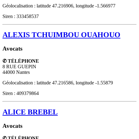
Géolocalisation : latitude 47.216906, longitude -1.566977
Siren : 333458537
ALEXIS TCHUIMBOU OUAHOUO
Avocats
✆ TÉLÉPHONE
8 RUE GUEPIN
44000
Nantes
Géolocalisation : latitude 47.216586, longitude -1.55879
Siren : 409379864
ALICE BREBEL
Avocats
✆ TÉLÉPHONE