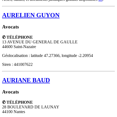
AURELIEN GUYON
Avocats
✆ TÉLÉPHONE
13 AVENUE DU GENERAL DE GAULLE
44600
Saint-Nazaire
Géolocalisation : latitude 47.27366, longitude -2.20954
Siren : 441007622
AURIANE BAUD
Avocats
✆ TÉLÉPHONE
28 BOULEVARD DE LAUNAY
44100
Nantes