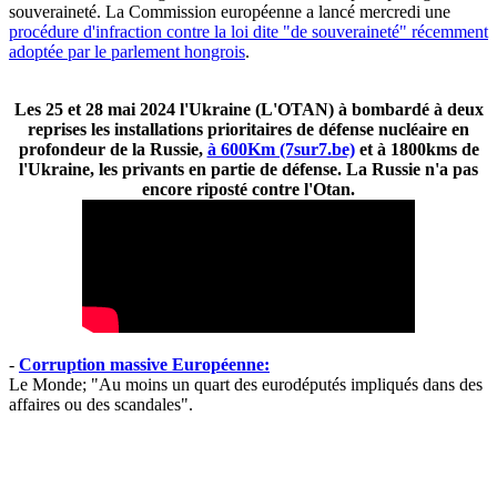
souveraineté. La Commission européenne a lancé mercredi une
procédure d'infraction contre la loi dite "de souveraineté" récemment
adoptée par le parlement hongrois
.
Les 25 et 28 mai 2024 l'Ukraine (L'OTAN) à bombardé à deux
reprises les installations prioritaires de défense nucléaire en
profondeur de la Russie,
à 600Km (7sur7.be)
et à 1800kms de
l'Ukraine, les privants en partie de défense. La Russie n'a pas
encore riposté contre l'Otan.
-
Corruption massive Européenne:
Le Monde; "Au moins un quart des eurodéputés impliqués dans des
affaires ou des scandales".