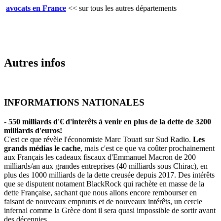
avocats en France
<<
sur tous les autres départements
Autres infos
INFORMATIONS NATIONALES
-
550 milliards d'€ d'interêts à venir en plus de la dette de 3200
milliards d'euros!
C'est ce que révèle l'économiste Marc Touati sur Sud Radio.
Les
grands médias le cache
, mais c'est ce que va coûter prochainement
aux Français les cadeaux fiscaux d'Emmanuel Macron de 200
milliards/an aux grandes entreprises (40 milliards sous Chirac), en
plus des 1000 milliards de la dette creusée depuis 2017. Des intérêts
que se disputent notament BlackRock qui rachète en masse de la
dette Française, sachant que nous allons encore rembourser en
faisant de nouveaux emprunts et de nouveaux intérêts, un cercle
infernal comme la Grèce dont il sera quasi impossible de sortir avant
des décennies.