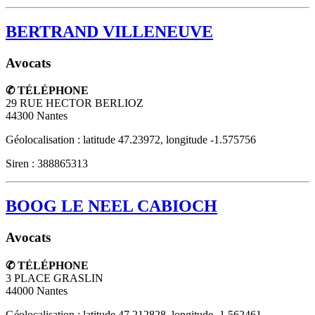
BERTRAND VILLENEUVE
Avocats
✆ TÉLÉPHONE
29 RUE HECTOR BERLIOZ
44300
Nantes
Géolocalisation : latitude 47.23972, longitude -1.575756
Siren : 388865313
BOOG LE NEEL CABIOCH
Avocats
✆ TÉLÉPHONE
3 PLACE GRASLIN
44000
Nantes
Géolocalisation : latitude 47.212828, longitude -1.562461