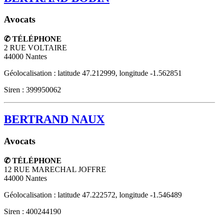
Avocats
✆ TÉLÉPHONE
2 RUE VOLTAIRE
44000
Nantes
Géolocalisation : latitude 47.212999, longitude -1.562851
Siren : 399950062
BERTRAND NAUX
Avocats
✆ TÉLÉPHONE
12 RUE MARECHAL JOFFRE
44000
Nantes
Géolocalisation : latitude 47.222572, longitude -1.546489
Siren : 400244190