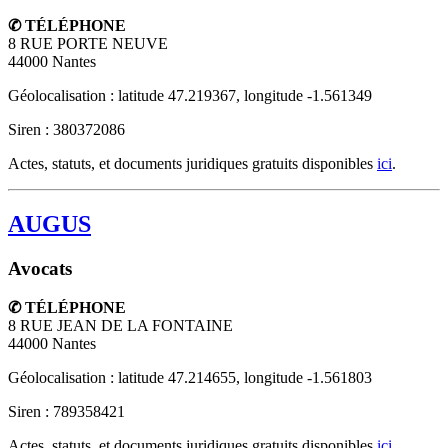
✆ TÉLÉPHONE
8 RUE PORTE NEUVE
44000
Nantes
Géolocalisation : latitude 47.219367, longitude -1.561349
Siren : 380372086
Actes, statuts, et documents juridiques gratuits disponibles
ici
.
AUGUS
Avocats
✆ TÉLÉPHONE
8 RUE JEAN DE LA FONTAINE
44000
Nantes
Géolocalisation : latitude 47.214655, longitude -1.561803
Siren : 789358421
Actes, statuts, et documents juridiques gratuits disponibles
ici
.