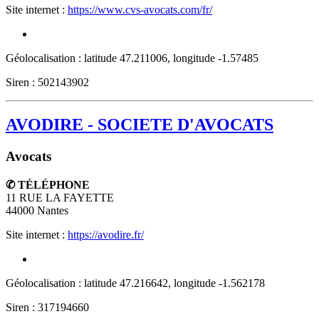
Site internet :
https://www.cvs-avocats.com/fr/
Géolocalisation : latitude 47.211006, longitude -1.57485
Siren : 502143902
AVODIRE - SOCIETE D'AVOCATS
Avocats
✆ TÉLÉPHONE
11 RUE LA FAYETTE
44000
Nantes
Site internet :
https://avodire.fr/
Géolocalisation : latitude 47.216642, longitude -1.562178
Siren : 317194660