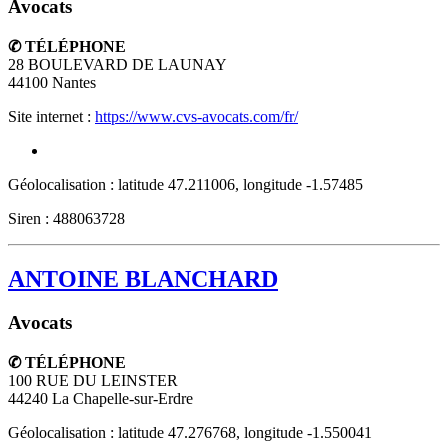
Avocats
✆ TÉLÉPHONE
28 BOULEVARD DE LAUNAY
44100
Nantes
Site internet :
https://www.cvs-avocats.com/fr/
Géolocalisation : latitude 47.211006, longitude -1.57485
Siren : 488063728
ANTOINE BLANCHARD
Avocats
✆ TÉLÉPHONE
100 RUE DU LEINSTER
44240
La Chapelle-sur-Erdre
Géolocalisation : latitude 47.276768, longitude -1.550041