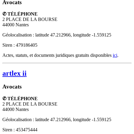
Avocats
✆ TÉLÉPHONE
2 PLACE DE LA BOURSE
44000
Nantes
Géolocalisation : latitude 47.212966, longitude -1.559125
Siren : 479186405
Actes, statuts, et documents juridiques gratuits disponibles
ici
.
artlex ii
Avocats
✆ TÉLÉPHONE
2 PLACE DE LA BOURSE
44000
Nantes
Géolocalisation : latitude 47.212966, longitude -1.559125
Siren : 453475444