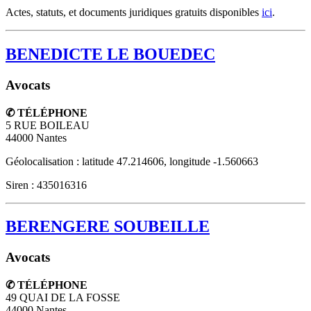
Actes, statuts, et documents juridiques gratuits disponibles
ici
.
BENEDICTE LE BOUEDEC
Avocats
✆ TÉLÉPHONE
5 RUE BOILEAU
44000
Nantes
Géolocalisation : latitude 47.214606, longitude -1.560663
Siren : 435016316
BERENGERE SOUBEILLE
Avocats
✆ TÉLÉPHONE
49 QUAI DE LA FOSSE
44000
Nantes