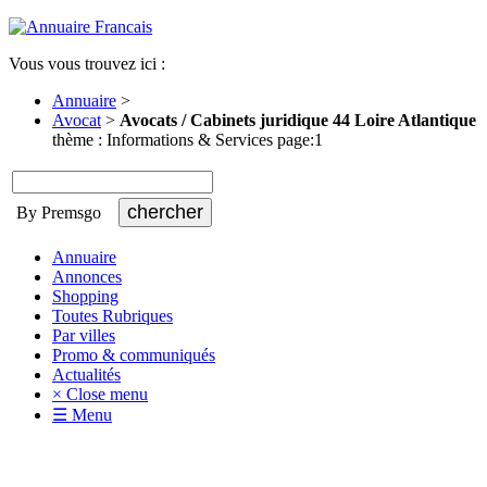
Vous vous trouvez ici :
Annuaire
>
Avocat
>
Avocats / Cabinets juridique 44 Loire Atlantique
thème : Informations & Services page:1
By Premsgo
Annuaire
Annonces
Shopping
Toutes Rubriques
Par villes
Promo & communiqués
Actualités
× Close menu
☰ Menu