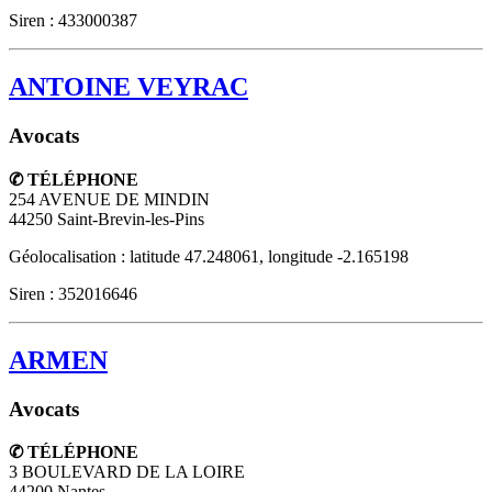
Siren : 433000387
ANTOINE VEYRAC
Avocats
✆ TÉLÉPHONE
254 AVENUE DE MINDIN
44250
Saint-Brevin-les-Pins
Géolocalisation : latitude 47.248061, longitude -2.165198
Siren : 352016646
ARMEN
Avocats
✆ TÉLÉPHONE
3 BOULEVARD DE LA LOIRE
44200
Nantes