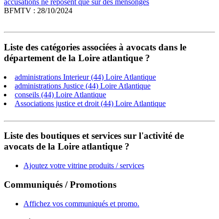
accusations ne reposent que sur des mensonges
BFMTV : 28/10/2024
Liste des catégories associées à avocats dans le
département de la Loire atlantique ?
administrations Interieur (44) Loire Atlantique
administrations Justice (44) Loire Atlantique
conseils (44) Loire Atlantique
Associations justice et droit (44) Loire Atlantique
Liste des boutiques et services sur l'activité de
avocats de la Loire atlantique ?
Ajoutez votre vitrine produits / services
Communiqués / Promotions
Affichez vos communiqués et promo.