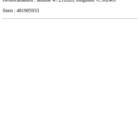
Siren : 481905933