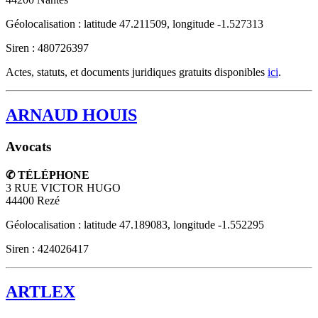
Géolocalisation : latitude 47.211509, longitude -1.527313
Siren : 480726397
Actes, statuts, et documents juridiques gratuits disponibles
ici
.
ARNAUD HOUIS
Avocats
✆ TÉLÉPHONE
3 RUE VICTOR HUGO
44400
Rezé
Géolocalisation : latitude 47.189083, longitude -1.552295
Siren : 424026417
ARTLEX