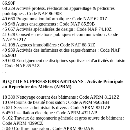
86.90F
68 229 Activité profess. rééducation appareillage & pédicures-
podologues : Code NAF 86.90E
49 660 Programmation informatique : Code NAF 62.01Z
48 948 Autres enseignements : Code NAF 85.59B
45 667 Activités spécialisées de design : Code NAF 74.10Z
41 628 Conseil en relations publiques et communication : Code
NAF 70.21Z
41 108 Agences immobilières : Code NAF 68.31Z
40 939 Activités des infirmiers et des sages-femmes : Code NAF
86.90D
39 690 Enseignement de disciplines sportives et d'activités de loisirs
: Code NAF 85.51Z
...
B) QT DE SUPPRESSIONS ARTISANS - Activité Principale
au Répertoire des Métiers (APRM)
18 380 Nettoyage courant des bâtiments : Code APRM 8121ZZ
10 694 Soins de beauté hors salon : Code APRM 9602BB
6 621 Services administratifs divers : Code APRM 8211ZP
6 459 Installation électrique : Code APRM 4321AB
6 102 Travaux de maçonnerie générale et gros œuvre de bâtiment :
Code APRM 4399CZ
5 040 Coiffure hors salon : Code APRM 9602AB