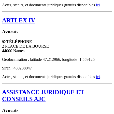
Actes, statuts, et documents juridiques gratuits disponibles
ici
.
ARTLEX IV
Avocats
✆ TÉLÉPHONE
2 PLACE DE LA BOURSE
44000
Nantes
Géolocalisation : latitude 47.212966, longitude -1.559125
Siren : 480238047
Actes, statuts, et documents juridiques gratuits disponibles
ici
.
ASSISTANCE JURIDIQUE ET
CONSEILS AJC
Avocats