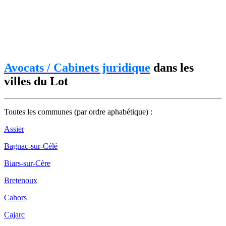
Avocats / Cabinets juridique
dans les
villes du Lot
Toutes les communes (par ordre aphabétique) :
Assier
Bagnac-sur-Célé
Biars-sur-Cère
Bretenoux
Cahors
Cajarc