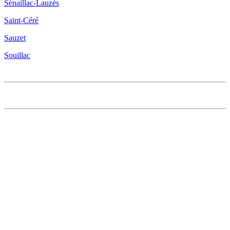
Sénaillac-Lauzès
Saint-Céré
Sauzet
Souillac