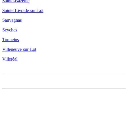
Sainte-Bazeille
Sainte-Livrade-sur-Lot
Sauvagnas
Seyches
Tonneins
Villeneuve-sur-Lot
Villeréal