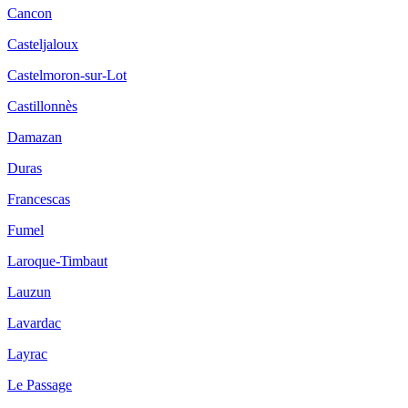
Cancon
Casteljaloux
Castelmoron-sur-Lot
Castillonnès
Damazan
Duras
Francescas
Fumel
Laroque-Timbaut
Lauzun
Lavardac
Layrac
Le Passage