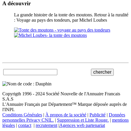
A découvrir
La grande histoire de la tonte des moutons. Retour à la ruralité
: Voyage au pays des tondeurs, par Michel Loubes
Copyrigth 1996 - 2024 Société Nouvelle de l'Annuaire Francais
S.A.S
L'Annuaire Français par Département™ Marque déposée auprès de
l'INPI.
Conditions Générales
|
À propos de la société
|
Publicité
|
Données
personnelles Privacy CNIL.
|
Suppression et Liste Rouge.
|
mentions
légales
|
contact
|
recrutement
|
Agences web partenariat