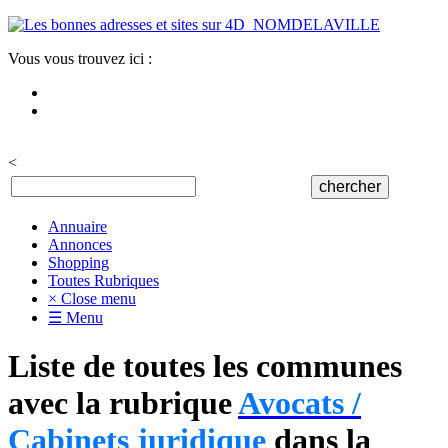
Vous vous trouvez ici :
<
Annuaire
Annonces
Shopping
Toutes Rubriques
× Close menu
☰ Menu
Liste de toutes les communes
avec la rubrique
Avocats /
Cabinets juridique
dans la