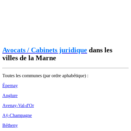
Avocats / Cabinets juridique
dans les
villes de la Marne
Toutes les communes (par ordre aphabétique) :
Épernay
Anglure
Avenay-Val-d'Or
Aÿ-Champagne
Bétheny