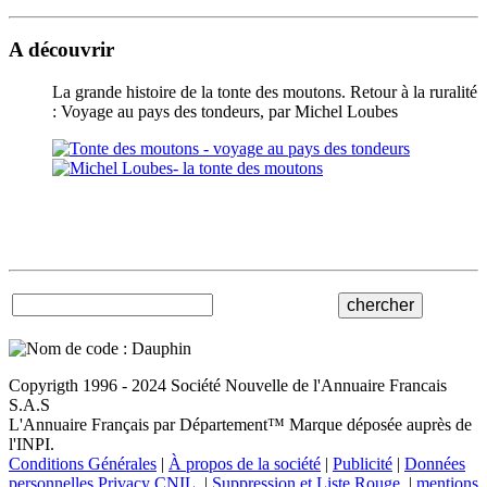
A découvrir
La grande histoire de la tonte des moutons. Retour à la ruralité
: Voyage au pays des tondeurs, par Michel Loubes
Copyrigth 1996 - 2024 Société Nouvelle de l'Annuaire Francais
S.A.S
L'Annuaire Français par Département™ Marque déposée auprès de
l'INPI.
Conditions Générales
|
À propos de la société
|
Publicité
|
Données
personnelles Privacy CNIL.
|
Suppression et Liste Rouge.
|
mentions