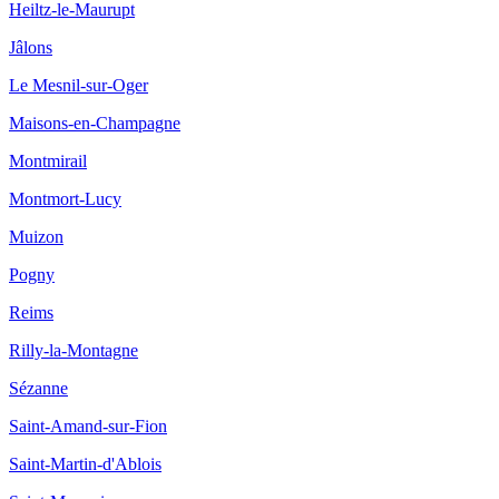
Heiltz-le-Maurupt
Jâlons
Le Mesnil-sur-Oger
Maisons-en-Champagne
Montmirail
Montmort-Lucy
Muizon
Pogny
Reims
Rilly-la-Montagne
Sézanne
Saint-Amand-sur-Fion
Saint-Martin-d'Ablois