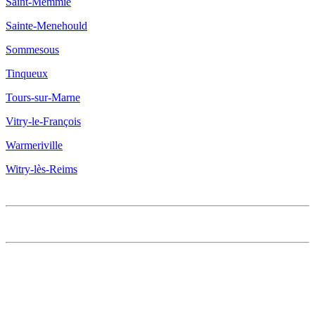
Saint-Memmie
Sainte-Menehould
Sommesous
Tinqueux
Tours-sur-Marne
Vitry-le-François
Warmeriville
Witry-lès-Reims