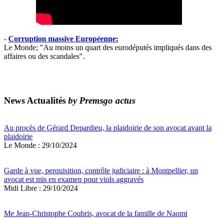
-
Corruption massive Européenne:
Le Monde; "Au moins un quart des eurodéputés impliqués dans des
affaires ou des scandales".
News Actualités
by Premsgo actus
Au procès de Gérard Depardieu, la plaidoirie de son avocat avant la
plaidoirie
Le Monde : 29/10/2024
Garde à vue, perquisition, contrôle judiciaire : à Montpellier, un
avocat est mis en examen pour viols aggravés
Midi Libre : 29/10/2024
Me Jean-Christophe Coubris, avocat de la famille de Naomi