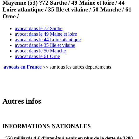
Mayenne (53) ?72 Sarthe / 49 Maine et loire / 44
Loire atlantique / 35 Ille et vilaine / 50 Manche / 61
Orne /
avocat dans le 72 Sarthe
avocat dans le 49 Maine et loire
avocat dans le 44 Loire atlantique
avocat dans le 35 Ille et vilaine
avocat dans le 50 Manche
avocat dans le 61 Orne
avocats en France
<<
sur tous les autres départements
Autres infos
INFORMATIONS NATIONALES
-
550 milliards d'€ d'interêts à venir en plus de la dette de 3200