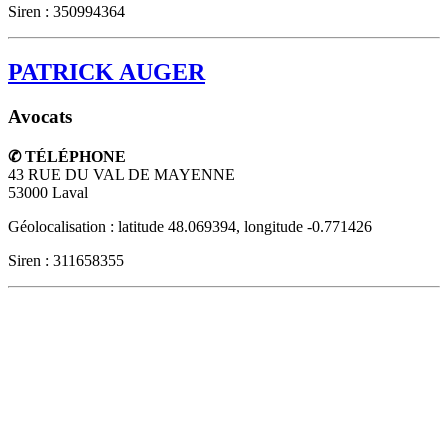
Siren : 350994364
PATRICK AUGER
Avocats
✆ TÉLÉPHONE
43 RUE DU VAL DE MAYENNE
53000
Laval
Géolocalisation : latitude 48.069394, longitude -0.771426
Siren : 311658355