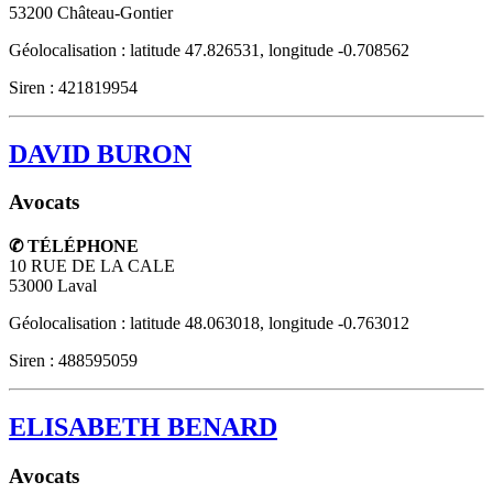
53200
Château-Gontier
Géolocalisation : latitude 47.826531, longitude -0.708562
Siren : 421819954
DAVID BURON
Avocats
✆ TÉLÉPHONE
10 RUE DE LA CALE
53000
Laval
Géolocalisation : latitude 48.063018, longitude -0.763012
Siren : 488595059
ELISABETH BENARD
Avocats