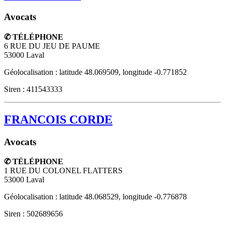
Avocats
✆ TÉLÉPHONE
6 RUE DU JEU DE PAUME
53000
Laval
Géolocalisation : latitude 48.069509, longitude -0.771852
Siren : 411543333
FRANCOIS CORDE
Avocats
✆ TÉLÉPHONE
1 RUE DU COLONEL FLATTERS
53000
Laval
Géolocalisation : latitude 48.068529, longitude -0.776878
Siren : 502689656