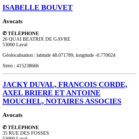
ISABELLE BOUVET
Avocats
✆ TÉLÉPHONE
26 QUAI BEATRIX DE GAVRE
53000
Laval
Géolocalisation : latitude 48.071789, longitude -0.770024
Siren : 415238666
JACKY DUVAL, FRANCOIS CORDE,
AXEL BRIERE ET ANTOINE
MOUCHEL, NOTAIRES ASSOCIES
Avocats
✆ TÉLÉPHONE
35 RUE DES FOSSES
53000
Laval