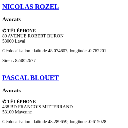
NICOLAS ROZEL
Avocats
✆ TÉLÉPHONE
89 AVENUE ROBERT BURON
53000
Laval
Géolocalisation : latitude 48.074603, longitude -0.762201
Siren : 824852677
PASCAL BLOUET
Avocats
✆ TÉLÉPHONE
438 BD FRANCOIS MITTERRAND
53100
Mayenne
Géolocalisation : latitude 48.289659, longitude -0.615028