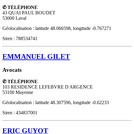
✆ TÉLÉPHONE
43 QUAI PAUL BOUDET
53000
Laval
Géolocalisation : latitude 48.066598, longitude -0.767271
Siren : 788534741
EMMANUEL GILET
Avocats
✆ TÉLÉPHONE
103 RESIDENCE LEFEBVRE D ARGENCE
53100
Mayenne
Géolocalisation : latitude 48.307596, longitude -0.62233
Siren : 434837001
ERIC GUYOT