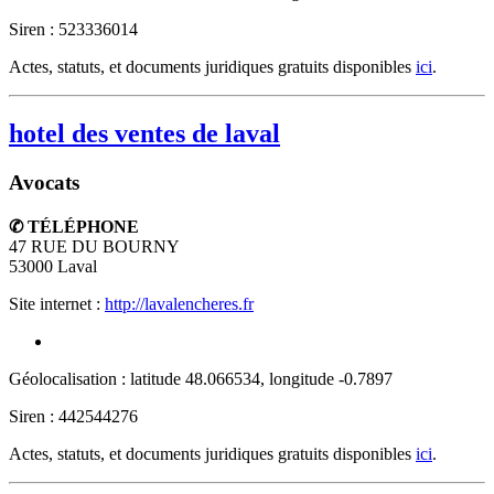
Siren : 523336014
Actes, statuts, et documents juridiques gratuits disponibles
ici
.
hotel des ventes de laval
Avocats
✆ TÉLÉPHONE
47 RUE DU BOURNY
53000
Laval
Site internet :
http://lavalencheres.fr
Géolocalisation : latitude 48.066534, longitude -0.7897
Siren : 442544276
Actes, statuts, et documents juridiques gratuits disponibles
ici
.