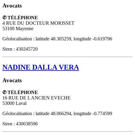
Avocats
✆ TÉLÉPHONE
4 RUE DU DOCTEUR MORISSET
53100
Mayenne
Géolocalisation : latitude 48.305259, longitude -0.619796
Siren : 430245720
NADINE DALLA VERA
Avocats
✆ TÉLÉPHONE
16 RUE DE L ANCIEN EVECHE
53000
Laval
Géolocalisation : latitude 48.066294, longitude -0.774599
Siren : 430038596