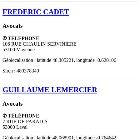
FREDERIC CADET
Avocats
✆ TÉLÉPHONE
106 RUE CHAULIN SERVINIERE
53100
Mayenne
Géolocalisation : latitude 48.305221, longitude -0.620106
Siren : 489378349
GUILLAUME LEMERCIER
Avocats
✆ TÉLÉPHONE
7 RUE DE PARADIS
53000
Laval
Géolocalisation : latitude 48.068901, longitude -0.764642