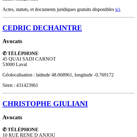
Actes, statuts, et documents juridiques gratuits disponibles
ici
.
CEDRIC DECHAINTRE
Avocats
✆ TÉLÉPHONE
45 QUAI SADI CARNOT
53000
Laval
Géolocalisation : latitude 48.068961, longitude -0.769172
Siren : 431423961
CHRISTOPHE GIULIANI
Avocats
✆ TÉLÉPHONE
10 RUE RENE D ANJOU