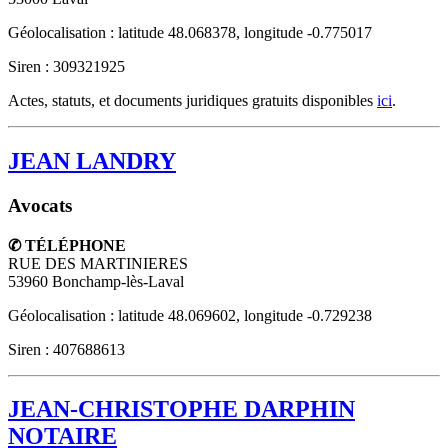
Géolocalisation : latitude 48.068378, longitude -0.775017
Siren : 309321925
Actes, statuts, et documents juridiques gratuits disponibles
ici
.
JEAN LANDRY
Avocats
✆ TÉLÉPHONE
RUE DES MARTINIERES
53960
Bonchamp-lès-Laval
Géolocalisation : latitude 48.069602, longitude -0.729238
Siren : 407688613
JEAN-CHRISTOPHE DARPHIN
NOTAIRE