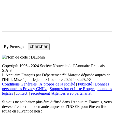
By Premsgo
Copyrigth 1996 - 2024 Société Nouvelle de l'Annuaire Francais
S.A.S
L'Annuaire Français par Département™ Marque déposée auprès de
l'INPI. Mise à jour le jeudi 31 octobre 2024 à 02:49:23/
Conditions Générales
|
À propos de la société
|
Publicité
|
Données
personnelles Privacy CNIL.
|
Suppression et Liste Rouge.
|
mentions
légales
|
contact
|
recrutement
|
Agences web partenariat
Si vous ne souhaitez plus être diffusé dans l'Annuaire Français, vous
devez effectuer une demande auprès de l'INSEE pour être en liste
rouge en suivant ce lien :