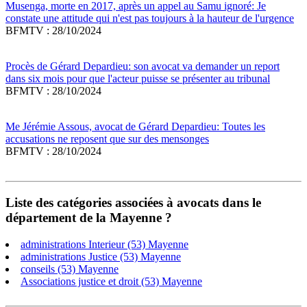
Musenga, morte en 2017, après un appel au Samu ignoré: Je
constate une attitude qui n'est pas toujours à la hauteur de l'urgence
BFMTV : 28/10/2024
Procès de Gérard Depardieu: son avocat va demander un report
dans six mois pour que l'acteur puisse se présenter au tribunal
BFMTV : 28/10/2024
Me Jérémie Assous, avocat de Gérard Depardieu: Toutes les
accusations ne reposent que sur des mensonges
BFMTV : 28/10/2024
Liste des catégories associées à avocats dans le
département de la Mayenne ?
administrations Interieur (53) Mayenne
administrations Justice (53) Mayenne
conseils (53) Mayenne
Associations justice et droit (53) Mayenne