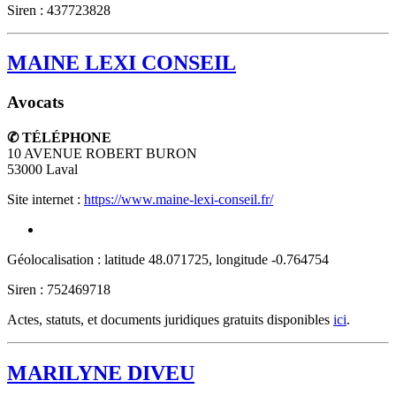
Siren : 437723828
MAINE LEXI CONSEIL
Avocats
✆ TÉLÉPHONE
10 AVENUE ROBERT BURON
53000
Laval
Site internet :
https://www.maine-lexi-conseil.fr/
Géolocalisation : latitude 48.071725, longitude -0.764754
Siren : 752469718
Actes, statuts, et documents juridiques gratuits disponibles
ici
.
MARILYNE DIVEU