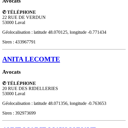
Avocats
✆ TÉLÉPHONE
22 RUE DE VERDUN
53000
Laval
Géolocalisation : latitude 48.070125, longitude -0.771434
Siren : 433967791
ANITA LECOMTE
Avocats
✆ TÉLÉPHONE
20 RUE DES RIDELLERIES
53000
Laval
Géolocalisation : latitude 48.071356, longitude -0.763653
Siren : 392973699