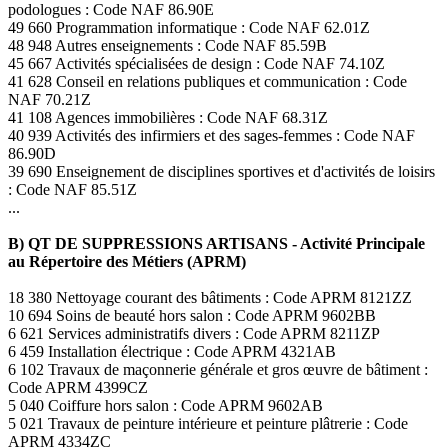
podologues : Code NAF 86.90E
49 660 Programmation informatique : Code NAF 62.01Z
48 948 Autres enseignements : Code NAF 85.59B
45 667 Activités spécialisées de design : Code NAF 74.10Z
41 628 Conseil en relations publiques et communication : Code
NAF 70.21Z
41 108 Agences immobilières : Code NAF 68.31Z
40 939 Activités des infirmiers et des sages-femmes : Code NAF
86.90D
39 690 Enseignement de disciplines sportives et d'activités de loisirs
: Code NAF 85.51Z
...
B) QT DE SUPPRESSIONS ARTISANS - Activité Principale
au Répertoire des Métiers (APRM)
18 380 Nettoyage courant des bâtiments : Code APRM 8121ZZ
10 694 Soins de beauté hors salon : Code APRM 9602BB
6 621 Services administratifs divers : Code APRM 8211ZP
6 459 Installation électrique : Code APRM 4321AB
6 102 Travaux de maçonnerie générale et gros œuvre de bâtiment :
Code APRM 4399CZ
5 040 Coiffure hors salon : Code APRM 9602AB
5 021 Travaux de peinture intérieure et peinture plâtrerie : Code
APRM 4334ZC