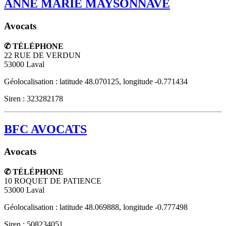
ANNE MARIE MAYSONNAVE
Avocats
✆ TÉLÉPHONE
22 RUE DE VERDUN
53000
Laval
Géolocalisation : latitude 48.070125, longitude -0.771434
Siren : 323282178
BFC AVOCATS
Avocats
✆ TÉLÉPHONE
10 ROQUET DE PATIENCE
53000
Laval
Géolocalisation : latitude 48.069888, longitude -0.777498
Siren : 508234051