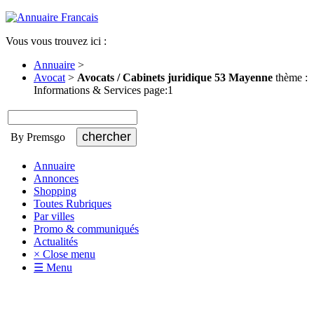
Vous vous trouvez ici :
Annuaire
>
Avocat
>
Avocats / Cabinets juridique 53 Mayenne
thème :
Informations & Services page:1
By Premsgo
Annuaire
Annonces
Shopping
Toutes Rubriques
Par villes
Promo & communiqués
Actualités
× Close menu
☰ Menu