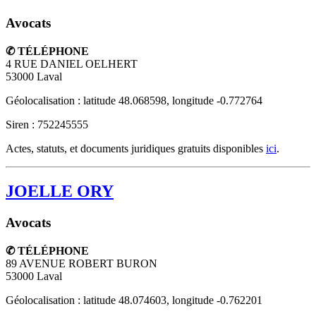
Avocats
✆ TÉLÉPHONE
4 RUE DANIEL OELHERT
53000
Laval
Géolocalisation : latitude 48.068598, longitude -0.772764
Siren : 752245555
Actes, statuts, et documents juridiques gratuits disponibles
ici
.
JOELLE ORY
Avocats
✆ TÉLÉPHONE
89 AVENUE ROBERT BURON
53000
Laval
Géolocalisation : latitude 48.074603, longitude -0.762201