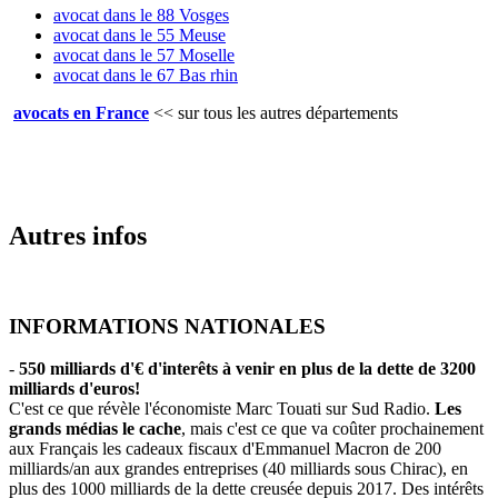
avocat dans le 88 Vosges
avocat dans le 55 Meuse
avocat dans le 57 Moselle
avocat dans le 67 Bas rhin
avocats en France
<<
sur tous les autres départements
Autres infos
INFORMATIONS NATIONALES
-
550 milliards d'€ d'interêts à venir en plus de la dette de 3200
milliards d'euros!
C'est ce que révèle l'économiste Marc Touati sur Sud Radio.
Les
grands médias le cache
, mais c'est ce que va coûter prochainement
aux Français les cadeaux fiscaux d'Emmanuel Macron de 200
milliards/an aux grandes entreprises (40 milliards sous Chirac), en
plus des 1000 milliards de la dette creusée depuis 2017. Des intérêts