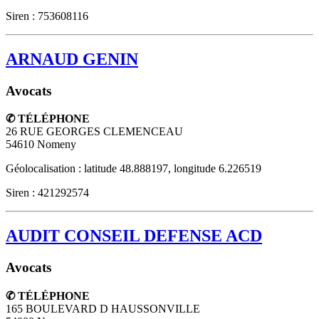
Siren : 753608116
ARNAUD GENIN
Avocats
✆ TÉLÉPHONE
26 RUE GEORGES CLEMENCEAU
54610
Nomeny
Géolocalisation : latitude 48.888197, longitude 6.226519
Siren : 421292574
AUDIT CONSEIL DEFENSE ACD
Avocats
✆ TÉLÉPHONE
165 BOULEVARD D HAUSSONVILLE