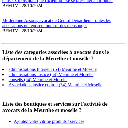
dans six mois pour que l'acteur puisse se présenter au tribunal
BFMTV : 28/10/2024
Me Jérémie Assous, avocat de Gérard Depardieu: Toutes les
accusations ne reposent que sur des mensonges
BFMTV : 28/10/2024
Liste des catégories associées à avocats dans le
département de la Meurthe et moselle ?
administrations Interieur (54) Meurthe et Moselle
administrations Justice (54) Meurthe et Moselle
conseils (54) Meurthe et Moselle
Associations justice et droit (54) Meurthe et Moselle
Liste des boutiques et services sur l'activité de
avocats de la Meurthe et moselle ?
Ajoutez votre vitrine produits / services