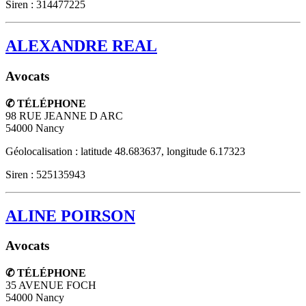
Siren : 314477225
ALEXANDRE REAL
Avocats
✆ TÉLÉPHONE
98 RUE JEANNE D ARC
54000
Nancy
Géolocalisation : latitude 48.683637, longitude 6.17323
Siren : 525135943
ALINE POIRSON
Avocats
✆ TÉLÉPHONE
35 AVENUE FOCH
54000
Nancy