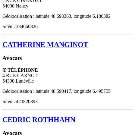
2 RUE GIRARDET
54000
Nancy
Géolocalisation : latitude 48.693363, longitude 6.186382
Siren : 334660826
CATHERINE MANGINOT
Avocats
✆ TÉLÉPHONE
4 RUE CARNOT
54300
Lunéville
Géolocalisation : latitude 48.590417, longitude 6.495755
Siren : 423820893
CEDRIC ROTHHAHN
Avocats