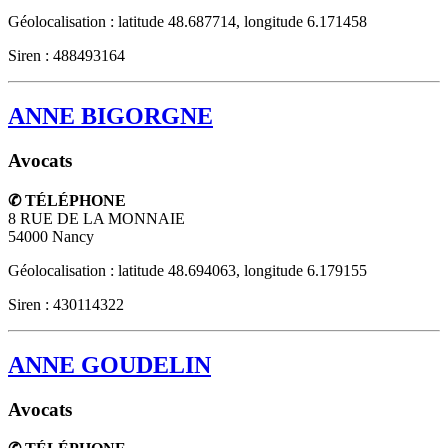
Géolocalisation : latitude 48.687714, longitude 6.171458
Siren : 488493164
ANNE BIGORGNE
Avocats
✆ TÉLÉPHONE
8 RUE DE LA MONNAIE
54000
Nancy
Géolocalisation : latitude 48.694063, longitude 6.179155
Siren : 430114322
ANNE GOUDELIN
Avocats