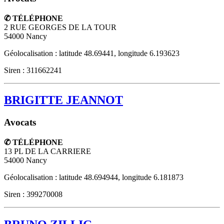
✆ TÉLÉPHONE
2 RUE GEORGES DE LA TOUR
54000
Nancy
Géolocalisation : latitude 48.69441, longitude 6.193623
Siren : 311662241
BRIGITTE JEANNOT
Avocats
✆ TÉLÉPHONE
13 PL DE LA CARRIERE
54000
Nancy
Géolocalisation : latitude 48.694944, longitude 6.181873
Siren : 399270008