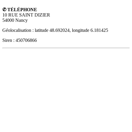
✆ TÉLÉPHONE
10 RUE SAINT DIZIER
54000
Nancy
Géolocalisation : latitude 48.692024, longitude 6.181425
Siren : 450706866