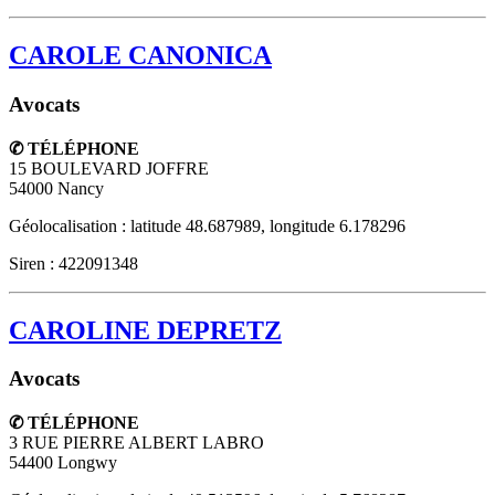
CAROLE CANONICA
Avocats
✆ TÉLÉPHONE
15 BOULEVARD JOFFRE
54000
Nancy
Géolocalisation : latitude 48.687989, longitude 6.178296
Siren : 422091348
CAROLINE DEPRETZ
Avocats
✆ TÉLÉPHONE
3 RUE PIERRE ALBERT LABRO
54400
Longwy