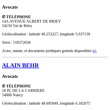
Avocats
✆ TÉLÉPHONE
14A AVENUE ALBERT DE BRIEY
54150
Val de Briey
Géolocalisation : latitude 49.253227, longitude 5.937159
Siren : 518372636
Actes, statuts, et documents juridiques gratuits disponibles
ici
.
ALAIN BEHR
Avocats
✆ TÉLÉPHONE
18 PL DE LA CARRIERE
54000
Nancy
Géolocalisation : latitude 48.695949, longitude 6.182075