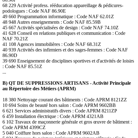
68 229 Activité profess. rééducation appareillage & pédicures-
podologues : Code NAF 86.90E
49 660 Programmation informatique : Code NAF 62.01Z
48 948 Autres enseignements : Code NAF 85.59B
45 667 Activités spécialisées de design : Code NAF 74.10Z
41 628 Conseil en relations publiques et communication : Code
NAF 70.21Z
41 108 Agences immobilières : Code NAF 68.31Z
40 939 Activités des infirmiers et des sages-femmes : Code NAF
86.90D
39 690 Enseignement de disciplines sportives et d'activités de loisirs
: Code NAF 85.51Z
...
B) QT DE SUPPRESSIONS ARTISANS - Activité Principale
au Répertoire des Métiers (APRM)
18 380 Nettoyage courant des bâtiments : Code APRM 8121ZZ
10 694 Soins de beauté hors salon : Code APRM 9602BB
6 621 Services administratifs divers : Code APRM 8211ZP
6 459 Installation électrique : Code APRM 4321AB
6 102 Travaux de maçonnerie générale et gros œuvre de bâtiment :
Code APRM 4399CZ
5 040 Coiffure hors salon : Code APRM 9602AB