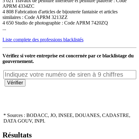
5 021 Travaux de peinture intérieure et peinture plâtrerie : Code
APRM 4334ZC
4 808 Fabrication d'articles de bijouterie fantaisie et articles
similaires : Code APRM 3213ZZ
4 650 Studio de photographie : Code APRM 7420ZQ
...
Liste complete des professions blacklistés
Vérifiez si votre entreprise est concernée par ce blacklistage du
gouvernement.
* Sources : BODACC, JO, INSEE, DOUANES, CADASTRE,
DATA GOUV, INPI.
Résultats