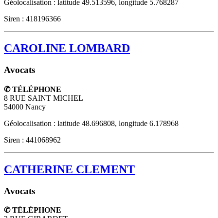
Géolocalisation : latitude 49.513596, longitude 5.768287
Siren : 418196366
CAROLINE LOMBARD
Avocats
✆ TÉLÉPHONE
8 RUE SAINT MICHEL
54000
Nancy
Géolocalisation : latitude 48.696808, longitude 6.178968
Siren : 441068962
CATHERINE CLEMENT
Avocats
✆ TÉLÉPHONE