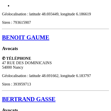
Géolocalisation : latitude 48.693449, longitude 6.186619
Siren : 793615907
BENOIT GAUME
Avocats
✆ TÉLÉPHONE
47 RUE DES DOMINICAINS
54000
Nancy
Géolocalisation : latitude 48.691662, longitude 6.183797
Siren : 393959713
BERTRAND GASSE
Avocats