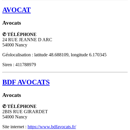
AVOCAT
Avocats
✆ TÉLÉPHONE
24 RUE JEANNE D ARC
54000
Nancy
Géolocalisation : latitude 48.688109, longitude 6.170345
Siren : 411788979
BDF AVOCATS
Avocats
✆ TÉLÉPHONE
2BIS RUE GIRARDET
54000
Nancy
Site internet :
https://www.bdfavocats.fr/