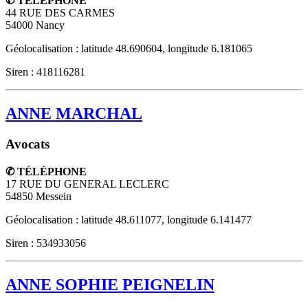
✆ TÉLÉPHONE
44 RUE DES CARMES
54000
Nancy
Géolocalisation : latitude 48.690604, longitude 6.181065
Siren : 418116281
ANNE MARCHAL
Avocats
✆ TÉLÉPHONE
17 RUE DU GENERAL LECLERC
54850
Messein
Géolocalisation : latitude 48.611077, longitude 6.141477
Siren : 534933056
ANNE SOPHIE PEIGNELIN