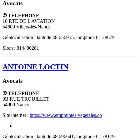
Avocats
✆ TÉLÉPHONE
10 RTE DE L AVIATION
54600
Villers-lès-Nancy
Géolocalisation : latitude 48.656955, longitude 6.128679
Siren : 814480281
ANTOINE LOCTIN
Avocats
✆ TÉLÉPHONE
9B RUE TROUILLET
54000
Nancy
Site internet :
https://www.empreintes-vegetales.co
Géolocalisation : latitude 48.696641, longitude 6.178179