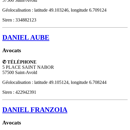
57500
Saint-Avold
Géolocalisation : latitude 49.103246, longitude 6.709124
Siren : 334882123
DANIEL AUBE
Avocats
✆ TÉLÉPHONE
5 PLACE SAINT NABOR
57500
Saint-Avold
Géolocalisation : latitude 49.105124, longitude 6.708244
Siren : 422942391
DANIEL FRANZOIA
Avocats