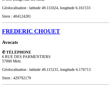
Géolocalisation : latitude 49.111024, longitude 6.161533
Siren : 404124281
FREDERIC CHOUET
Avocats
✆ TÉLÉPHONE
6 RUE DES PARMENTIERS
57000
Metz
Géolocalisation : latitude 49.115231, longitude 6.176713
Siren : 429792179