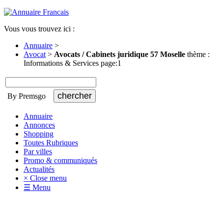
Vous vous trouvez ici :
Annuaire
>
Avocat
>
Avocats / Cabinets juridique 57 Moselle
thème :
Informations & Services page:1
By Premsgo
Annuaire
Annonces
Shopping
Toutes Rubriques
Par villes
Promo & communiqués
Actualités
× Close menu
☰ Menu