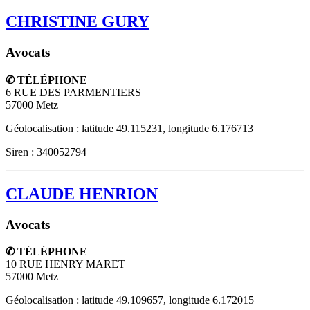
CHRISTINE GURY
Avocats
✆ TÉLÉPHONE
6 RUE DES PARMENTIERS
57000
Metz
Géolocalisation : latitude 49.115231, longitude 6.176713
Siren : 340052794
CLAUDE HENRION
Avocats
✆ TÉLÉPHONE
10 RUE HENRY MARET
57000
Metz
Géolocalisation : latitude 49.109657, longitude 6.172015