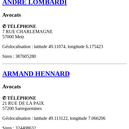
ANDRE LOMBARDI
Avocats
✆ TÉLÉPHONE
7 RUE CHARLEMAGNE
57000
Metz
Géolocalisation : latitude 49.11074, longitude 6.175423
Siren : 387605280
ARMAND HENNARD
Avocats
✆ TÉLÉPHONE
21 RUE DE LA PAIX
57200
Sarreguemines
Géolocalisation : latitude 49.113122, longitude 7.066206
Siren : 324408632