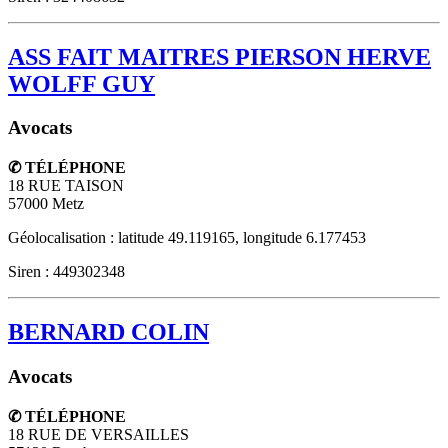
ASS FAIT MAITRES PIERSON HERVE
WOLFF GUY
Avocats
✆ TÉLÉPHONE
18 RUE TAISON
57000
Metz
Géolocalisation : latitude 49.119165, longitude 6.177453
Siren : 449302348
BERNARD COLIN
Avocats
✆ TÉLÉPHONE
18 RUE DE VERSAILLES