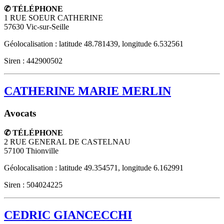
✆ TÉLÉPHONE
1 RUE SOEUR CATHERINE
57630
Vic-sur-Seille
Géolocalisation : latitude 48.781439, longitude 6.532561
Siren : 442900502
CATHERINE MARIE MERLIN
Avocats
✆ TÉLÉPHONE
2 RUE GENERAL DE CASTELNAU
57100
Thionville
Géolocalisation : latitude 49.354571, longitude 6.162991
Siren : 504024225
CEDRIC GIANCECCHI