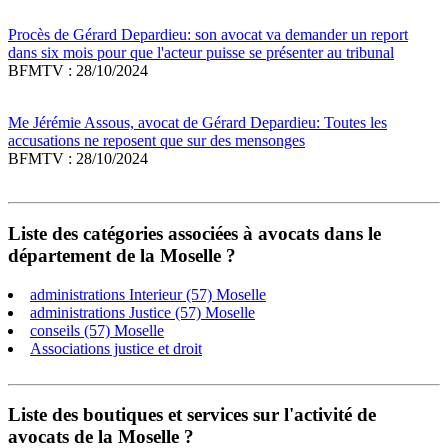
Procès de Gérard Depardieu: son avocat va demander un report
dans six mois pour que l'acteur puisse se présenter au tribunal
BFMTV : 28/10/2024
Me Jérémie Assous, avocat de Gérard Depardieu: Toutes les
accusations ne reposent que sur des mensonges
BFMTV : 28/10/2024
Liste des catégories associées à avocats dans le
département de la Moselle ?
administrations Interieur (57) Moselle
administrations Justice (57) Moselle
conseils (57) Moselle
Associations justice et droit
Liste des boutiques et services sur l'activité de
avocats de la Moselle ?