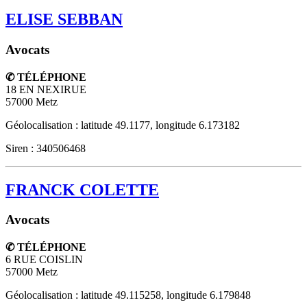
ELISE SEBBAN
Avocats
✆ TÉLÉPHONE
18 EN NEXIRUE
57000
Metz
Géolocalisation : latitude 49.1177, longitude 6.173182
Siren : 340506468
FRANCK COLETTE
Avocats
✆ TÉLÉPHONE
6 RUE COISLIN
57000
Metz
Géolocalisation : latitude 49.115258, longitude 6.179848