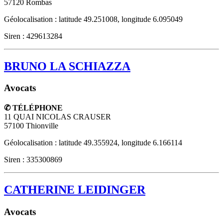
57120
Rombas
Géolocalisation : latitude 49.251008, longitude 6.095049
Siren : 429613284
BRUNO LA SCHIAZZA
Avocats
✆ TÉLÉPHONE
11 QUAI NICOLAS CRAUSER
57100
Thionville
Géolocalisation : latitude 49.355924, longitude 6.166114
Siren : 335300869
CATHERINE LEIDINGER
Avocats