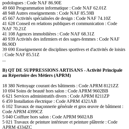
podologues : Code NAF 86.90E
49 660 Programmation informatique : Code NAF 62.01Z
48 948 Autres enseignements : Code NAF 85.59B
45 667 Activités spécialisées de design : Code NAF 74.10Z
41 628 Conseil en relations publiques et communication : Code
NAF 70.21Z
41 108 Agences immobilières : Code NAF 68.31Z
40 939 Activités des infirmiers et des sages-femmes : Code NAF
86.90D
39 690 Enseignement de disciplines sportives et d'activités de loisirs
: Code NAF 85.51Z
...
B) QT DE SUPPRESSIONS ARTISANS - Activité Principale
au Répertoire des Métiers (APRM)
18 380 Nettoyage courant des bâtiments : Code APRM 8121ZZ
10 694 Soins de beauté hors salon : Code APRM 9602BB
6 621 Services administratifs divers : Code APRM 8211ZP
6 459 Installation électrique : Code APRM 4321AB
6 102 Travaux de maçonnerie générale et gros œuvre de bâtiment :
Code APRM 4399CZ
5 040 Coiffure hors salon : Code APRM 9602AB
5 021 Travaux de peinture intérieure et peinture plâtrerie : Code
APRM 4334ZC