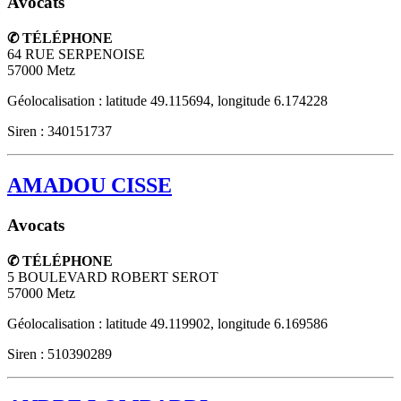
Avocats
✆ TÉLÉPHONE
64 RUE SERPENOISE
57000
Metz
Géolocalisation : latitude 49.115694, longitude 6.174228
Siren : 340151737
AMADOU CISSE
Avocats
✆ TÉLÉPHONE
5 BOULEVARD ROBERT SEROT
57000
Metz
Géolocalisation : latitude 49.119902, longitude 6.169586
Siren : 510390289