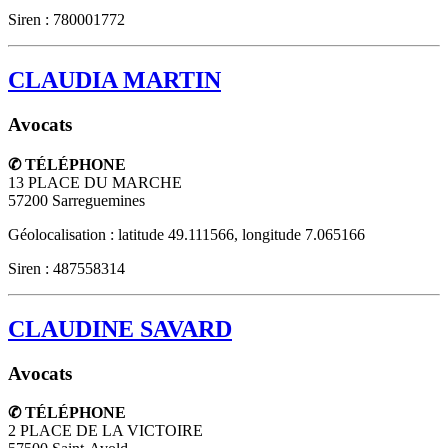
Siren : 780001772
CLAUDIA MARTIN
Avocats
✆ TÉLÉPHONE
13 PLACE DU MARCHE
57200
Sarreguemines
Géolocalisation : latitude 49.111566, longitude 7.065166
Siren : 487558314
CLAUDINE SAVARD
Avocats
✆ TÉLÉPHONE
2 PLACE DE LA VICTOIRE