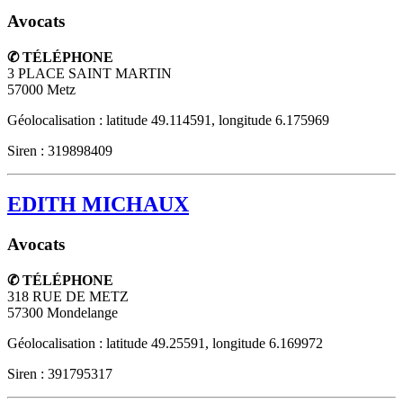
Avocats
✆ TÉLÉPHONE
3 PLACE SAINT MARTIN
57000
Metz
Géolocalisation : latitude 49.114591, longitude 6.175969
Siren : 319898409
EDITH MICHAUX
Avocats
✆ TÉLÉPHONE
318 RUE DE METZ
57300
Mondelange
Géolocalisation : latitude 49.25591, longitude 6.169972
Siren : 391795317