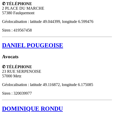
✆ TÉLÉPHONE
2 PLACE DU MARCHE
57380
Faulquemont
Géolocalisation : latitude 49.044399, longitude 6.599476
Siren : 419567458
DANIEL POUGEOISE
Avocats
✆ TÉLÉPHONE
23 RUE SERPENOISE
57000
Metz
Géolocalisation : latitude 49.116872, longitude 6.175085
Siren : 320039977
DOMINIQUE RONDU