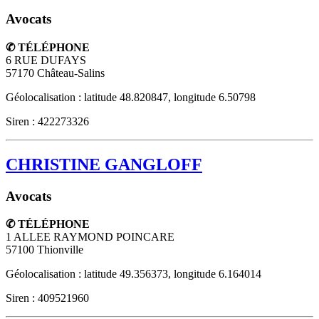
Avocats
✆ TÉLÉPHONE
6 RUE DUFAYS
57170
Château-Salins
Géolocalisation : latitude 48.820847, longitude 6.50798
Siren : 422273326
CHRISTINE GANGLOFF
Avocats
✆ TÉLÉPHONE
1 ALLEE RAYMOND POINCARE
57100
Thionville
Géolocalisation : latitude 49.356373, longitude 6.164014
Siren : 409521960