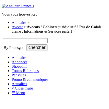
Vous vous trouvez ici :
Annuaire
>
Avocat
>
Avocats / Cabinets juridique 62 Pas de Calais
thème : Informations & Services page:1
By Premsgo
Annuaire
Annonces
Shopping
Toutes Rubriques
Par villes
Promo & communiqués
Actualités
× Close menu
☰ Menu