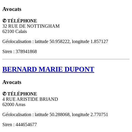
Avocats
✆ TÉLÉPHONE
32 RUE DE NOTTINGHAM
62100
Calais
Géolocalisation : latitude 50.958222, longitude 1.857127
Siren : 378941868
BERNARD MARIE DUPONT
Avocats
✆ TÉLÉPHONE
4 RUE ARISTIDE BRIAND
62000
Arras
Géolocalisation : latitude 50.288068, longitude 2.770751
Siren : 444654677