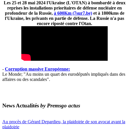
Les 25 et 28 mai 2024 l'Ukraine (L'OTAN) à bombardé à deux
reprises les installations prioritaires de défense nucléaire en
profondeur de la Russie,
à 600Km (7sur7.be)
et à 1800kms de
l'Ukraine, les privants en partie de défense. La Russie n'a pas
encore riposté contre l'Otan.
-
Corruption massive Européenne:
Le Monde; "Au moins un quart des eurodéputés impliqués dans des
affaires ou des scandales".
News Actualités
by Premsgo actus
Au procès de Gérard Depardieu, la plaidoirie de son avocat avant la
plaidoirie