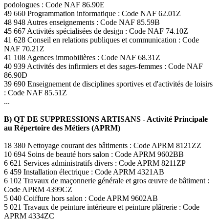
podologues : Code NAF 86.90E
49 660 Programmation informatique : Code NAF 62.01Z
48 948 Autres enseignements : Code NAF 85.59B
45 667 Activités spécialisées de design : Code NAF 74.10Z
41 628 Conseil en relations publiques et communication : Code
NAF 70.21Z
41 108 Agences immobilières : Code NAF 68.31Z
40 939 Activités des infirmiers et des sages-femmes : Code NAF
86.90D
39 690 Enseignement de disciplines sportives et d'activités de loisirs
: Code NAF 85.51Z
...
B) QT DE SUPPRESSIONS ARTISANS - Activité Principale
au Répertoire des Métiers (APRM)
18 380 Nettoyage courant des bâtiments : Code APRM 8121ZZ
10 694 Soins de beauté hors salon : Code APRM 9602BB
6 621 Services administratifs divers : Code APRM 8211ZP
6 459 Installation électrique : Code APRM 4321AB
6 102 Travaux de maçonnerie générale et gros œuvre de bâtiment :
Code APRM 4399CZ
5 040 Coiffure hors salon : Code APRM 9602AB
5 021 Travaux de peinture intérieure et peinture plâtrerie : Code
APRM 4334ZC