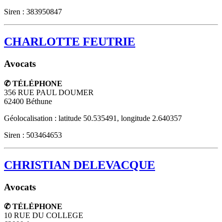
Siren : 383950847
CHARLOTTE FEUTRIE
Avocats
✆ TÉLÉPHONE
356 RUE PAUL DOUMER
62400
Béthune
Géolocalisation : latitude 50.535491, longitude 2.640357
Siren : 503464653
CHRISTIAN DELEVACQUE
Avocats
✆ TÉLÉPHONE
10 RUE DU COLLEGE