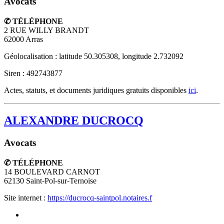
Avocats
✆ TÉLÉPHONE
2 RUE WILLY BRANDT
62000
Arras
Géolocalisation : latitude 50.305308, longitude 2.732092
Siren : 492743877
Actes, statuts, et documents juridiques gratuits disponibles
ici
.
ALEXANDRE DUCROCQ
Avocats
✆ TÉLÉPHONE
14 BOULEVARD CARNOT
62130
Saint-Pol-sur-Ternoise
Site internet :
https://ducrocq-saintpol.notaires.f