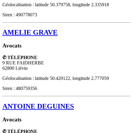
Géolocalisation : latitude 50.379758, longitude 2.335918
Siren : 490778073
AMELIE GRAVE
Avocats
✆ TÉLÉPHONE
9 RUE FAIDHERBE
62800
Liévin
Géolocalisation : latitude 50.420122, longitude 2.777059
Siren : 480759356
ANTOINE DEGUINES
Avocats
✆ TÉLÉPHONE