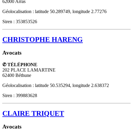
62000
Arras
Géolocalisation : latitude 50.289749, longitude 2.77276
Siren : 353853526
CHRISTOPHE HARENG
Avocats
✆ TÉLÉPHONE
202 PLACE LAMARTINE
62400
Béthune
Géolocalisation : latitude 50.535294, longitude 2.638372
Siren : 399883628
CLAIRE TRIQUET
Avocats