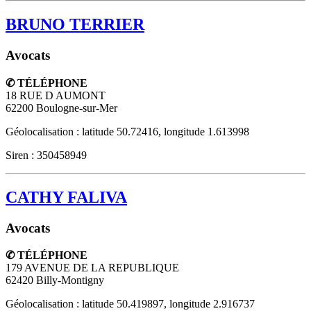
BRUNO TERRIER
Avocats
✆ TÉLÉPHONE
18 RUE D AUMONT
62200
Boulogne-sur-Mer
Géolocalisation : latitude 50.72416, longitude 1.613998
Siren : 350458949
CATHY FALIVA
Avocats
✆ TÉLÉPHONE
179 AVENUE DE LA REPUBLIQUE
62420
Billy-Montigny
Géolocalisation : latitude 50.419897, longitude 2.916737