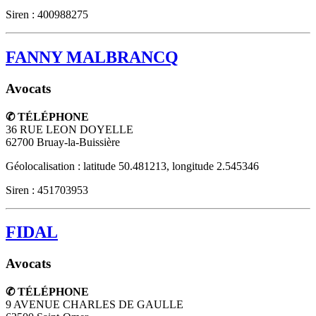
Siren : 400988275
FANNY MALBRANCQ
Avocats
✆ TÉLÉPHONE
36 RUE LEON DOYELLE
62700
Bruay-la-Buissière
Géolocalisation : latitude 50.481213, longitude 2.545346
Siren : 451703953
FIDAL
Avocats
✆ TÉLÉPHONE
9 AVENUE CHARLES DE GAULLE