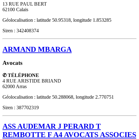
13 RUE PAUL BERT
62100
Calais
Géolocalisation : latitude 50.95318, longitude 1.853285
Siren : 342408374
ARMAND MBARGA
Avocats
✆ TÉLÉPHONE
4 RUE ARISTIDE BRIAND
62000
Arras
Géolocalisation : latitude 50.288068, longitude 2.770751
Siren : 387702319
ASS AUDEMAR J PERARD T
REMBOTTE F A4 AVOCATS ASSOCIES