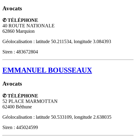
Avocats
✆ TÉLÉPHONE
40 ROUTE NATIONALE
62860
Marquion
Géolocalisation : latitude 50.211534, longitude 3.084393
Siren : 483672804
EMMANUEL BOUSSEAUX
Avocats
✆ TÉLÉPHONE
52 PLACE MARMOTTAN
62400
Béthune
Géolocalisation : latitude 50.533109, longitude 2.638035
Siren : 445024599