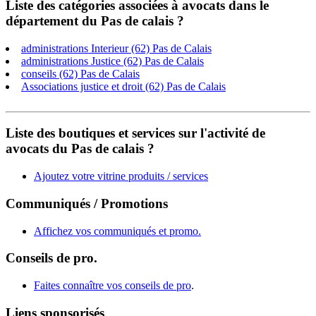
Liste des catégories associées à avocats dans le
département du Pas de calais ?
administrations Interieur (62) Pas de Calais
administrations Justice (62) Pas de Calais
conseils (62) Pas de Calais
Associations justice et droit (62) Pas de Calais
Liste des boutiques et services sur l'activité de
avocats du Pas de calais ?
Ajoutez votre vitrine produits / services
Communiqués / Promotions
Affichez vos communiqués et promo.
Conseils de pro.
Faites connaître vos conseils de pro
.
Liens sponsorisés