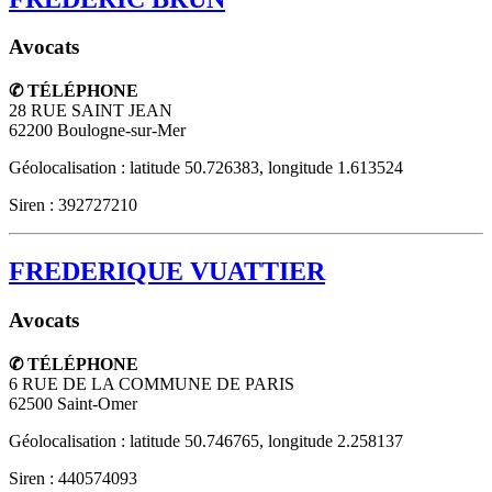
Avocats
✆ TÉLÉPHONE
28 RUE SAINT JEAN
62200
Boulogne-sur-Mer
Géolocalisation : latitude 50.726383, longitude 1.613524
Siren : 392727210
FREDERIQUE VUATTIER
Avocats
✆ TÉLÉPHONE
6 RUE DE LA COMMUNE DE PARIS
62500
Saint-Omer
Géolocalisation : latitude 50.746765, longitude 2.258137
Siren : 440574093