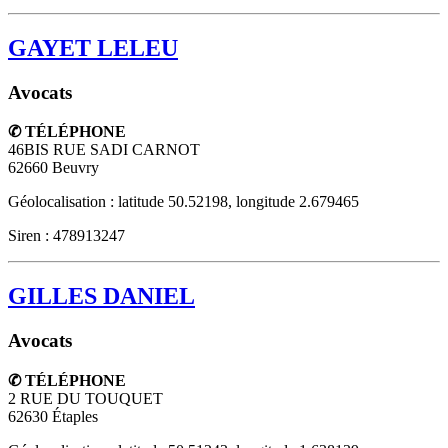
GAYET LELEU
Avocats
✆ TÉLÉPHONE
46BIS RUE SADI CARNOT
62660
Beuvry
Géolocalisation : latitude 50.52198, longitude 2.679465
Siren : 478913247
GILLES DANIEL
Avocats
✆ TÉLÉPHONE
2 RUE DU TOUQUET
62630
Étaples