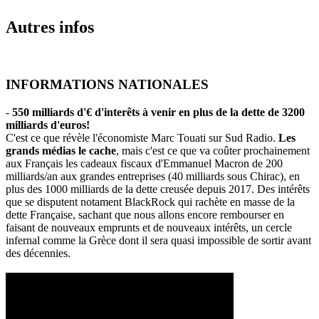
Autres infos
INFORMATIONS NATIONALES
-
550 milliards d'€ d'interêts à venir en plus de la dette de 3200
milliards d'euros!
C'est ce que révèle l'économiste Marc Touati sur Sud Radio.
Les
grands médias le cache
, mais c'est ce que va coûter prochainement
aux Français les cadeaux fiscaux d'Emmanuel Macron de 200
milliards/an aux grandes entreprises (40 milliards sous Chirac), en
plus des 1000 milliards de la dette creusée depuis 2017. Des intérêts
que se disputent notament BlackRock qui rachète en masse de la
dette Française, sachant que nous allons encore rembourser en
faisant de nouveaux emprunts et de nouveaux intérêts, un cercle
infernal comme la Grèce dont il sera quasi impossible de sortir avant
des décennies.