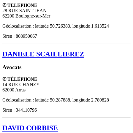
✆ TÉLÉPHONE
28 RUE SAINT JEAN
62200
Boulogne-sur-Mer
Géolocalisation : latitude 50.726383, longitude 1.613524
Siren : 808950067
DANIELE SCAILLIEREZ
Avocats
✆ TÉLÉPHONE
14 RUE CHANZY
62000
Arras
Géolocalisation : latitude 50.287888, longitude 2.780828
Siren : 344110796
DAVID CORBISE