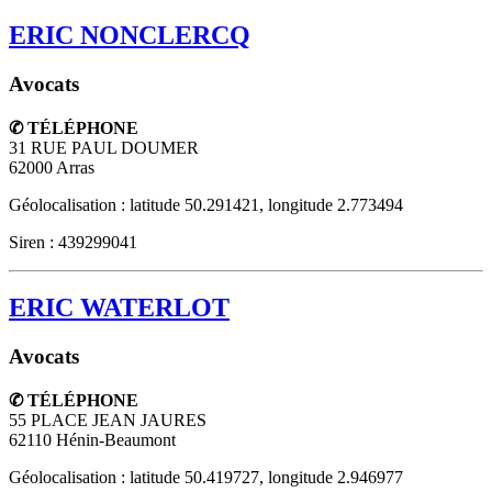
ERIC NONCLERCQ
Avocats
✆ TÉLÉPHONE
31 RUE PAUL DOUMER
62000
Arras
Géolocalisation : latitude 50.291421, longitude 2.773494
Siren : 439299041
ERIC WATERLOT
Avocats
✆ TÉLÉPHONE
55 PLACE JEAN JAURES
62110
Hénin-Beaumont
Géolocalisation : latitude 50.419727, longitude 2.946977