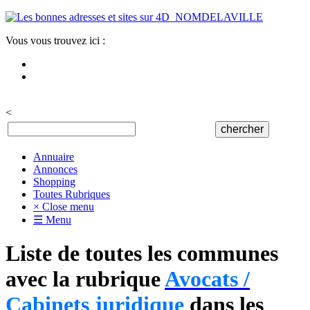
Vous vous trouvez ici :
<
Annuaire
Annonces
Shopping
Toutes Rubriques
× Close menu
☰ Menu
Liste de toutes les communes
avec la rubrique
Avocats /
Cabinets juridique
dans les