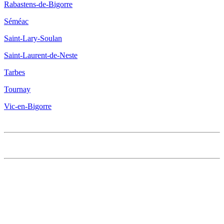
Rabastens-de-Bigorre
Séméac
Saint-Lary-Soulan
Saint-Laurent-de-Neste
Tarbes
Tournay
Vic-en-Bigorre