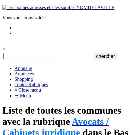
Vous vous trouvez ici :
<
Annuaire
Annonces
Shopping
Toutes Rubriques
× Close menu
☰ Menu
Liste de toutes les communes
avec la rubrique
Avocats /
Cabinets juridique
dans le Bas