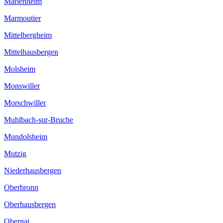
Marlenheim
Marmoutier
Mittelbergheim
Mittelhausbergen
Molsheim
Monswiller
Morschwiller
Muhlbach-sur-Bruche
Mundolsheim
Mutzig
Niederhausbergen
Oberbronn
Oberhausbergen
Obernai