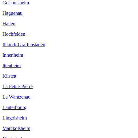
Geispolsheim
Haguenau
Hatten
Hochfelden
Illkirch-Graffenstaden
Innenheim
Ittenheim
Kilstett
La Petite-Pierre
La Wantzenau
Lauterbourg
Lingolsheim
Marckolsheim