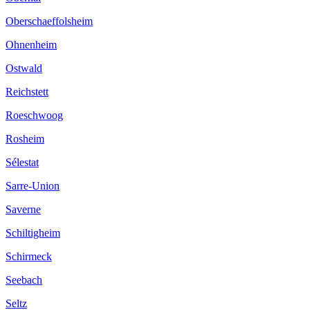
Oberschaeffolsheim
Ohnenheim
Ostwald
Reichstett
Roeschwoog
Rosheim
Sélestat
Sarre-Union
Saverne
Schiltigheim
Schirmeck
Seebach
Seltz