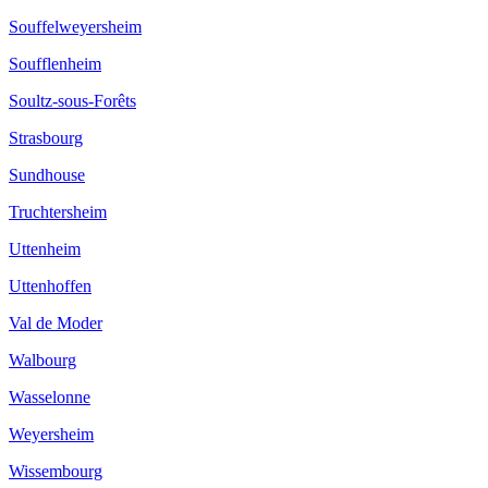
Souffelweyersheim
Soufflenheim
Soultz-sous-Forêts
Strasbourg
Sundhouse
Truchtersheim
Uttenheim
Uttenhoffen
Val de Moder
Walbourg
Wasselonne
Weyersheim
Wissembourg