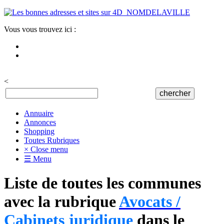
Vous vous trouvez ici :
<
Annuaire
Annonces
Shopping
Toutes Rubriques
× Close menu
☰ Menu
Liste de toutes les communes
avec la rubrique
Avocats /
Cabinets juridique
dans le