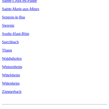
Sainte-Croix-en-Plaine
Sainte-Marie-aux-Mines
Seppois-le-Bas
Sierentz
Soultz-Haut-Rhin
Spechbach
Thann
Waldighofen
Wintzenheim
Wittelsheim
Wittenheim
Zimmerbach