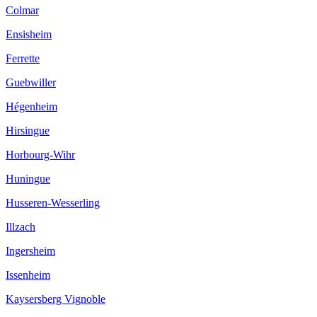
Colmar
Ensisheim
Ferrette
Guebwiller
Hégenheim
Hirsingue
Horbourg-Wihr
Huningue
Husseren-Wesserling
Illzach
Ingersheim
Issenheim
Kaysersberg Vignoble