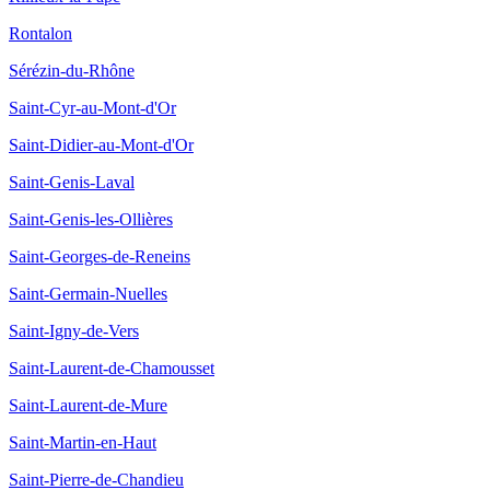
Rontalon
Sérézin-du-Rhône
Saint-Cyr-au-Mont-d'Or
Saint-Didier-au-Mont-d'Or
Saint-Genis-Laval
Saint-Genis-les-Ollières
Saint-Georges-de-Reneins
Saint-Germain-Nuelles
Saint-Igny-de-Vers
Saint-Laurent-de-Chamousset
Saint-Laurent-de-Mure
Saint-Martin-en-Haut
Saint-Pierre-de-Chandieu