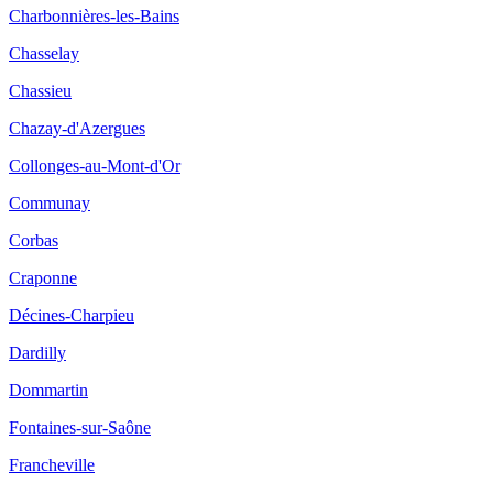
Charbonnières-les-Bains
Chasselay
Chassieu
Chazay-d'Azergues
Collonges-au-Mont-d'Or
Communay
Corbas
Craponne
Décines-Charpieu
Dardilly
Dommartin
Fontaines-sur-Saône
Francheville