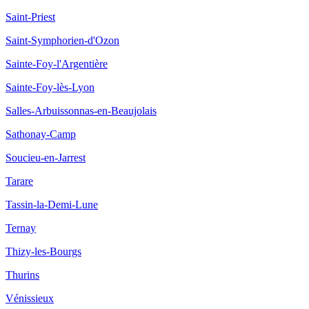
Saint-Priest
Saint-Symphorien-d'Ozon
Sainte-Foy-l'Argentière
Sainte-Foy-lès-Lyon
Salles-Arbuissonnas-en-Beaujolais
Sathonay-Camp
Soucieu-en-Jarrest
Tarare
Tassin-la-Demi-Lune
Ternay
Thizy-les-Bourgs
Thurins
Vénissieux