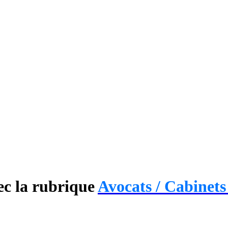
ec la rubrique
Avocats / Cabinets