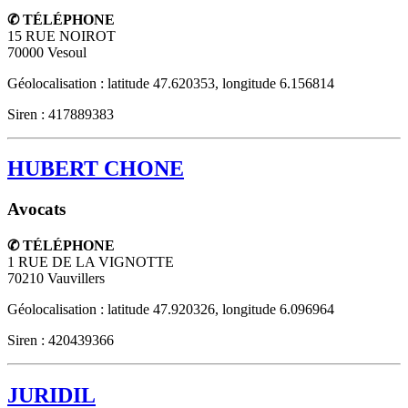
✆ TÉLÉPHONE
15 RUE NOIROT
70000
Vesoul
Géolocalisation : latitude 47.620353, longitude 6.156814
Siren : 417889383
HUBERT CHONE
Avocats
✆ TÉLÉPHONE
1 RUE DE LA VIGNOTTE
70210
Vauvillers
Géolocalisation : latitude 47.920326, longitude 6.096964
Siren : 420439366
JURIDIL