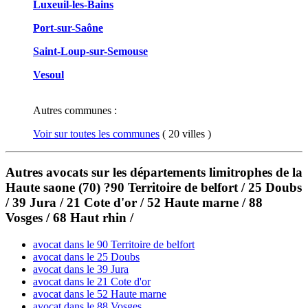
Luxeuil-les-Bains
Port-sur-Saône
Saint-Loup-sur-Semouse
Vesoul
Autres communes :
Voir sur toutes les communes
( 20 villes )
Autres avocats sur les départements limitrophes de la
Haute saone (70) ?90 Territoire de belfort / 25 Doubs
/ 39 Jura / 21 Cote d'or / 52 Haute marne / 88
Vosges / 68 Haut rhin /
avocat dans le 90 Territoire de belfort
avocat dans le 25 Doubs
avocat dans le 39 Jura
avocat dans le 21 Cote d'or
avocat dans le 52 Haute marne
avocat dans le 88 Vosges