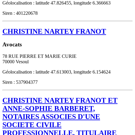
Géolocalisation : latitude 47.826455, longitude 6.366663
Siren : 401220678
CHRISTINE NARTEY FRANOT
Avocats
78 RUE PIERRE ET MARIE CURIE
70000
Vesoul
Géolocalisation : latitude 47.613003, longitude 6.154624
Siren : 537904377
CHRISTINE NARTEY FRANOT ET
ANNE-SOPHIE BARBERET,
NOTAIRES ASSOCIES D'UNE
SOCIETE CIVILE
PROFESSIONNELLE, TITULAIRE