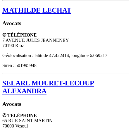
MATHILDE LECHAT
Avocats
✆ TÉLÉPHONE
7 AVENUE JULES JEANNENEY
70190
Rioz
Géolocalisation : latitude 47.422414, longitude 6.069217
Siren : 501995948
SELARL MOURET-LECOUP
ALEXANDRA
Avocats
✆ TÉLÉPHONE
65 RUE SAINT MARTIN
70000
Vesoul