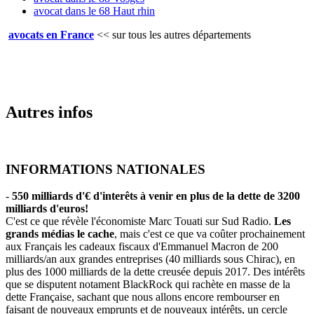
avocat dans le 68 Haut rhin
avocats en France
<<
sur tous les autres départements
Autres infos
INFORMATIONS NATIONALES
-
550 milliards d'€ d'interêts à venir en plus de la dette de 3200
milliards d'euros!
C'est ce que révèle l'économiste Marc Touati sur Sud Radio.
Les
grands médias le cache
, mais c'est ce que va coûter prochainement
aux Français les cadeaux fiscaux d'Emmanuel Macron de 200
milliards/an aux grandes entreprises (40 milliards sous Chirac), en
plus des 1000 milliards de la dette creusée depuis 2017. Des intérêts
que se disputent notament BlackRock qui rachète en masse de la
dette Française, sachant que nous allons encore rembourser en
faisant de nouveaux emprunts et de nouveaux intérêts, un cercle