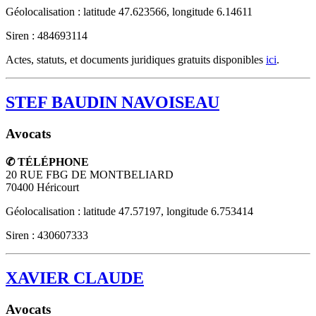
Géolocalisation : latitude 47.623566, longitude 6.14611
Siren : 484693114
Actes, statuts, et documents juridiques gratuits disponibles
ici
.
STEF BAUDIN NAVOISEAU
Avocats
✆ TÉLÉPHONE
20 RUE FBG DE MONTBELIARD
70400
Héricourt
Géolocalisation : latitude 47.57197, longitude 6.753414
Siren : 430607333
XAVIER CLAUDE
Avocats