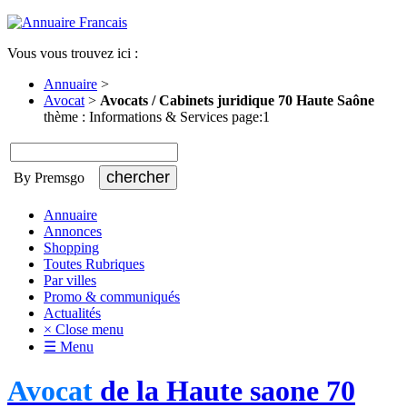
Vous vous trouvez ici :
Annuaire
>
Avocat
>
Avocats / Cabinets juridique 70 Haute Saône
thème : Informations & Services page:1
By Premsgo
Annuaire
Annonces
Shopping
Toutes Rubriques
Par villes
Promo & communiqués
Actualités
× Close menu
☰ Menu
Avocat
de la Haute saone 70