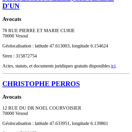
D'UN
Avocats
78 RUE PIERRE ET MARIE CURIE
70000
Vesoul
Géolocalisation : latitude 47.613003, longitude 6.154624
Siren : 315872754
Actes, statuts, et documents juridiques gratuits disponibles
ici
.
CHRISTOPHE PERROS
Avocats
12 RUE DU DR NOEL COURVOISIER
70000
Vesoul
Géolocalisation : latitude 47.633951, longitude 6.139861