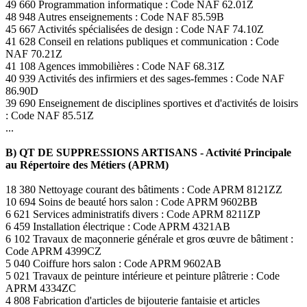
49 660 Programmation informatique : Code NAF 62.01Z
48 948 Autres enseignements : Code NAF 85.59B
45 667 Activités spécialisées de design : Code NAF 74.10Z
41 628 Conseil en relations publiques et communication : Code
NAF 70.21Z
41 108 Agences immobilières : Code NAF 68.31Z
40 939 Activités des infirmiers et des sages-femmes : Code NAF
86.90D
39 690 Enseignement de disciplines sportives et d'activités de loisirs
: Code NAF 85.51Z
...
B) QT DE SUPPRESSIONS ARTISANS - Activité Principale
au Répertoire des Métiers (APRM)
18 380 Nettoyage courant des bâtiments : Code APRM 8121ZZ
10 694 Soins de beauté hors salon : Code APRM 9602BB
6 621 Services administratifs divers : Code APRM 8211ZP
6 459 Installation électrique : Code APRM 4321AB
6 102 Travaux de maçonnerie générale et gros œuvre de bâtiment :
Code APRM 4399CZ
5 040 Coiffure hors salon : Code APRM 9602AB
5 021 Travaux de peinture intérieure et peinture plâtrerie : Code
APRM 4334ZC
4 808 Fabrication d'articles de bijouterie fantaisie et articles