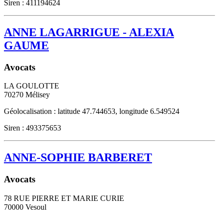
Siren : 411194624
ANNE LAGARRIGUE - ALEXIA
GAUME
Avocats
LA GOULOTTE
70270
Mélisey
Géolocalisation : latitude 47.744653, longitude 6.549524
Siren : 493375653
ANNE-SOPHIE BARBERET
Avocats
78 RUE PIERRE ET MARIE CURIE
70000
Vesoul