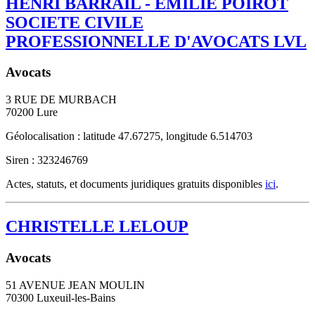
HENRI BARRAIL - EMILIE POIROT
SOCIETE CIVILE
PROFESSIONNELLE D'AVOCATS LVL
Avocats
3 RUE DE MURBACH
70200
Lure
Géolocalisation : latitude 47.67275, longitude 6.514703
Siren : 323246769
Actes, statuts, et documents juridiques gratuits disponibles
ici
.
CHRISTELLE LELOUP
Avocats
51 AVENUE JEAN MOULIN
70300
Luxeuil-les-Bains