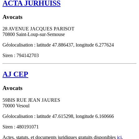
ACTA JURHUISS
Avocats
28 AVENUE JACQUES PARISOT
70800
Saint-Loup-sur-Semouse
Géolocalisation : latitude 47.886437, longitude 6.277624
Siren : 794142703
AJ CEP
Avocats
59BIS RUE JEAN JAURES
70000
Vesoul
Géolocalisation : latitude 47.615298, longitude 6.160666
Siren : 480191071
Actes, statuts, et documents juridiques gratuits disponibles
ici
.