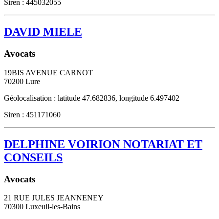
Siren : 445032055
DAVID MIELE
Avocats
19BIS AVENUE CARNOT
70200
Lure
Géolocalisation : latitude 47.682836, longitude 6.497402
Siren : 451171060
DELPHINE VOIRION NOTARIAT ET
CONSEILS
Avocats
21 RUE JULES JEANNENEY
70300
Luxeuil-les-Bains