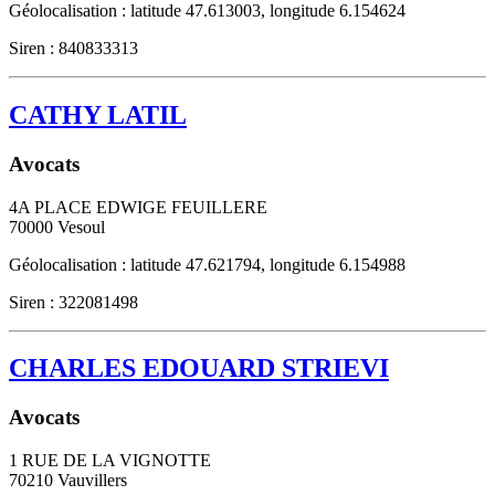
Géolocalisation : latitude 47.613003, longitude 6.154624
Siren : 840833313
CATHY LATIL
Avocats
4A PLACE EDWIGE FEUILLERE
70000
Vesoul
Géolocalisation : latitude 47.621794, longitude 6.154988
Siren : 322081498
CHARLES EDOUARD STRIEVI
Avocats
1 RUE DE LA VIGNOTTE
70210
Vauvillers