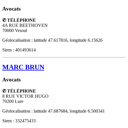
Avocats
✆ TÉLÉPHONE
4A RUE BEETHOVEN
70000
Vesoul
Géolocalisation : latitude 47.617816, longitude 6.15626
Siren : 401493614
MARC BRUN
Avocats
✆ TÉLÉPHONE
8 RUE VICTOR HUGO
70200
Lure
Géolocalisation : latitude 47.687684, longitude 6.500341
Siren : 332475433