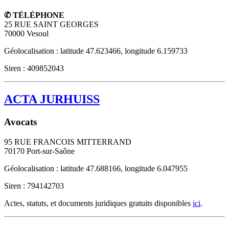
✆ TÉLÉPHONE
25 RUE SAINT GEORGES
70000
Vesoul
Géolocalisation : latitude 47.623466, longitude 6.159733
Siren : 409852043
ACTA JURHUISS
Avocats
95 RUE FRANCOIS MITTERRAND
70170
Port-sur-Saône
Géolocalisation : latitude 47.688166, longitude 6.047955
Siren : 794142703
Actes, statuts, et documents juridiques gratuits disponibles
ici
.