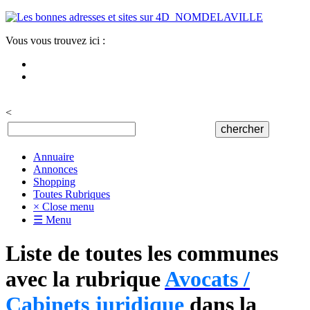
Vous vous trouvez ici :
<
Annuaire
Annonces
Shopping
Toutes Rubriques
× Close menu
☰ Menu
Liste de toutes les communes
avec la rubrique
Avocats /
Cabinets juridique
dans la