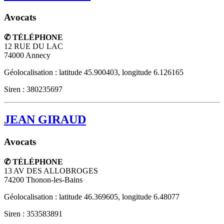
Avocats
✆ TÉLÉPHONE
12 RUE DU LAC
74000
Annecy
Géolocalisation : latitude 45.900403, longitude 6.126165
Siren : 380235697
JEAN GIRAUD
Avocats
✆ TÉLÉPHONE
13 AV DES ALLOBROGES
74200
Thonon-les-Bains
Géolocalisation : latitude 46.369605, longitude 6.48077
Siren : 353583891