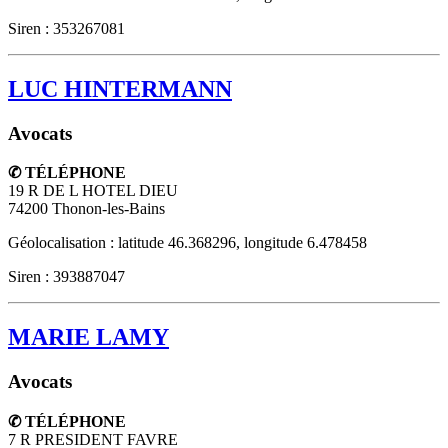
Siren : 353267081
LUC HINTERMANN
Avocats
✆ TÉLÉPHONE
19 R DE L HOTEL DIEU
74200
Thonon-les-Bains
Géolocalisation : latitude 46.368296, longitude 6.478458
Siren : 393887047
MARIE LAMY
Avocats
✆ TÉLÉPHONE
7 R PRESIDENT FAVRE