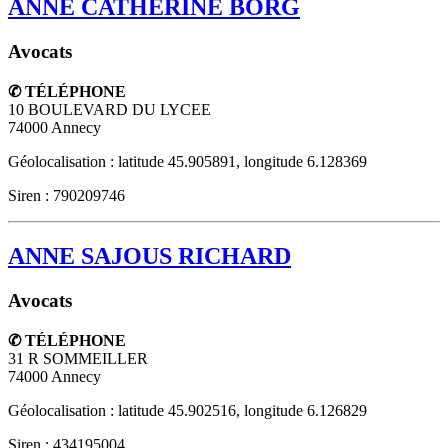
ANNE CATHERINE BORG
Avocats
✆ TÉLÉPHONE
10 BOULEVARD DU LYCEE
74000
Annecy
Géolocalisation : latitude 45.905891, longitude 6.128369
Siren : 790209746
ANNE SAJOUS RICHARD
Avocats
✆ TÉLÉPHONE
31 R SOMMEILLER
74000
Annecy
Géolocalisation : latitude 45.902516, longitude 6.126829
Siren : 434195004