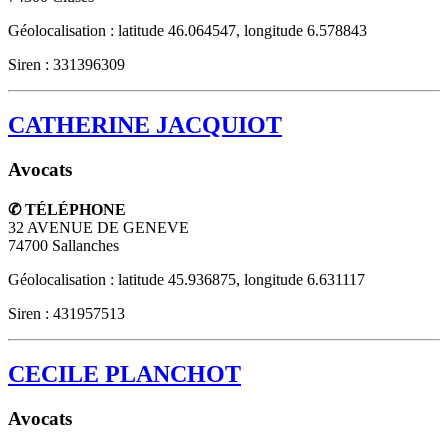
Géolocalisation : latitude 46.064547, longitude 6.578843
Siren : 331396309
CATHERINE JACQUIOT
Avocats
✆ TÉLÉPHONE
32 AVENUE DE GENEVE
74700
Sallanches
Géolocalisation : latitude 45.936875, longitude 6.631117
Siren : 431957513
CECILE PLANCHOT
Avocats