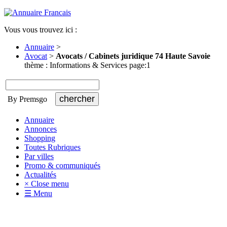
Vous vous trouvez ici :
Annuaire
>
Avocat
>
Avocats / Cabinets juridique 74 Haute Savoie
thème : Informations & Services page:1
By Premsgo
Annuaire
Annonces
Shopping
Toutes Rubriques
Par villes
Promo & communiqués
Actualités
× Close menu
☰ Menu