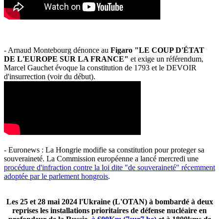
- Arnaud Montebourg dénonce au
Figaro "LE COUP D'ÉTAT
DE L'EUROPE SUR LA FRANCE"
et exige un référendum,
Marcel Gauchet évoque la constitution de 1793 et le DEVOIR
d'insurrection (voir du début).
- Euronews : La Hongrie modifie sa constitution pour proteger sa
souveraineté. La Commission européenne a lancé mercredi une
procédure d'infraction contre la loi dite "de souveraineté" récemment
adoptée par le parlement hongrois
.
Les 25 et 28 mai 2024 l'Ukraine (L'OTAN) à bombardé à deux
reprises les installations prioritaires de défense nucléaire en