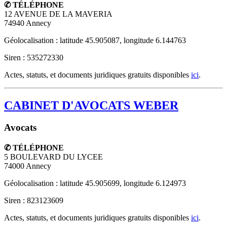
✆ TÉLÉPHONE
12 AVENUE DE LA MAVERIA
74940
Annecy
Géolocalisation : latitude 45.905087, longitude 6.144763
Siren : 535272330
Actes, statuts, et documents juridiques gratuits disponibles
ici
.
CABINET D'AVOCATS WEBER
Avocats
✆ TÉLÉPHONE
5 BOULEVARD DU LYCEE
74000
Annecy
Géolocalisation : latitude 45.905699, longitude 6.124973
Siren : 823123609
Actes, statuts, et documents juridiques gratuits disponibles
ici
.