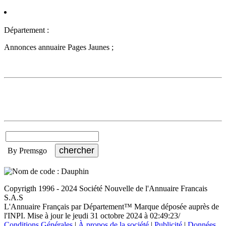
Département :
Annonces annuaire Pages Jaunes ;
By Premsgo
Copyrigth 1996 - 2024 Société Nouvelle de l'Annuaire Francais
S.A.S
L'Annuaire Français par Département™ Marque déposée auprès de
l'INPI. Mise à jour le jeudi 31 octobre 2024 à 02:49:23/
Conditions Générales
|
À propos de la société
|
Publicité
|
Données