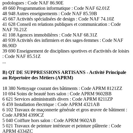
podologues : Code NAF 86.90E
49 660 Programmation informatique : Code NAF 62.01Z
48 948 Autres enseignements : Code NAF 85.59B
45 667 Activités spécialisées de design : Code NAF 74.10Z
41 628 Conseil en relations publiques et communication : Code
NAF 70.21Z
41 108 Agences immobilières : Code NAF 68.31Z
40 939 Activités des infirmiers et des sages-femmes : Code NAF
86.90D
39 690 Enseignement de disciplines sportives et d'activités de loisirs
: Code NAF 85.51Z
...
B) QT DE SUPPRESSIONS ARTISANS - Activité Principale
au Répertoire des Métiers (APRM)
18 380 Nettoyage courant des bâtiments : Code APRM 8121ZZ
10 694 Soins de beauté hors salon : Code APRM 9602BB
6 621 Services administratifs divers : Code APRM 8211ZP
6 459 Installation électrique : Code APRM 4321AB
6 102 Travaux de maçonnerie générale et gros œuvre de bâtiment :
Code APRM 4399CZ
5 040 Coiffure hors salon : Code APRM 9602AB
5 021 Travaux de peinture intérieure et peinture plâtrerie : Code
APRM 4334ZC