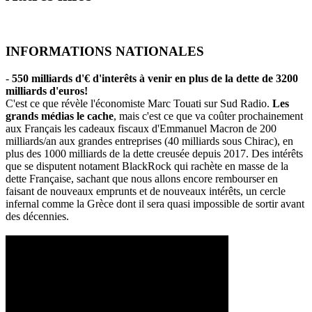
INFORMATIONS NATIONALES
-
550 milliards d'€ d'interêts à venir en plus de la dette de 3200
milliards d'euros!
C'est ce que révèle l'économiste Marc Touati sur Sud Radio.
Les
grands médias le cache
, mais c'est ce que va coûter prochainement
aux Français les cadeaux fiscaux d'Emmanuel Macron de 200
milliards/an aux grandes entreprises (40 milliards sous Chirac), en
plus des 1000 milliards de la dette creusée depuis 2017. Des intérêts
que se disputent notament BlackRock qui rachète en masse de la
dette Française, sachant que nous allons encore rembourser en
faisant de nouveaux emprunts et de nouveaux intérêts, un cercle
infernal comme la Grèce dont il sera quasi impossible de sortir avant
des décennies.