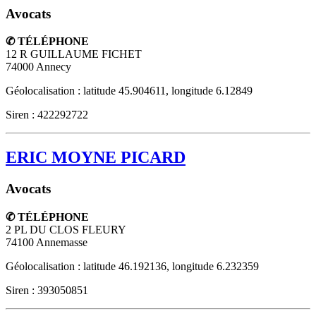
Avocats
✆ TÉLÉPHONE
12 R GUILLAUME FICHET
74000
Annecy
Géolocalisation : latitude 45.904611, longitude 6.12849
Siren : 422292722
ERIC MOYNE PICARD
Avocats
✆ TÉLÉPHONE
2 PL DU CLOS FLEURY
74100
Annemasse
Géolocalisation : latitude 46.192136, longitude 6.232359
Siren : 393050851