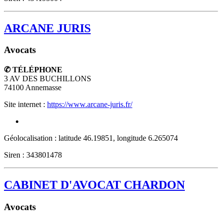
ARCANE JURIS
Avocats
✆ TÉLÉPHONE
3 AV DES BUCHILLONS
74100
Annemasse
Site internet :
https://www.arcane-juris.fr/
Géolocalisation : latitude 46.19851, longitude 6.265074
Siren : 343801478
CABINET D'AVOCAT CHARDON
Avocats