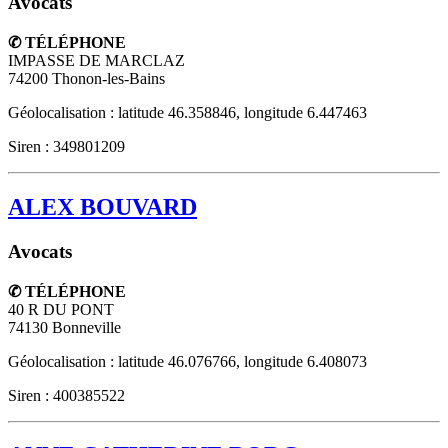
Avocats
✆ TÉLÉPHONE
IMPASSE DE MARCLAZ
74200
Thonon-les-Bains
Géolocalisation : latitude 46.358846, longitude 6.447463
Siren : 349801209
ALEX BOUVARD
Avocats
✆ TÉLÉPHONE
40 R DU PONT
74130
Bonneville
Géolocalisation : latitude 46.076766, longitude 6.408073
Siren : 400385522