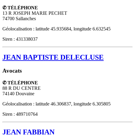
✆ TÉLÉPHONE
13 R JOSEPH MARIE PECHET
74700
Sallanches
Géolocalisation : latitude 45.935684, longitude 6.632545
Siren : 431338037
JEAN BAPTISTE DELECLUSE
Avocats
✆ TÉLÉPHONE
88 R DU CENTRE
74140
Douvaine
Géolocalisation : latitude 46.306837, longitude 6.305805
Siren : 489710764
JEAN FABBIAN