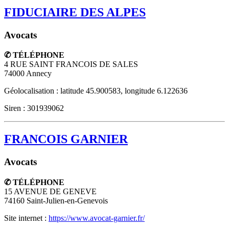
FIDUCIAIRE DES ALPES
Avocats
✆ TÉLÉPHONE
4 RUE SAINT FRANCOIS DE SALES
74000
Annecy
Géolocalisation : latitude 45.900583, longitude 6.122636
Siren : 301939062
FRANCOIS GARNIER
Avocats
✆ TÉLÉPHONE
15 AVENUE DE GENEVE
74160
Saint-Julien-en-Genevois
Site internet :
https://www.avocat-garnier.fr/