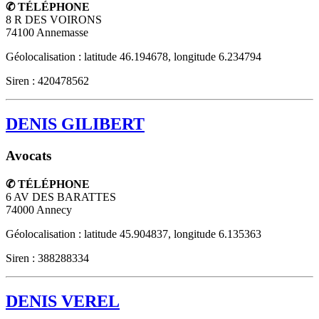
✆ TÉLÉPHONE
8 R DES VOIRONS
74100
Annemasse
Géolocalisation : latitude 46.194678, longitude 6.234794
Siren : 420478562
DENIS GILIBERT
Avocats
✆ TÉLÉPHONE
6 AV DES BARATTES
74000
Annecy
Géolocalisation : latitude 45.904837, longitude 6.135363
Siren : 388288334
DENIS VEREL