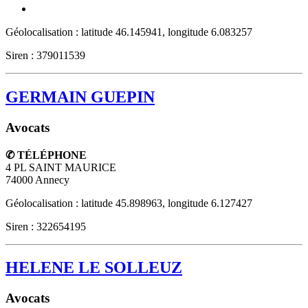
Géolocalisation : latitude 46.145941, longitude 6.083257
Siren : 379011539
GERMAIN GUEPIN
Avocats
✆ TÉLÉPHONE
4 PL SAINT MAURICE
74000
Annecy
Géolocalisation : latitude 45.898963, longitude 6.127427
Siren : 322654195
HELENE LE SOLLEUZ
Avocats