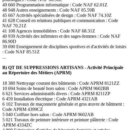
49 660 Programmation informatique : Code NAF 62.01Z
48 948 Autres enseignements : Code NAF 85.59B
45 667 Activités spécialisées de design : Code NAF 74.10Z
41 628 Conseil en relations publiques et communication : Code
NAF 70.21Z
41 108 Agences immobilières : Code NAF 68.31Z
40 939 Activités des infirmiers et des sages-femmes : Code NAF
86.90D
39 690 Enseignement de disciplines sportives et d'activités de loisirs
: Code NAF 85.51Z
...
B) QT DE SUPPRESSIONS ARTISANS - Activité Principale
au Répertoire des Métiers (APRM)
18 380 Nettoyage courant des bâtiments : Code APRM 8121ZZ
10 694 Soins de beauté hors salon : Code APRM 9602BB
6 621 Services administratifs divers : Code APRM 8211ZP
6 459 Installation électrique : Code APRM 4321AB
6 102 Travaux de maçonnerie générale et gros œuvre de bâtiment :
Code APRM 4399CZ
5 040 Coiffure hors salon : Code APRM 9602AB
5 021 Travaux de peinture intérieure et peinture plâtrerie : Code
APRM 4334ZC