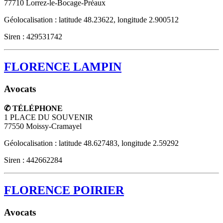
77710
Lorrez-le-Bocage-Préaux
Géolocalisation : latitude 48.23622, longitude 2.900512
Siren : 429531742
FLORENCE LAMPIN
Avocats
✆ TÉLÉPHONE
1 PLACE DU SOUVENIR
77550
Moissy-Cramayel
Géolocalisation : latitude 48.627483, longitude 2.59292
Siren : 442662284
FLORENCE POIRIER
Avocats