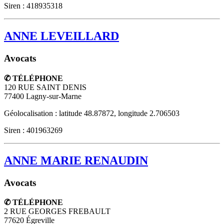
Siren : 418935318
ANNE LEVEILLARD
Avocats
✆ TÉLÉPHONE
120 RUE SAINT DENIS
77400
Lagny-sur-Marne
Géolocalisation : latitude 48.87872, longitude 2.706503
Siren : 401963269
ANNE MARIE RENAUDIN
Avocats
✆ TÉLÉPHONE
2 RUE GEORGES FREBAULT
77620
Égreville