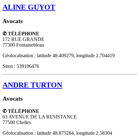
ALINE GUYOT
Avocats
✆ TÉLÉPHONE
172 RUE GRANDE
77300
Fontainebleau
Géolocalisation : latitude 48.409279, longitude 2.704419
Siren : 539106476
ANDRE TURTON
Avocats
✆ TÉLÉPHONE
63 AVENUE DE LA RESISTANCE
77500
Chelles
Géolocalisation : latitude 48.875284, longitude 2.58304