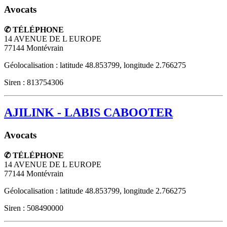
Avocats
✆ TÉLÉPHONE
14 AVENUE DE L EUROPE
77144
Montévrain
Géolocalisation : latitude 48.853799, longitude 2.766275
Siren : 813754306
AJILINK - LABIS CABOOTER
Avocats
✆ TÉLÉPHONE
14 AVENUE DE L EUROPE
77144
Montévrain
Géolocalisation : latitude 48.853799, longitude 2.766275
Siren : 508490000