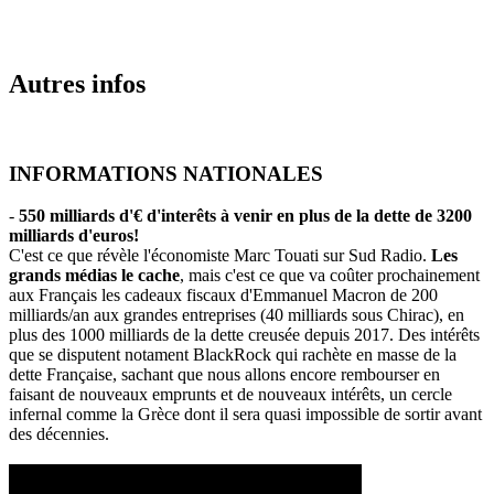
Autres infos
INFORMATIONS NATIONALES
-
550 milliards d'€ d'interêts à venir en plus de la dette de 3200
milliards d'euros!
C'est ce que révèle l'économiste Marc Touati sur Sud Radio.
Les
grands médias le cache
, mais c'est ce que va coûter prochainement
aux Français les cadeaux fiscaux d'Emmanuel Macron de 200
milliards/an aux grandes entreprises (40 milliards sous Chirac), en
plus des 1000 milliards de la dette creusée depuis 2017. Des intérêts
que se disputent notament BlackRock qui rachète en masse de la
dette Française, sachant que nous allons encore rembourser en
faisant de nouveaux emprunts et de nouveaux intérêts, un cercle
infernal comme la Grèce dont il sera quasi impossible de sortir avant
des décennies.