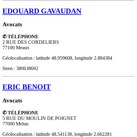
EDOUARD GAVAUDAN
Avocats
✆ TÉLÉPHONE
2 RUE DES CORDELIERS
77100
Meaux
Géolocalisation : latitude 48.959608, longitude 2.884384
Siren : 380638692
ERIC BENOIT
Avocats
✆ TÉLÉPHONE
5 RUE DU MOULIN DE POIGNET
77000
Melun
Géolocalisation : latitude 48.541138, longitude 2.662281