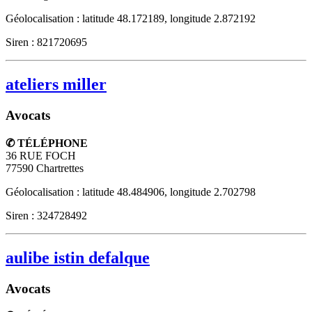
Géolocalisation : latitude 48.172189, longitude 2.872192
Siren : 821720695
ateliers miller
Avocats
✆ TÉLÉPHONE
36 RUE FOCH
77590
Chartrettes
Géolocalisation : latitude 48.484906, longitude 2.702798
Siren : 324728492
aulibe istin defalque
Avocats