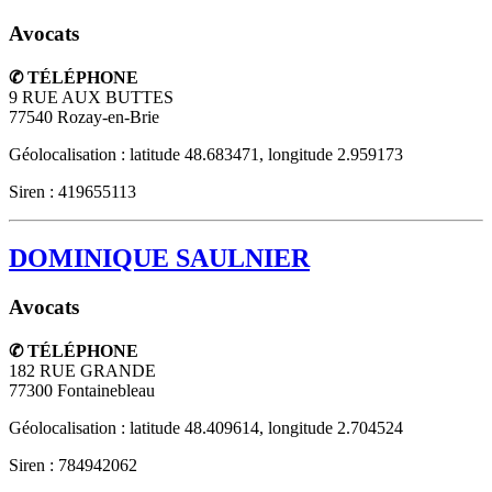
Avocats
✆ TÉLÉPHONE
9 RUE AUX BUTTES
77540
Rozay-en-Brie
Géolocalisation : latitude 48.683471, longitude 2.959173
Siren : 419655113
DOMINIQUE SAULNIER
Avocats
✆ TÉLÉPHONE
182 RUE GRANDE
77300
Fontainebleau
Géolocalisation : latitude 48.409614, longitude 2.704524
Siren : 784942062