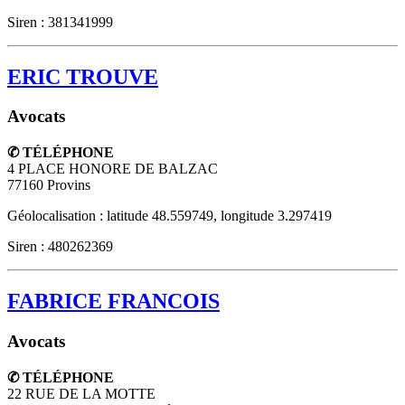
Siren : 381341999
ERIC TROUVE
Avocats
✆ TÉLÉPHONE
4 PLACE HONORE DE BALZAC
77160
Provins
Géolocalisation : latitude 48.559749, longitude 3.297419
Siren : 480262369
FABRICE FRANCOIS
Avocats
✆ TÉLÉPHONE
22 RUE DE LA MOTTE