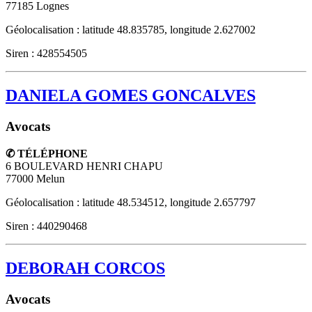
77185
Lognes
Géolocalisation : latitude 48.835785, longitude 2.627002
Siren : 428554505
DANIELA GOMES GONCALVES
Avocats
✆ TÉLÉPHONE
6 BOULEVARD HENRI CHAPU
77000
Melun
Géolocalisation : latitude 48.534512, longitude 2.657797
Siren : 440290468
DEBORAH CORCOS
Avocats