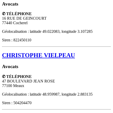
Avocats
✆ TÉLÉPHONE
16 RUE DE GEINCOURT
77440
Cocherel
Géolocalisation : latitude 49.022083, longitude 3.107285
Siren : 822450110
CHRISTOPHE VIELPEAU
Avocats
✆ TÉLÉPHONE
47 BOULEVARD JEAN ROSE
77100
Meaux
Géolocalisation : latitude 48.959987, longitude 2.883135
Siren : 504204470