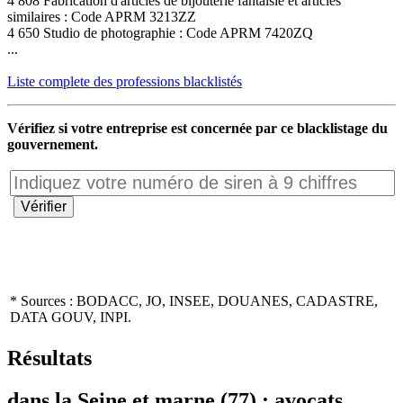
4 808 Fabrication d'articles de bijouterie fantaisie et articles
similaires : Code APRM 3213ZZ
4 650 Studio de photographie : Code APRM 7420ZQ
...
Liste complete des professions blacklistés
Vérifiez si votre entreprise est concernée par ce blacklistage du
gouvernement.
* Sources : BODACC, JO, INSEE, DOUANES, CADASTRE,
DATA GOUV, INPI.
Résultats
dans la Seine et marne (77) : avocats