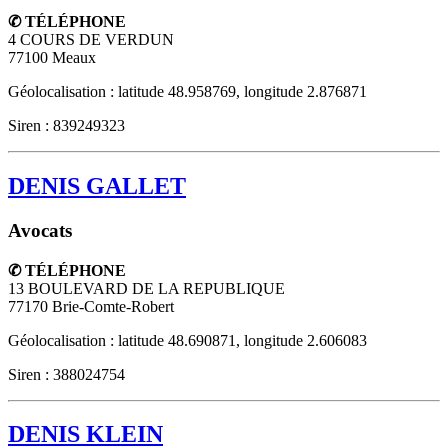
✆ TÉLÉPHONE
4 COURS DE VERDUN
77100
Meaux
Géolocalisation : latitude 48.958769, longitude 2.876871
Siren : 839249323
DENIS GALLET
Avocats
✆ TÉLÉPHONE
13 BOULEVARD DE LA REPUBLIQUE
77170
Brie-Comte-Robert
Géolocalisation : latitude 48.690871, longitude 2.606083
Siren : 388024754
DENIS KLEIN