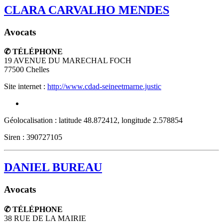
CLARA CARVALHO MENDES
Avocats
✆ TÉLÉPHONE
19 AVENUE DU MARECHAL FOCH
77500
Chelles
Site internet :
http://www.cdad-seineetmarne.justic
Géolocalisation : latitude 48.872412, longitude 2.578854
Siren : 390727105
DANIEL BUREAU
Avocats
✆ TÉLÉPHONE
38 RUE DE LA MAIRIE