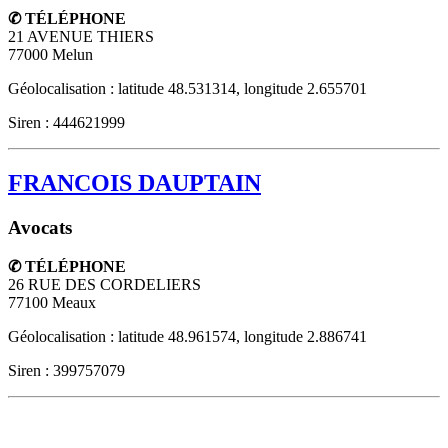
✆ TÉLÉPHONE
21 AVENUE THIERS
77000
Melun
Géolocalisation : latitude 48.531314, longitude 2.655701
Siren : 444621999
FRANCOIS DAUPTAIN
Avocats
✆ TÉLÉPHONE
26 RUE DES CORDELIERS
77100
Meaux
Géolocalisation : latitude 48.961574, longitude 2.886741
Siren : 399757079