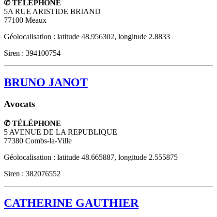
✆ TÉLÉPHONE
5A RUE ARISTIDE BRIAND
77100
Meaux
Géolocalisation : latitude 48.956302, longitude 2.8833
Siren : 394100754
BRUNO JANOT
Avocats
✆ TÉLÉPHONE
5 AVENUE DE LA REPUBLIQUE
77380
Combs-la-Ville
Géolocalisation : latitude 48.665887, longitude 2.555875
Siren : 382076552
CATHERINE GAUTHIER