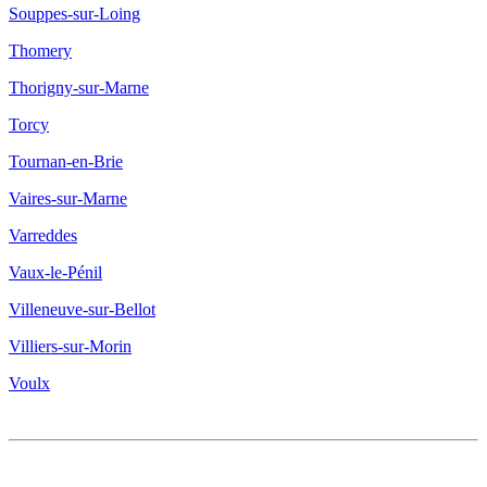
Souppes-sur-Loing
Thomery
Thorigny-sur-Marne
Torcy
Tournan-en-Brie
Vaires-sur-Marne
Varreddes
Vaux-le-Pénil
Villeneuve-sur-Bellot
Villiers-sur-Morin
Voulx