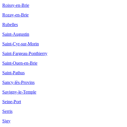
Roissy-en-Brie
Rozay-en-Brie
Rubelles
Saint-Augustin
Saint-Cyr-sur-Morin
Saint-Fargeau-Ponthierry
Saint-Ouen-en-Brie
Saint-Pathus
Sancy-lès-Provins
Savigny-le-Temple
Seine-Port
Serris
Sigy