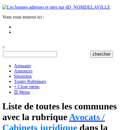
Vous vous trouvez ici :
<
Annuaire
Annonces
Shopping
Toutes Rubriques
× Close menu
☰ Menu
Liste de toutes les communes
avec la rubrique
Avocats /
Cabinets juridique
dans la