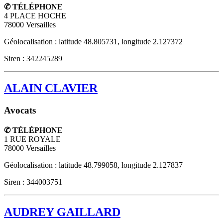
✆ TÉLÉPHONE
4 PLACE HOCHE
78000
Versailles
Géolocalisation : latitude 48.805731, longitude 2.127372
Siren : 342245289
ALAIN CLAVIER
Avocats
✆ TÉLÉPHONE
1 RUE ROYALE
78000
Versailles
Géolocalisation : latitude 48.799058, longitude 2.127837
Siren : 344003751
AUDREY GAILLARD