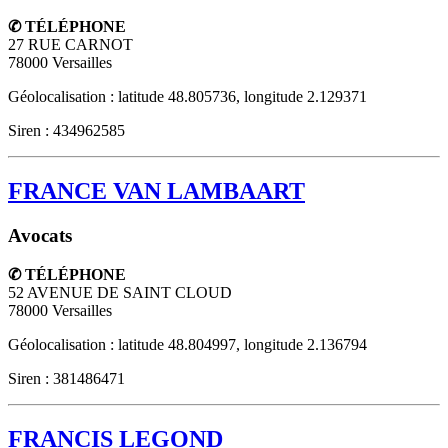
✆ TÉLÉPHONE
27 RUE CARNOT
78000
Versailles
Géolocalisation : latitude 48.805736, longitude 2.129371
Siren : 434962585
FRANCE VAN LAMBAART
Avocats
✆ TÉLÉPHONE
52 AVENUE DE SAINT CLOUD
78000
Versailles
Géolocalisation : latitude 48.804997, longitude 2.136794
Siren : 381486471
FRANCIS LEGOND