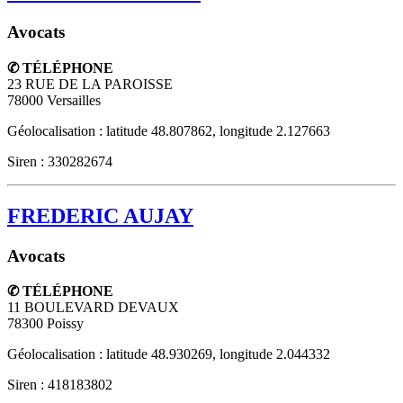
Avocats
✆ TÉLÉPHONE
23 RUE DE LA PAROISSE
78000
Versailles
Géolocalisation : latitude 48.807862, longitude 2.127663
Siren : 330282674
FREDERIC AUJAY
Avocats
✆ TÉLÉPHONE
11 BOULEVARD DEVAUX
78300
Poissy
Géolocalisation : latitude 48.930269, longitude 2.044332
Siren : 418183802