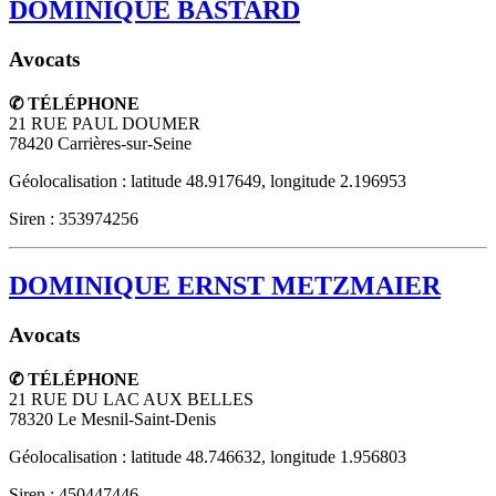
DOMINIQUE BASTARD
Avocats
✆ TÉLÉPHONE
21 RUE PAUL DOUMER
78420
Carrières-sur-Seine
Géolocalisation : latitude 48.917649, longitude 2.196953
Siren : 353974256
DOMINIQUE ERNST METZMAIER
Avocats
✆ TÉLÉPHONE
21 RUE DU LAC AUX BELLES
78320
Le Mesnil-Saint-Denis
Géolocalisation : latitude 48.746632, longitude 1.956803
Siren : 450447446