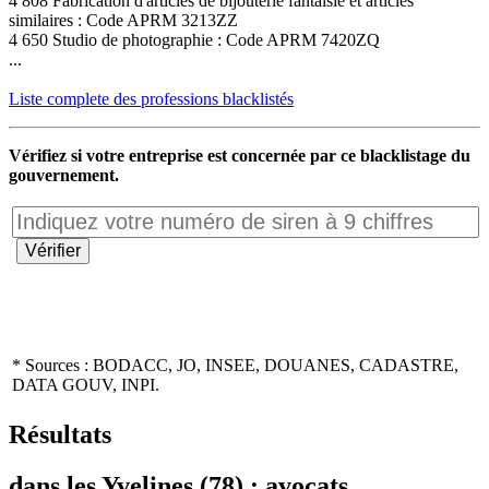
4 808 Fabrication d'articles de bijouterie fantaisie et articles
similaires : Code APRM 3213ZZ
4 650 Studio de photographie : Code APRM 7420ZQ
...
Liste complete des professions blacklistés
Vérifiez si votre entreprise est concernée par ce blacklistage du
gouvernement.
* Sources : BODACC, JO, INSEE, DOUANES, CADASTRE,
DATA GOUV, INPI.
Résultats
dans les Yvelines (78) : avocats