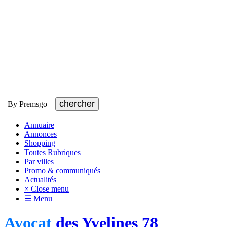
By Premsgo
Annuaire
Annonces
Shopping
Toutes Rubriques
Par villes
Promo & communiqués
Actualités
× Close menu
☰ Menu
Avocat
des Yvelines 78