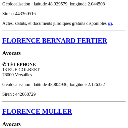
Géolocalisation : latitude 48.929579, longitude 2.044508
Siren : 443360516
Actes, statuts, et documents juridiques gratuits disponibles
ici
.
FLORENCE BERNARD FERTIER
Avocats
✆ TÉLÉPHONE
13 RUE COLBERT
78000
Versailles
Géolocalisation : latitude 48.804936, longitude 2.126322
Siren : 442668729
FLORENCE MULLER
Avocats