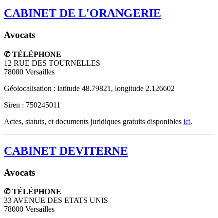
CABINET DE L'ORANGERIE
Avocats
✆ TÉLÉPHONE
12 RUE DES TOURNELLES
78000
Versailles
Géolocalisation : latitude 48.79821, longitude 2.126602
Siren : 750245011
Actes, statuts, et documents juridiques gratuits disponibles
ici
.
CABINET DEVITERNE
Avocats
✆ TÉLÉPHONE
33 AVENUE DES ETATS UNIS
78000
Versailles