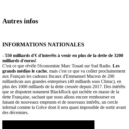
Autres infos
INFORMATIONS NATIONALES
-
550 milliards d'€ d'interêts à venir en plus de la dette de 3200
milliards d'euros!
C'est ce que révèle l'économiste Marc Touati sur Sud Radio.
Les
grands médias le cache
, mais c'est ce que va coûter prochainement
aux Français les cadeaux fiscaux d'Emmanuel Macron de 200
milliards/an aux grandes entreprises (40 milliards sous Chirac), en
plus des 1000 milliards de la dette creusée depuis 2017. Des intérêts
que se disputent notament BlackRock qui rachète en masse de la
dette Française, sachant que nous allons encore rembourser en
faisant de nouveaux emprunts et de nouveaux intérêts, un cercle
infernal comme la Grèce dont il sera quasi impossible de sortir avant
des décennies.