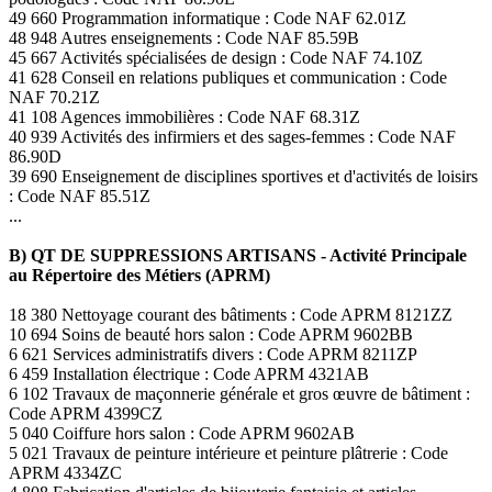
49 660 Programmation informatique : Code NAF 62.01Z
48 948 Autres enseignements : Code NAF 85.59B
45 667 Activités spécialisées de design : Code NAF 74.10Z
41 628 Conseil en relations publiques et communication : Code
NAF 70.21Z
41 108 Agences immobilières : Code NAF 68.31Z
40 939 Activités des infirmiers et des sages-femmes : Code NAF
86.90D
39 690 Enseignement de disciplines sportives et d'activités de loisirs
: Code NAF 85.51Z
...
B) QT DE SUPPRESSIONS ARTISANS - Activité Principale
au Répertoire des Métiers (APRM)
18 380 Nettoyage courant des bâtiments : Code APRM 8121ZZ
10 694 Soins de beauté hors salon : Code APRM 9602BB
6 621 Services administratifs divers : Code APRM 8211ZP
6 459 Installation électrique : Code APRM 4321AB
6 102 Travaux de maçonnerie générale et gros œuvre de bâtiment :
Code APRM 4399CZ
5 040 Coiffure hors salon : Code APRM 9602AB
5 021 Travaux de peinture intérieure et peinture plâtrerie : Code
APRM 4334ZC