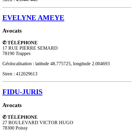
EVELYNE AMEYE
Avocats
✆ TÉLÉPHONE
17 RUE PIERRE SEMARD
78190
Trappes
Géolocalisation : latitude 48.775725, longitude 2.004693
Siren : 412029613
FIDU-JURIS
Avocats
✆ TÉLÉPHONE
27 BOULEVARD VICTOR HUGO
78300
Poissy