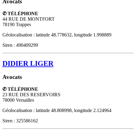
Avocats
✆ TÉLÉPHONE
44 RUE DE MONTFORT
78190
Trappes
Géolocalisation : latitude 48.778632, longitude 1.998889
Siren : 490409299
DIDIER LIGER
Avocats
✆ TÉLÉPHONE
23 RUE DES RESERVOIRS
78000
Versailles
Géolocalisation : latitude 48.808998, longitude 2.124964
Siren : 325586162