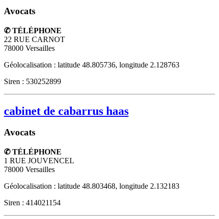
Avocats
✆ TÉLÉPHONE
22 RUE CARNOT
78000
Versailles
Géolocalisation : latitude 48.805736, longitude 2.128763
Siren : 530252899
cabinet de cabarrus haas
Avocats
✆ TÉLÉPHONE
1 RUE JOUVENCEL
78000
Versailles
Géolocalisation : latitude 48.803468, longitude 2.132183
Siren : 414021154