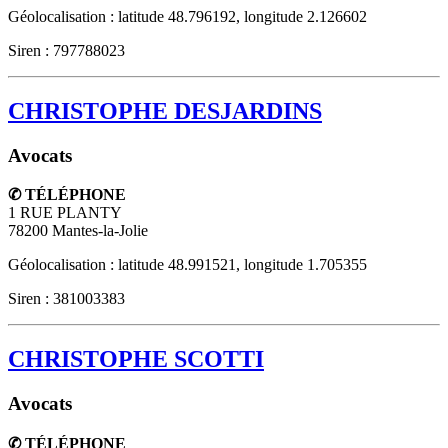
Géolocalisation : latitude 48.796192, longitude 2.126602
Siren : 797788023
CHRISTOPHE DESJARDINS
Avocats
✆ TÉLÉPHONE
1 RUE PLANTY
78200
Mantes-la-Jolie
Géolocalisation : latitude 48.991521, longitude 1.705355
Siren : 381003383
CHRISTOPHE SCOTTI
Avocats
✆ TÉLÉPHONE