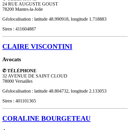
24 RUE AUGUSTE GOUST
78200
Mantes-la-Jolie
Géolocalisation : latitude 48.990918, longitude 1.718883
Siren : 411604887
CLAIRE VISCONTINI
Avocats
✆ TÉLÉPHONE
32 AVENUE DE SAINT CLOUD
78000
Versailles
Géolocalisation : latitude 48.804732, longitude 2.133053
Siren : 401101365
CORALINE BOURGETEAU