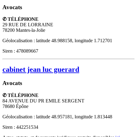
Avocats
✆ TÉLÉPHONE
29 RUE DE LORRAINE
78200
Mantes-la-Jolie
Géolocalisation : latitude 48.988158, longitude 1.712701
Siren : 478089667
cabinet jean luc guerard
Avocats
✆ TÉLÉPHONE
84 AVENUE DU PR EMILE SERGENT
78680
Épône
Géolocalisation : latitude 48.957181, longitude 1.813448
Siren : 442251534