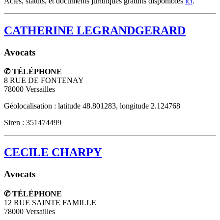
Actes, statuts, et documents juridiques gratuits disponibles
ici
.
CATHERINE LEGRANDGERARD
Avocats
✆ TÉLÉPHONE
8 RUE DE FONTENAY
78000
Versailles
Géolocalisation : latitude 48.801283, longitude 2.124768
Siren : 351474499
CECILE CHARPY
Avocats
✆ TÉLÉPHONE
12 RUE SAINTE FAMILLE
78000
Versailles