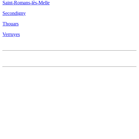
Saint-Romans-lès-Melle
Secondigny
Thouars
Verruyes