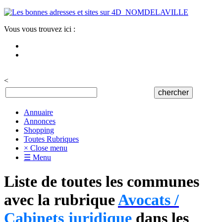
Vous vous trouvez ici :
<
Annuaire
Annonces
Shopping
Toutes Rubriques
× Close menu
☰ Menu
Liste de toutes les communes
avec la rubrique
Avocats /
Cabinets juridique
dans les