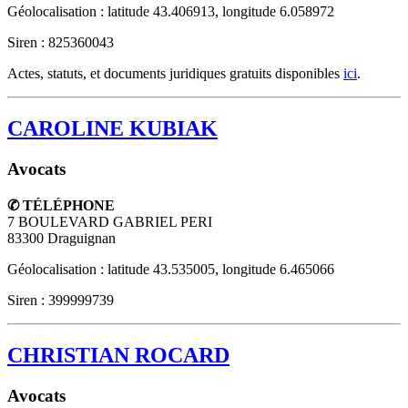
Géolocalisation : latitude 43.406913, longitude 6.058972
Siren : 825360043
Actes, statuts, et documents juridiques gratuits disponibles
ici
.
CAROLINE KUBIAK
Avocats
✆ TÉLÉPHONE
7 BOULEVARD GABRIEL PERI
83300
Draguignan
Géolocalisation : latitude 43.535005, longitude 6.465066
Siren : 399999739
CHRISTIAN ROCARD
Avocats