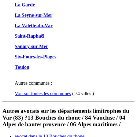
La Garde
La Seyne-sur-Mer
La Valette-du-Var
Saint-Raphaël
Sanary-sur-Mer
Six-Fours-les-Plages
Toulon
Autres communes :
Voir sur toutes les communes
( 74 villes )
Autres avocats sur les départements limitrophes du
Var (83) ?13 Bouches du rhone / 84 Vaucluse / 04
Alpes de hautes provence / 06 Alpes maritimes /
avocat dans le 13 Bouches du rhone