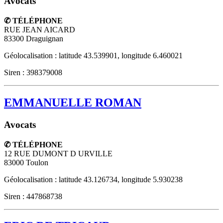
Avocats
✆ TÉLÉPHONE
RUE JEAN AICARD
83300
Draguignan
Géolocalisation : latitude 43.539901, longitude 6.460021
Siren : 398379008
EMMANUELLE ROMAN
Avocats
✆ TÉLÉPHONE
12 RUE DUMONT D URVILLE
83000
Toulon
Géolocalisation : latitude 43.126734, longitude 5.930238
Siren : 447868738