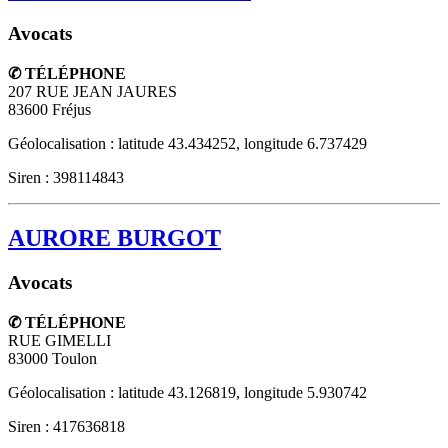
Avocats
✆ TÉLÉPHONE
207 RUE JEAN JAURES
83600
Fréjus
Géolocalisation : latitude 43.434252, longitude 6.737429
Siren : 398114843
AURORE BURGOT
Avocats
✆ TÉLÉPHONE
RUE GIMELLI
83000
Toulon
Géolocalisation : latitude 43.126819, longitude 5.930742
Siren : 417636818