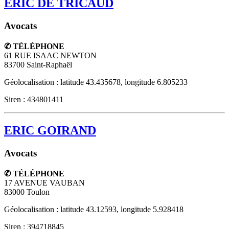
ERIC DE TRICAUD
Avocats
✆ TÉLÉPHONE
61 RUE ISAAC NEWTON
83700
Saint-Raphaël
Géolocalisation : latitude 43.435678, longitude 6.805233
Siren : 434801411
ERIC GOIRAND
Avocats
✆ TÉLÉPHONE
17 AVENUE VAUBAN
83000
Toulon
Géolocalisation : latitude 43.12593, longitude 5.928418
Siren : 394718845