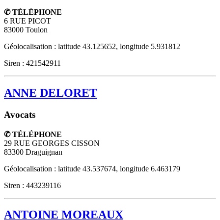
✆ TÉLÉPHONE
6 RUE PICOT
83000
Toulon
Géolocalisation : latitude 43.125652, longitude 5.931812
Siren : 421542911
ANNE DELORET
Avocats
✆ TÉLÉPHONE
29 RUE GEORGES CISSON
83300
Draguignan
Géolocalisation : latitude 43.537674, longitude 6.463179
Siren : 443239116
ANTOINE MOREAUX