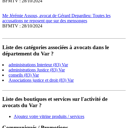
BFMTV : 28/10/2024
Me Jérémie Assous, avocat de Gérard Depardieu: Toutes les
accusations ne reposent que sur des mensonges
BFMTV : 28/10/2024
Liste des catégories associées à avocats dans le
département du Var ?
administrations Interieur (83) Var
administrations Justice (83) Var
conseils (83) Var
Associations justice et droit (83) Var
Liste des boutiques et services sur l'activité de
avocats du Var ?
Ajoutez votre vitrine produits / services
Communiqués / Promotions