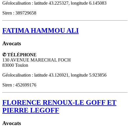
Géolocalisation : latitude 43.225327, longitude 6.145083
Siren : 389729658
FATIMA HAMMOU ALI
Avocats
✆ TÉLÉPHONE
130 AVENUE MARECHAL FOCH
83000
Toulon
Géolocalisation : latitude 43.126921, longitude 5.923856
Siren : 452699176
FLORENCE RENOUX-LE GOFF ET
PIERRE LEGOFF
Avocats