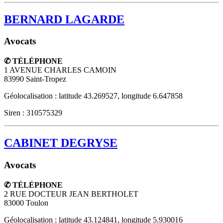
BERNARD LAGARDE
Avocats
✆ TÉLÉPHONE
1 AVENUE CHARLES CAMOIN
83990
Saint-Tropez
Géolocalisation : latitude 43.269527, longitude 6.647858
Siren : 310575329
CABINET DEGRYSE
Avocats
✆ TÉLÉPHONE
2 RUE DOCTEUR JEAN BERTHOLET
83000
Toulon
Géolocalisation : latitude 43.124841, longitude 5.930016