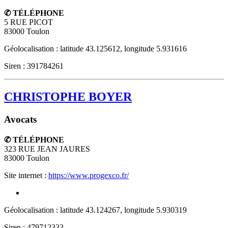
✆ TÉLÉPHONE
5 RUE PICOT
83000
Toulon
Géolocalisation : latitude 43.125612, longitude 5.931616
Siren : 391784261
CHRISTOPHE BOYER
Avocats
✆ TÉLÉPHONE
323 RUE JEAN JAURES
83000
Toulon
Site internet :
https://www.progexco.fr/
Géolocalisation : latitude 43.124267, longitude 5.930319
Siren : 479712333