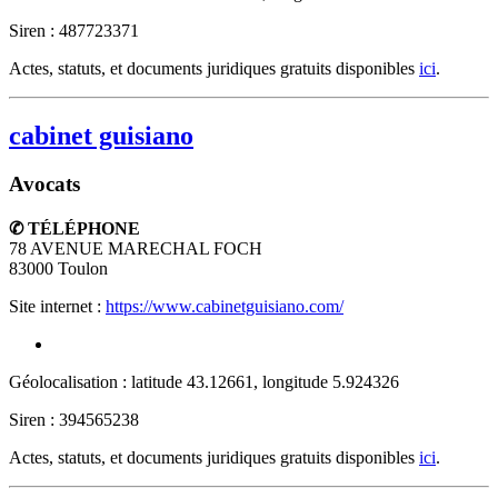
Siren : 487723371
Actes, statuts, et documents juridiques gratuits disponibles
ici
.
cabinet guisiano
Avocats
✆ TÉLÉPHONE
78 AVENUE MARECHAL FOCH
83000
Toulon
Site internet :
https://www.cabinetguisiano.com/
Géolocalisation : latitude 43.12661, longitude 5.924326
Siren : 394565238
Actes, statuts, et documents juridiques gratuits disponibles
ici
.