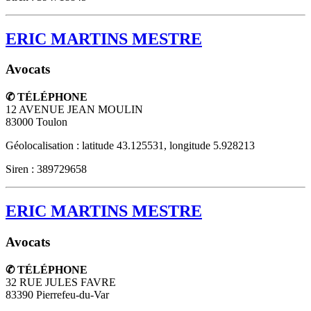
ERIC MARTINS MESTRE
Avocats
✆ TÉLÉPHONE
12 AVENUE JEAN MOULIN
83000
Toulon
Géolocalisation : latitude 43.125531, longitude 5.928213
Siren : 389729658
ERIC MARTINS MESTRE
Avocats
✆ TÉLÉPHONE
32 RUE JULES FAVRE
83390
Pierrefeu-du-Var