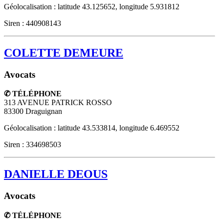
Géolocalisation : latitude 43.125652, longitude 5.931812
Siren : 440908143
COLETTE DEMEURE
Avocats
✆ TÉLÉPHONE
313 AVENUE PATRICK ROSSO
83300
Draguignan
Géolocalisation : latitude 43.533814, longitude 6.469552
Siren : 334698503
DANIELLE DEOUS
Avocats
✆ TÉLÉPHONE