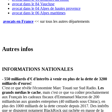
avocat dans le 84 Vaucluse
avocat dans le 04 Alpes de hautes provence
avocat dans le 06 Alpes maritimes
avocats en France
<<
sur tous les autres départements
Autres infos
INFORMATIONS NATIONALES
-
550 milliards d'€ d'interêts à venir en plus de la dette de 3200
milliards d'euros!
C'est ce que révèle l'économiste Marc Touati sur Sud Radio.
Les
grands médias le cache
, mais c'est ce que va coûter prochainement
aux Français les cadeaux fiscaux d'Emmanuel Macron de 200
milliards/an aux grandes entreprises (40 milliards sous Chirac), en
plus des 1000 milliards de la dette creusée depuis 2017. Des intérêts
que se disputent notament BlackRock qui rachète en masse de la