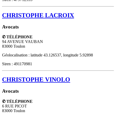
CHRISTOPHE LACROIX
Avocats
✆ TÉLÉPHONE
94 AVENUE VAUBAN
83000
Toulon
Géolocalisation : latitude 43.126537, longitude 5.92898
Siren : 491170981
CHRISTOPHE VINOLO
Avocats
✆ TÉLÉPHONE
6 RUE PICOT
83000
Toulon