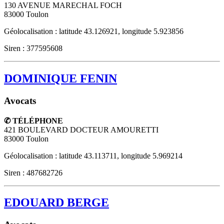
130 AVENUE MARECHAL FOCH
83000
Toulon
Géolocalisation : latitude 43.126921, longitude 5.923856
Siren : 377595608
DOMINIQUE FENIN
Avocats
✆ TÉLÉPHONE
421 BOULEVARD DOCTEUR AMOURETTI
83000
Toulon
Géolocalisation : latitude 43.113711, longitude 5.969214
Siren : 487682726
EDOUARD BERGE