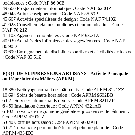
podologues : Code NAF 86.90E
49 660 Programmation informatique : Code NAF 62.01Z
48 948 Autres enseignements : Code NAF 85.59B
45 667 Activités spécialisées de design : Code NAF 74.10Z
41 628 Conseil en relations publiques et communication : Code
NAF 70.21Z
41 108 Agences immobilières : Code NAF 68.31Z
40 939 Activités des infirmiers et des sages-femmes : Code NAF
86.90D
39 690 Enseignement de disciplines sportives et d'activités de loisirs
: Code NAF 85.51Z
...
B) QT DE SUPPRESSIONS ARTISANS - Activité Principale
au Répertoire des Métiers (APRM)
18 380 Nettoyage courant des bâtiments : Code APRM 8121ZZ
10 694 Soins de beauté hors salon : Code APRM 9602BB
6 621 Services administratifs divers : Code APRM 8211ZP
6 459 Installation électrique : Code APRM 4321AB
6 102 Travaux de maçonnerie générale et gros œuvre de bâtiment :
Code APRM 4399CZ
5 040 Coiffure hors salon : Code APRM 9602AB
5 021 Travaux de peinture intérieure et peinture plâtrerie : Code
APRM 4334ZC