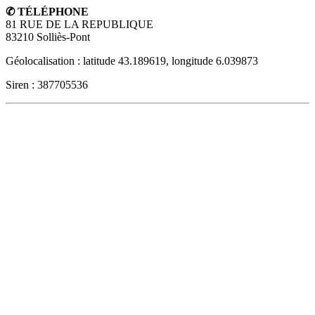
✆ TÉLÉPHONE
81 RUE DE LA REPUBLIQUE
83210
Solliès-Pont
Géolocalisation : latitude 43.189619, longitude 6.039873
Siren : 387705536