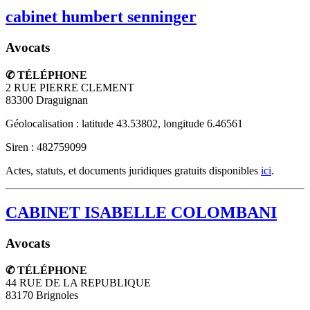
cabinet humbert senninger
Avocats
✆ TÉLÉPHONE
2 RUE PIERRE CLEMENT
83300
Draguignan
Géolocalisation : latitude 43.53802, longitude 6.46561
Siren : 482759099
Actes, statuts, et documents juridiques gratuits disponibles
ici
.
CABINET ISABELLE COLOMBANI
Avocats
✆ TÉLÉPHONE
44 RUE DE LA REPUBLIQUE
83170
Brignoles