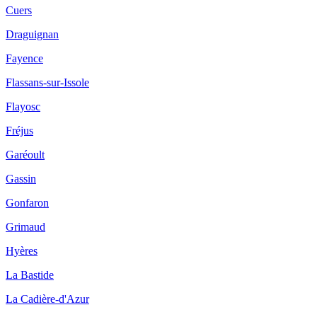
Cuers
Draguignan
Fayence
Flassans-sur-Issole
Flayosc
Fréjus
Garéoult
Gassin
Gonfaron
Grimaud
Hyères
La Bastide
La Cadière-d'Azur