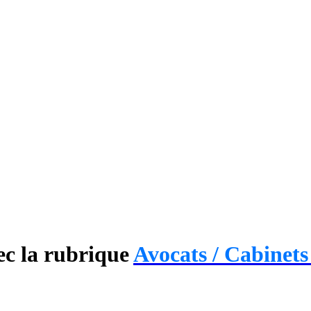
ec la rubrique
Avocats / Cabinets