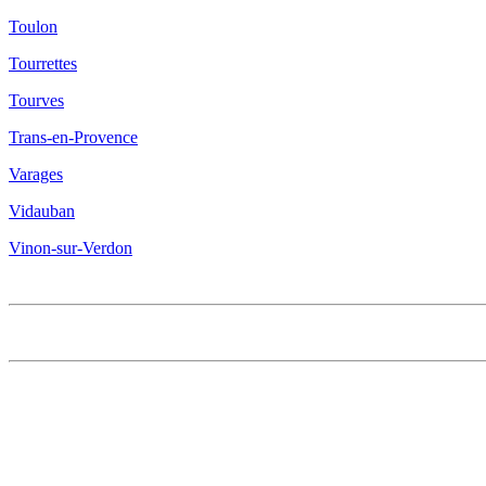
Toulon
Tourrettes
Tourves
Trans-en-Provence
Varages
Vidauban
Vinon-sur-Verdon