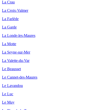
La Crau
La Croix-Valmer
La Farlède
La Garde
La Londe-les-Maures
La Motte
La Seyne-sur-Mer
La Valette-du-Var
Le Beausset
Le Cannet-des-Maures
Le Lavandou
Le Luc
Le Muy