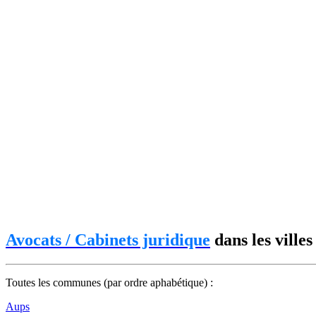
Avocats / Cabinets juridique
dans les ville
Toutes les communes (par ordre aphabétique) :
Aups