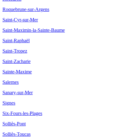
Roquebrune-sur-Argens
Saint-Cyr-sur-Mer
Saint-Maximin-la-Sainte-Baume
Saint-Raphaël
Saint-Tropez
Saint-Zacharie
Sainte-Maxime
Salernes
Sanary-sur-Mer
Signes
Six-Fours-les-Plages
Solliès-Pont
Solliès-Toucas