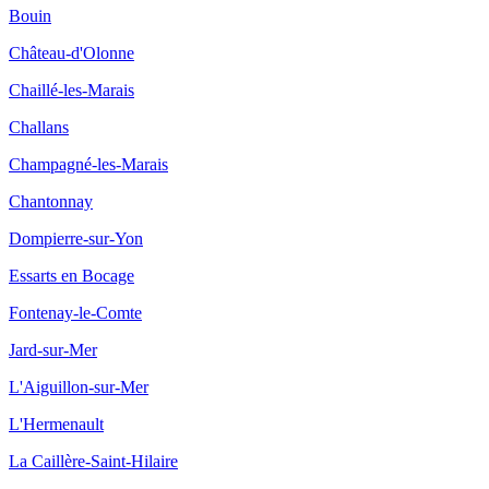
Bouin
Château-d'Olonne
Chaillé-les-Marais
Challans
Champagné-les-Marais
Chantonnay
Dompierre-sur-Yon
Essarts en Bocage
Fontenay-le-Comte
Jard-sur-Mer
L'Aiguillon-sur-Mer
L'Hermenault
La Caillère-Saint-Hilaire