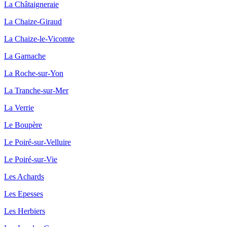
La Châtaigneraie
La Chaize-Giraud
La Chaize-le-Vicomte
La Garnache
La Roche-sur-Yon
La Tranche-sur-Mer
La Verrie
Le Boupère
Le Poiré-sur-Velluire
Le Poiré-sur-Vie
Les Achards
Les Epesses
Les Herbiers