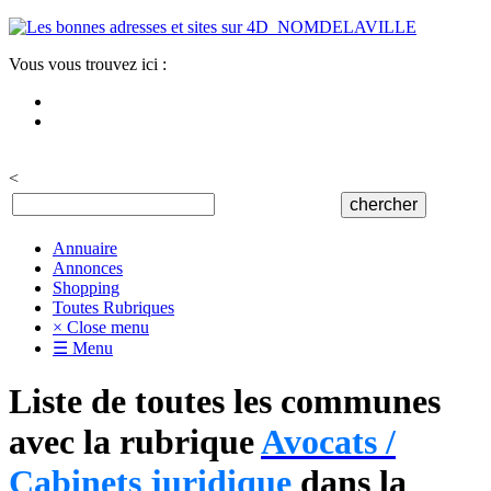
Vous vous trouvez ici :
<
Annuaire
Annonces
Shopping
Toutes Rubriques
× Close menu
☰ Menu
Liste de toutes les communes
avec la rubrique
Avocats /
Cabinets juridique
dans la