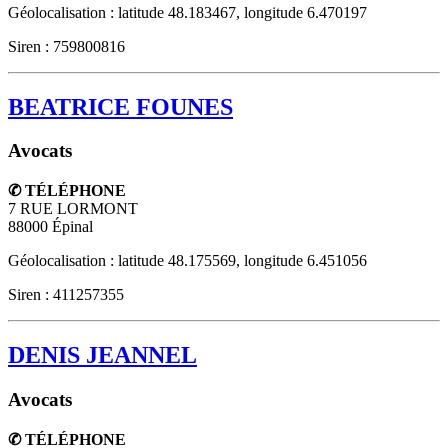
Géolocalisation : latitude 48.183467, longitude 6.470197
Siren : 759800816
BEATRICE FOUNES
Avocats
✆ TÉLÉPHONE
7 RUE LORMONT
88000
Épinal
Géolocalisation : latitude 48.175569, longitude 6.451056
Siren : 411257355
DENIS JEANNEL
Avocats
✆ TÉLÉPHONE