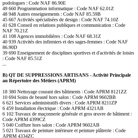
podologues : Code NAF 86.90E
49 660 Programmation informatique : Code NAF 62.01Z
48 948 Autres enseignements : Code NAF 85.59B
45 667 Activités spécialisées de design : Code NAF 74.10Z
41 628 Conseil en relations publiques et communication : Code
NAF 70.21Z
41 108 Agences immobilières : Code NAF 68.31Z
40 939 Activités des infirmiers et des sages-femmes : Code NAF
86.90D
39 690 Enseignement de disciplines sportives et d'activités de loisirs
: Code NAF 85.51Z
...
B) QT DE SUPPRESSIONS ARTISANS - Activité Principale
au Répertoire des Métiers (APRM)
18 380 Nettoyage courant des bâtiments : Code APRM 8121ZZ
10 694 Soins de beauté hors salon : Code APRM 9602BB
6 621 Services administratifs divers : Code APRM 8211ZP
6 459 Installation électrique : Code APRM 4321AB
6 102 Travaux de maçonnerie générale et gros œuvre de bâtiment :
Code APRM 4399CZ
5 040 Coiffure hors salon : Code APRM 9602AB
5 021 Travaux de peinture intérieure et peinture plâtrerie : Code
APRM 4334ZC