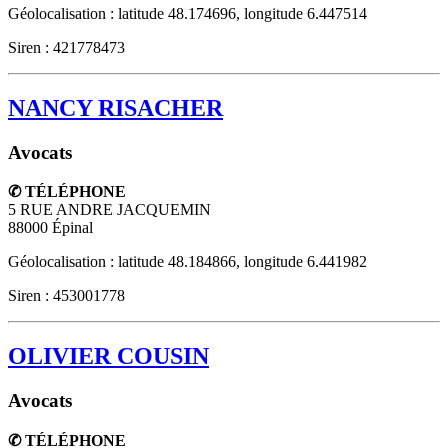
Géolocalisation : latitude 48.174696, longitude 6.447514
Siren : 421778473
NANCY RISACHER
Avocats
✆ TÉLÉPHONE
5 RUE ANDRE JACQUEMIN
88000
Épinal
Géolocalisation : latitude 48.184866, longitude 6.441982
Siren : 453001778
OLIVIER COUSIN
Avocats
✆ TÉLÉPHONE