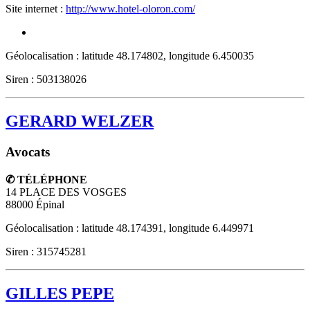
Site internet :
http://www.hotel-oloron.com/
Géolocalisation : latitude 48.174802, longitude 6.450035
Siren : 503138026
GERARD WELZER
Avocats
✆ TÉLÉPHONE
14 PLACE DES VOSGES
88000
Épinal
Géolocalisation : latitude 48.174391, longitude 6.449971
Siren : 315745281
GILLES PEPE