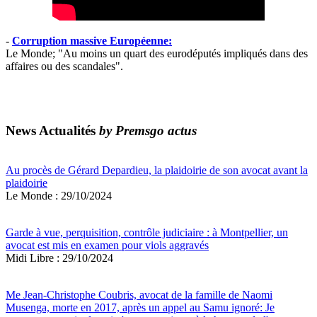
-
Corruption massive Européenne:
Le Monde; "Au moins un quart des eurodéputés impliqués dans des
affaires ou des scandales".
News Actualités
by Premsgo actus
Au procès de Gérard Depardieu, la plaidoirie de son avocat avant la
plaidoirie
Le Monde : 29/10/2024
Garde à vue, perquisition, contrôle judiciaire : à Montpellier, un
avocat est mis en examen pour viols aggravés
Midi Libre : 29/10/2024
Me Jean-Christophe Coubris, avocat de la famille de Naomi
Musenga, morte en 2017, après un appel au Samu ignoré: Je