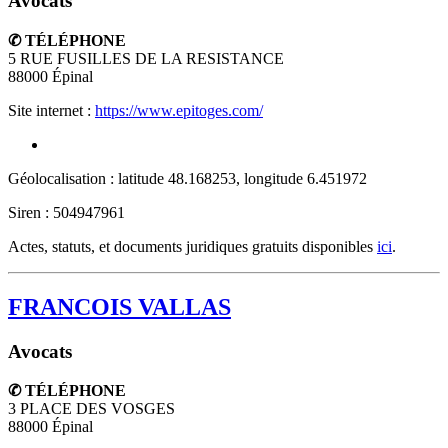
Avocats
✆ TÉLÉPHONE
5 RUE FUSILLES DE LA RESISTANCE
88000
Épinal
Site internet :
https://www.epitoges.com/
Géolocalisation : latitude 48.168253, longitude 6.451972
Siren : 504947961
Actes, statuts, et documents juridiques gratuits disponibles
ici
.
FRANCOIS VALLAS
Avocats
✆ TÉLÉPHONE
3 PLACE DES VOSGES
88000
Épinal