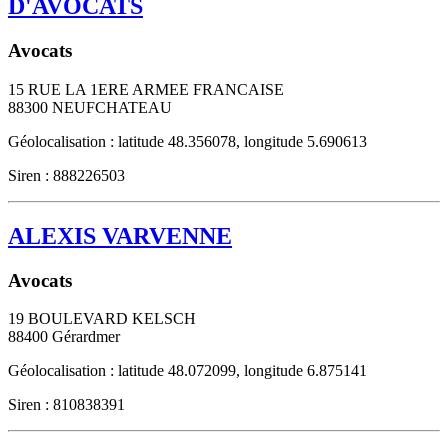
D'AVOCATS
Avocats
15 RUE LA 1ERE ARMEE FRANCAISE
88300
NEUFCHATEAU
Géolocalisation : latitude 48.356078, longitude 5.690613
Siren : 888226503
ALEXIS VARVENNE
Avocats
19 BOULEVARD KELSCH
88400
Gérardmer
Géolocalisation : latitude 48.072099, longitude 6.875141
Siren : 810838391