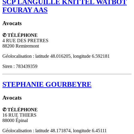
SCP LANGUILLE KNITTEL WATBOT
FOURAY AAS
Avocats
✆ TÉLÉPHONE
4 RUE DES PRETRES
88200
Remiremont
Géolocalisation : latitude 48.016205, longitude 6.592181
Siren : 783439359
STEPHANIE GOURBEYRE
Avocats
✆ TÉLÉPHONE
16 RUE THIERS
88000
Épinal
Géolocalisation : latitude 48.171874, longitude 6.45111