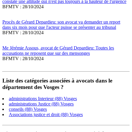
constate une attitude qui n'est pas toujours à la hauteur de l'urgence
BFMTV : 28/10/2024
Procès de Gérard Depardieu: son avocat va demander un report
dans six mois pour que l'acteur puisse se présenter au tribunal
BFMTV : 28/10/2024
Me Jérémie Assous, avocat de Gérard Depardieu: Toutes les
accusations ne reposent que sur des mensonges
BFMTV : 28/10/2024
Liste des catégories associées à avocats dans le
département des Vosges ?
administrations Interieur (88) Vosges
administrations Justice (88) Vosges
conseils (88) Vosges
Associations justice et droit (88) Vosges