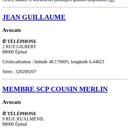
JEAN GUILLAUME
Avocats
✆ TÉLÉPHONE
2 RUE GILBERT
88000
Épinal
Géolocalisation : latitude 48.170605, longitude 6.44823
Siren : 320200207
MEMBRE SCP COUSIN MERLIN
Avocats
✆ TÉLÉPHONE
9 RUE RUALMENIL
88000
Épinal