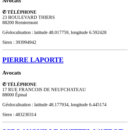
Avocats
✆ TÉLÉPHONE
23 BOULEVARD THIERS
88200
Remiremont
Géolocalisation : latitude 48.017759, longitude 6.592428
Siren : 393994942
PIERRE LAPORTE
Avocats
✆ TÉLÉPHONE
17 RUE FRANCOIS DE NEUFCHATEAU
88000
Épinal
Géolocalisation : latitude 48.177934, longitude 6.445174
Siren : 483230314