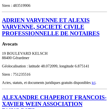
Siren : 483519906
ADRIEN VARVENNE ET ALEXIS
VARVENNE, SOCIETE CIVILE
PROFESSIONNELLE DE NOTAIRES
Avocats
19 BOULEVARD KELSCH
88400
Gérardmer
Géolocalisation : latitude 48.072099, longitude 6.875141
Siren : 751235516
Actes, statuts, et documents juridiques gratuits disponibles
ici
.
ALEXANDRE CHAPEROT FRANCOIS-
XAVIER WEIN ASSOCIATION