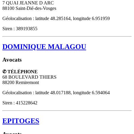
7 QUAI JEANNE D ARC
88100
Saint-Dié-des-Vosges
Géolocalisation : latitude 48.285164, longitude 6.951959
Siren : 389193855
DOMINIQUE MALAGOU
Avocats
✆ TÉLÉPHONE
68 BOULEVARD THIERS
88200
Remiremont
Géolocalisation : latitude 48.017188, longitude 6.594064
Siren : 415228642
EPITOGES