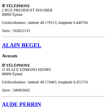
✆ TÉLÉPHONE
2 RUE PRESIDENT DOUMER
88000
Épinal
Géolocalisation : latitude 48.176513, longitude 6.446794
Siren : 502822133
ALAIN BEGEL
Avocats
✆ TÉLÉPHONE
11 PLACE EDMOND HENRY
88000
Épinal
Géolocalisation : latitude 48.174463, longitude 6.451574
Siren : 340003045
AUDE PERRIN