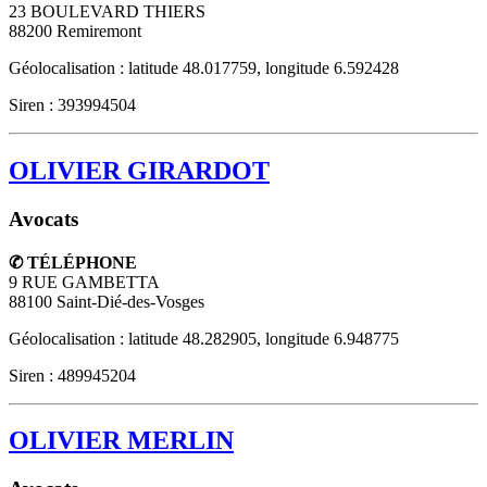
23 BOULEVARD THIERS
88200
Remiremont
Géolocalisation : latitude 48.017759, longitude 6.592428
Siren : 393994504
OLIVIER GIRARDOT
Avocats
✆ TÉLÉPHONE
9 RUE GAMBETTA
88100
Saint-Dié-des-Vosges
Géolocalisation : latitude 48.282905, longitude 6.948775
Siren : 489945204
OLIVIER MERLIN