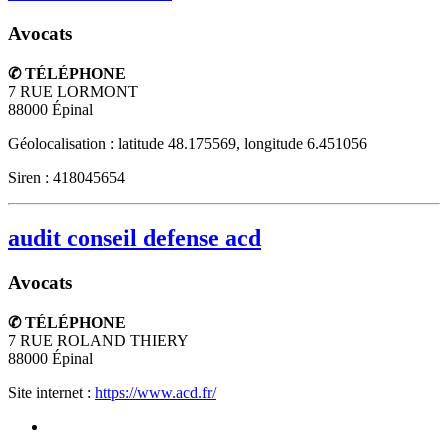
Avocats
✆ TÉLÉPHONE
7 RUE LORMONT
88000
Épinal
Géolocalisation : latitude 48.175569, longitude 6.451056
Siren : 418045654
audit conseil defense acd
Avocats
✆ TÉLÉPHONE
7 RUE ROLAND THIERY
88000
Épinal
Site internet :
https://www.acd.fr/