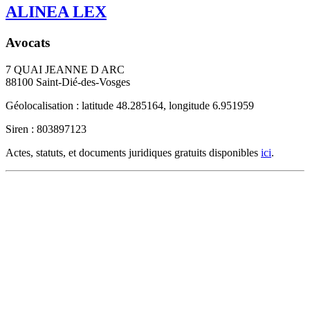
ALINEA LEX
Avocats
7 QUAI JEANNE D ARC
88100
Saint-Dié-des-Vosges
Géolocalisation : latitude 48.285164, longitude 6.951959
Siren : 803897123
Actes, statuts, et documents juridiques gratuits disponibles
ici
.