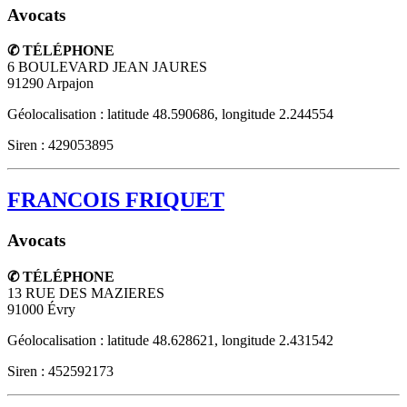
Avocats
✆ TÉLÉPHONE
6 BOULEVARD JEAN JAURES
91290
Arpajon
Géolocalisation : latitude 48.590686, longitude 2.244554
Siren : 429053895
FRANCOIS FRIQUET
Avocats
✆ TÉLÉPHONE
13 RUE DES MAZIERES
91000
Évry
Géolocalisation : latitude 48.628621, longitude 2.431542
Siren : 452592173