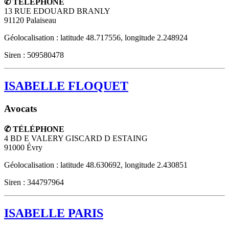
✆ TÉLÉPHONE
13 RUE EDOUARD BRANLY
91120
Palaiseau
Géolocalisation : latitude 48.717556, longitude 2.248924
Siren : 509580478
ISABELLE FLOQUET
Avocats
✆ TÉLÉPHONE
4 BD E VALERY GISCARD D ESTAING
91000
Évry
Géolocalisation : latitude 48.630692, longitude 2.430851
Siren : 344797964
ISABELLE PARIS