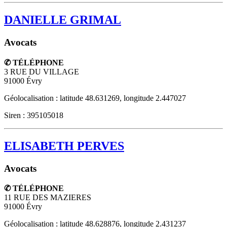
DANIELLE GRIMAL
Avocats
✆ TÉLÉPHONE
3 RUE DU VILLAGE
91000
Évry
Géolocalisation : latitude 48.631269, longitude 2.447027
Siren : 395105018
ELISABETH PERVES
Avocats
✆ TÉLÉPHONE
11 RUE DES MAZIERES
91000
Évry
Géolocalisation : latitude 48.628876, longitude 2.431237