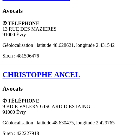
Avocats
✆ TÉLÉPHONE
13 RUE DES MAZIERES
91000
Évry
Géolocalisation : latitude 48.628621, longitude 2.431542
Siren : 481596476
CHRISTOPHE ANCEL
Avocats
✆ TÉLÉPHONE
9 BD E VALERY GISCARD D ESTAING
91000
Évry
Géolocalisation : latitude 48.630475, longitude 2.429765
Siren : 422227918