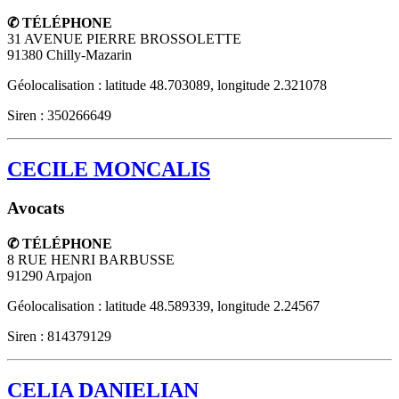
✆ TÉLÉPHONE
31 AVENUE PIERRE BROSSOLETTE
91380
Chilly-Mazarin
Géolocalisation : latitude 48.703089, longitude 2.321078
Siren : 350266649
CECILE MONCALIS
Avocats
✆ TÉLÉPHONE
8 RUE HENRI BARBUSSE
91290
Arpajon
Géolocalisation : latitude 48.589339, longitude 2.24567
Siren : 814379129
CELIA DANIELIAN