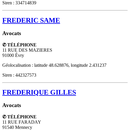
Siren : 334714839
FREDERIC SAME
Avocats
✆ TÉLÉPHONE
11 RUE DES MAZIERES
91000
Évry
Géolocalisation : latitude 48.628876, longitude 2.431237
Siren : 442327573
FREDERIQUE GILLES
Avocats
✆ TÉLÉPHONE
11 RUE FARADAY
91540
Mennecy