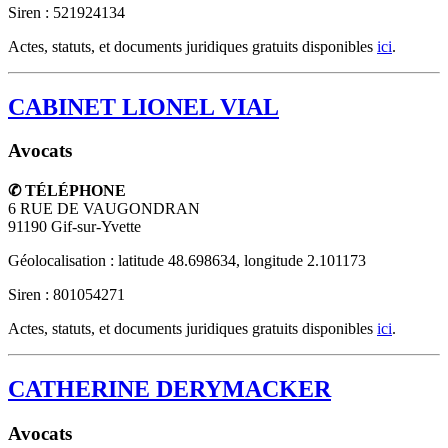
Siren : 521924134
Actes, statuts, et documents juridiques gratuits disponibles
ici
.
CABINET LIONEL VIAL
Avocats
✆ TÉLÉPHONE
6 RUE DE VAUGONDRAN
91190
Gif-sur-Yvette
Géolocalisation : latitude 48.698634, longitude 2.101173
Siren : 801054271
Actes, statuts, et documents juridiques gratuits disponibles
ici
.
CATHERINE DERYMACKER
Avocats