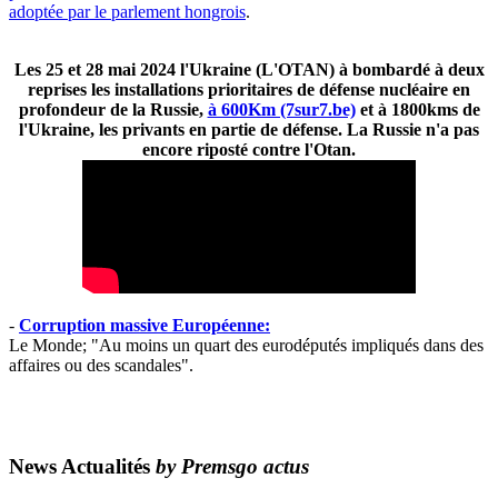
adoptée par le parlement hongrois
.
Les 25 et 28 mai 2024 l'Ukraine (L'OTAN) à bombardé à deux
reprises les installations prioritaires de défense nucléaire en
profondeur de la Russie,
à 600Km (7sur7.be)
et à 1800kms de
l'Ukraine, les privants en partie de défense. La Russie n'a pas
encore riposté contre l'Otan.
-
Corruption massive Européenne:
Le Monde; "Au moins un quart des eurodéputés impliqués dans des
affaires ou des scandales".
News Actualités
by Premsgo actus