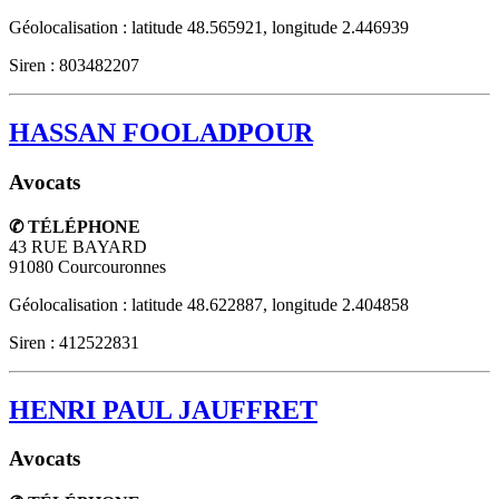
Géolocalisation : latitude 48.565921, longitude 2.446939
Siren : 803482207
HASSAN FOOLADPOUR
Avocats
✆ TÉLÉPHONE
43 RUE BAYARD
91080
Courcouronnes
Géolocalisation : latitude 48.622887, longitude 2.404858
Siren : 412522831
HENRI PAUL JAUFFRET
Avocats