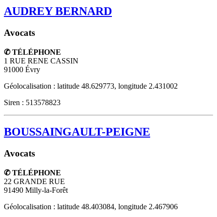
AUDREY BERNARD
Avocats
✆ TÉLÉPHONE
1 RUE RENE CASSIN
91000
Évry
Géolocalisation : latitude 48.629773, longitude 2.431002
Siren : 513578823
BOUSSAINGAULT-PEIGNE
Avocats
✆ TÉLÉPHONE
22 GRANDE RUE
91490
Milly-la-Forêt
Géolocalisation : latitude 48.403084, longitude 2.467906