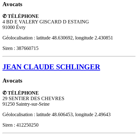
Avocats
✆ TÉLÉPHONE
4 BD E VALERY GISCARD D ESTAING
91000
Évry
Géolocalisation : latitude 48.630692, longitude 2.430851
Siren : 387660715
JEAN CLAUDE SCHLINGER
Avocats
✆ TÉLÉPHONE
29 SENTIER DES CHEVRES
91250
Saintry-sur-Seine
Géolocalisation : latitude 48.606453, longitude 2.49643
Siren : 412250250