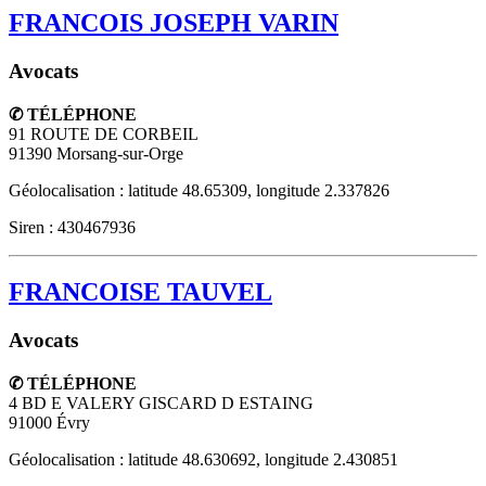
FRANCOIS JOSEPH VARIN
Avocats
✆ TÉLÉPHONE
91 ROUTE DE CORBEIL
91390
Morsang-sur-Orge
Géolocalisation : latitude 48.65309, longitude 2.337826
Siren : 430467936
FRANCOISE TAUVEL
Avocats
✆ TÉLÉPHONE
4 BD E VALERY GISCARD D ESTAING
91000
Évry
Géolocalisation : latitude 48.630692, longitude 2.430851