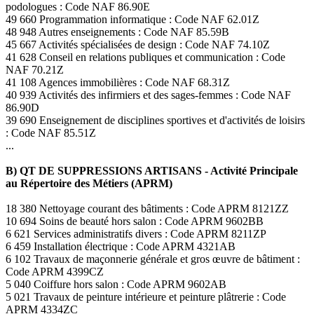
podologues : Code NAF 86.90E
49 660 Programmation informatique : Code NAF 62.01Z
48 948 Autres enseignements : Code NAF 85.59B
45 667 Activités spécialisées de design : Code NAF 74.10Z
41 628 Conseil en relations publiques et communication : Code
NAF 70.21Z
41 108 Agences immobilières : Code NAF 68.31Z
40 939 Activités des infirmiers et des sages-femmes : Code NAF
86.90D
39 690 Enseignement de disciplines sportives et d'activités de loisirs
: Code NAF 85.51Z
...
B) QT DE SUPPRESSIONS ARTISANS - Activité Principale
au Répertoire des Métiers (APRM)
18 380 Nettoyage courant des bâtiments : Code APRM 8121ZZ
10 694 Soins de beauté hors salon : Code APRM 9602BB
6 621 Services administratifs divers : Code APRM 8211ZP
6 459 Installation électrique : Code APRM 4321AB
6 102 Travaux de maçonnerie générale et gros œuvre de bâtiment :
Code APRM 4399CZ
5 040 Coiffure hors salon : Code APRM 9602AB
5 021 Travaux de peinture intérieure et peinture plâtrerie : Code
APRM 4334ZC