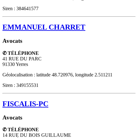
Siren : 384641577
EMMANUEL CHARRET
Avocats
✆ TÉLÉPHONE
41 RUE DU PARC
91330
Yerres
Géolocalisation : latitude 48.720976, longitude 2.511211
Siren : 349155531
FISCALIS-PC
Avocats
✆ TÉLÉPHONE
14 RUE DU BOIS GUILLAUME