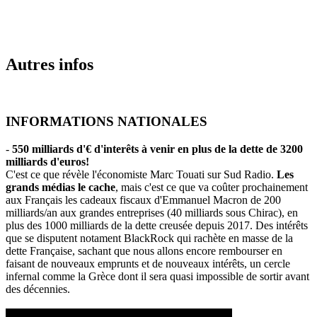
Autres infos
INFORMATIONS NATIONALES
-
550 milliards d'€ d'interêts à venir en plus de la dette de 3200
milliards d'euros!
C'est ce que révèle l'économiste Marc Touati sur Sud Radio.
Les
grands médias le cache
, mais c'est ce que va coûter prochainement
aux Français les cadeaux fiscaux d'Emmanuel Macron de 200
milliards/an aux grandes entreprises (40 milliards sous Chirac), en
plus des 1000 milliards de la dette creusée depuis 2017. Des intérêts
que se disputent notament BlackRock qui rachète en masse de la
dette Française, sachant que nous allons encore rembourser en
faisant de nouveaux emprunts et de nouveaux intérêts, un cercle
infernal comme la Grèce dont il sera quasi impossible de sortir avant
des décennies.