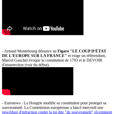
- Arnaud Montebourg dénonce au
Figaro "LE COUP D'ÉTAT
DE L'EUROPE SUR LA FRANCE"
et exige un référendum,
Marcel Gauchet évoque la constitution de 1793 et le DEVOIR
d'insurrection (voir du début).
- Euronews : La Hongrie modifie sa constitution pour proteger sa
souveraineté. La Commission européenne a lancé mercredi une
procédure d'infraction contre la loi dite "de souveraineté" récemment