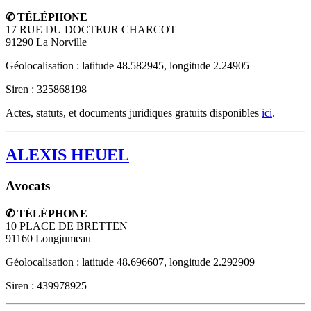
✆ TÉLÉPHONE
17 RUE DU DOCTEUR CHARCOT
91290
La Norville
Géolocalisation : latitude 48.582945, longitude 2.24905
Siren : 325868198
Actes, statuts, et documents juridiques gratuits disponibles
ici
.
ALEXIS HEUEL
Avocats
✆ TÉLÉPHONE
10 PLACE DE BRETTEN
91160
Longjumeau
Géolocalisation : latitude 48.696607, longitude 2.292909
Siren : 439978925