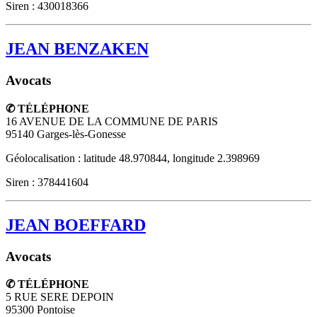
Siren : 430018366
JEAN BENZAKEN
Avocats
✆ TÉLÉPHONE
16 AVENUE DE LA COMMUNE DE PARIS
95140
Garges-lès-Gonesse
Géolocalisation : latitude 48.970844, longitude 2.398969
Siren : 378441604
JEAN BOEFFARD
Avocats
✆ TÉLÉPHONE
5 RUE SERE DEPOIN
95300
Pontoise