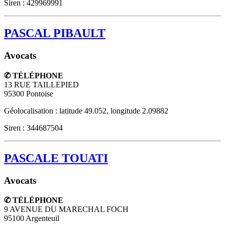
Siren : 429969991
PASCAL PIBAULT
Avocats
✆ TÉLÉPHONE
13 RUE TAILLEPIED
95300
Pontoise
Géolocalisation : latitude 49.052, longitude 2.09882
Siren : 344687504
PASCALE TOUATI
Avocats
✆ TÉLÉPHONE
9 AVENUE DU MARECHAL FOCH
95100
Argenteuil