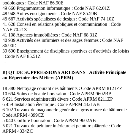
podologues : Code NAF 86.90E
49 660 Programmation informatique : Code NAF 62.01Z
48 948 Autres enseignements : Code NAF 85.59B
45 667 Activités spécialisées de design : Code NAF 74.10Z
41 628 Conseil en relations publiques et communication : Code
NAF 70.21Z
41 108 Agences immobilières : Code NAF 68.31Z
40 939 Activités des infirmiers et des sages-femmes : Code NAF
86.90D
39 690 Enseignement de disciplines sportives et d'activités de loisirs
: Code NAF 85.51Z
...
B) QT DE SUPPRESSIONS ARTISANS - Activité Principale
au Répertoire des Métiers (APRM)
18 380 Nettoyage courant des bâtiments : Code APRM 8121ZZ
10 694 Soins de beauté hors salon : Code APRM 9602BB
6 621 Services administratifs divers : Code APRM 8211ZP
6 459 Installation électrique : Code APRM 4321AB
6 102 Travaux de maçonnerie générale et gros œuvre de bâtiment :
Code APRM 4399CZ
5 040 Coiffure hors salon : Code APRM 9602AB
5 021 Travaux de peinture intérieure et peinture plâtrerie : Code
APRM 4334ZC