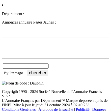
Département :
Annonces annuaire Pages Jaunes ;
By Premsgo
Copyrigth 1996 - 2024 Société Nouvelle de l'Annuaire Francais
S.A.S
L'Annuaire Français par Département™ Marque déposée auprès de
l'INPI. Mise à jour le jeudi 31 octobre 2024 à 02:49:23/
Conditions Générales
|
À propos de la société
|
Publicité
|
Données