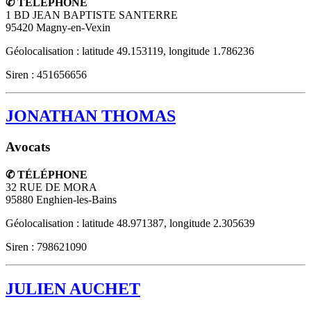
✆ TÉLÉPHONE
1 BD JEAN BAPTISTE SANTERRE
95420
Magny-en-Vexin
Géolocalisation : latitude 49.153119, longitude 1.786236
Siren : 451656656
JONATHAN THOMAS
Avocats
✆ TÉLÉPHONE
32 RUE DE MORA
95880
Enghien-les-Bains
Géolocalisation : latitude 48.971387, longitude 2.305639
Siren : 798621090
JULIEN AUCHET