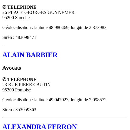
✆ TÉLÉPHONE
26 PLACE GEORGES GUYNEMER
95200
Sarcelles
Géolocalisation : latitude 48.980469, longitude 2.373983
Siren : 483098471
ALAIN BARBIER
Avocats
✆ TÉLÉPHONE
23 RUE PIERRE BUTIN
95300
Pontoise
Géolocalisation : latitude 49.047923, longitude 2.098572
Siren : 353059363
ALEXANDRA FERRON