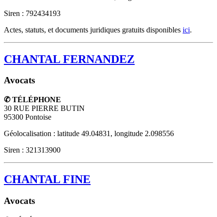
Siren : 792434193
Actes, statuts, et documents juridiques gratuits disponibles
ici
.
CHANTAL FERNANDEZ
Avocats
✆ TÉLÉPHONE
30 RUE PIERRE BUTIN
95300
Pontoise
Géolocalisation : latitude 49.04831, longitude 2.098556
Siren : 321313900
CHANTAL FINE
Avocats