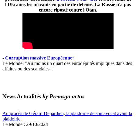
l'Ukraine, les privants en partie de défense. La Russie n'a pas
encore riposté contre l'Otan.
-
Corruption massive Européenne:
Le Monde; "Au moins un quart des eurodéputés impliqués dans des
affaires ou des scandales".
News Actualités
by Premsgo actus
Au procès de Gérard Depardieu, la plaidoirie de son avocat avant la
plaidoirie
Le Monde : 29/10/2024