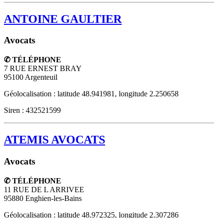
ANTOINE GAULTIER
Avocats
✆ TÉLÉPHONE
7 RUE ERNEST BRAY
95100
Argenteuil
Géolocalisation : latitude 48.941981, longitude 2.250658
Siren : 432521599
ATEMIS AVOCATS
Avocats
✆ TÉLÉPHONE
11 RUE DE L ARRIVEE
95880
Enghien-les-Bains
Géolocalisation : latitude 48.972325, longitude 2.307286