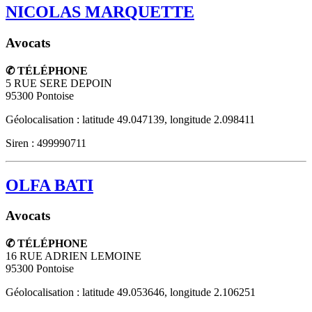
NICOLAS MARQUETTE
Avocats
✆ TÉLÉPHONE
5 RUE SERE DEPOIN
95300
Pontoise
Géolocalisation : latitude 49.047139, longitude 2.098411
Siren : 499990711
OLFA BATI
Avocats
✆ TÉLÉPHONE
16 RUE ADRIEN LEMOINE
95300
Pontoise
Géolocalisation : latitude 49.053646, longitude 2.106251