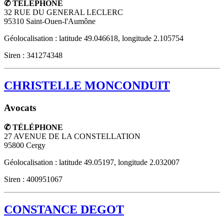
✆ TÉLÉPHONE
32 RUE DU GENERAL LECLERC
95310
Saint-Ouen-l'Aumône
Géolocalisation : latitude 49.046618, longitude 2.105754
Siren : 341274348
CHRISTELLE MONCONDUIT
Avocats
✆ TÉLÉPHONE
27 AVENUE DE LA CONSTELLATION
95800
Cergy
Géolocalisation : latitude 49.05197, longitude 2.032007
Siren : 400951067
CONSTANCE DEGOT