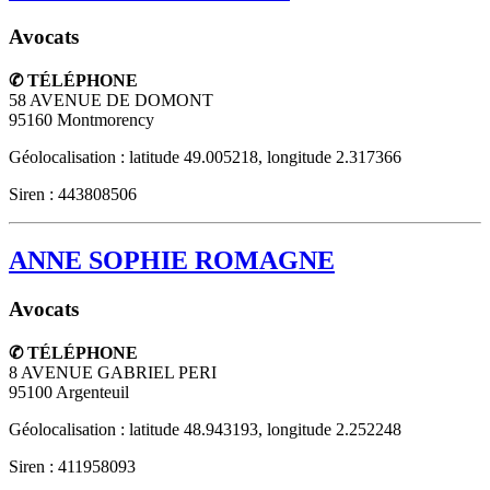
Avocats
✆ TÉLÉPHONE
58 AVENUE DE DOMONT
95160
Montmorency
Géolocalisation : latitude 49.005218, longitude 2.317366
Siren : 443808506
ANNE SOPHIE ROMAGNE
Avocats
✆ TÉLÉPHONE
8 AVENUE GABRIEL PERI
95100
Argenteuil
Géolocalisation : latitude 48.943193, longitude 2.252248
Siren : 411958093