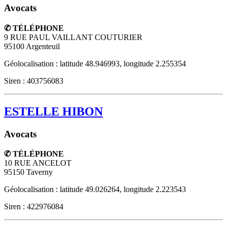
Avocats
✆ TÉLÉPHONE
9 RUE PAUL VAILLANT COUTURIER
95100
Argenteuil
Géolocalisation : latitude 48.946993, longitude 2.255354
Siren : 403756083
ESTELLE HIBON
Avocats
✆ TÉLÉPHONE
10 RUE ANCELOT
95150
Taverny
Géolocalisation : latitude 49.026264, longitude 2.223543
Siren : 422976084