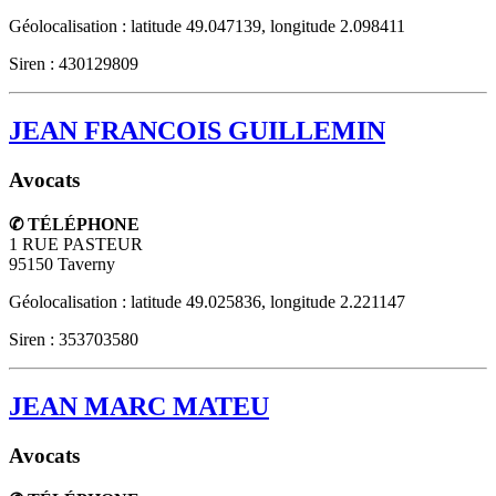
Géolocalisation : latitude 49.047139, longitude 2.098411
Siren : 430129809
JEAN FRANCOIS GUILLEMIN
Avocats
✆ TÉLÉPHONE
1 RUE PASTEUR
95150
Taverny
Géolocalisation : latitude 49.025836, longitude 2.221147
Siren : 353703580
JEAN MARC MATEU
Avocats