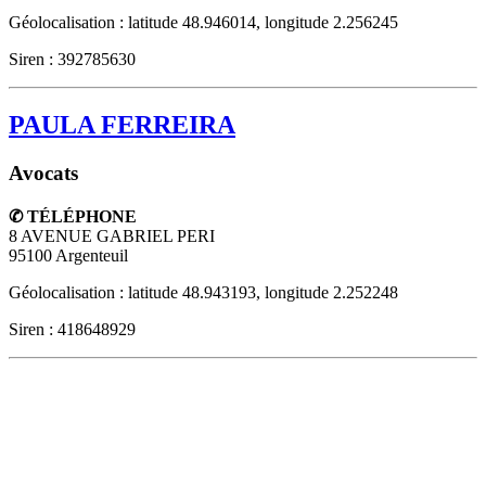
Géolocalisation : latitude 48.946014, longitude 2.256245
Siren : 392785630
PAULA FERREIRA
Avocats
✆ TÉLÉPHONE
8 AVENUE GABRIEL PERI
95100
Argenteuil
Géolocalisation : latitude 48.943193, longitude 2.252248
Siren : 418648929