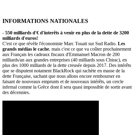
INFORMATIONS NATIONALES
-
550 milliards d'€ d'interêts à venir en plus de la dette de 3200
milliards d'euros!
C'est ce que révèle l'économiste Marc Touati sur Sud Radio.
Les
grands médias le cache
, mais c'est ce que va coûter prochainement
aux Français les cadeaux fiscaux d'Emmanuel Macron de 200
milliards/an aux grandes entreprises (40 milliards sous Chirac), en
plus des 1000 milliards de la dette creusée depuis 2017. Des intérêts
que se disputent notament BlackRock qui rachète en masse de la
dette Française, sachant que nous allons encore rembourser en
faisant de nouveaux emprunts et de nouveaux intérêts, un cercle
infernal comme la Grèce dont il sera quasi impossible de sortir avant
des décennies.