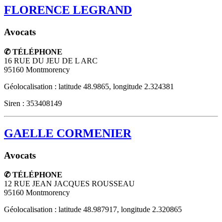
FLORENCE LEGRAND
Avocats
✆ TÉLÉPHONE
16 RUE DU JEU DE L ARC
95160
Montmorency
Géolocalisation : latitude 48.9865, longitude 2.324381
Siren : 353408149
GAELLE CORMENIER
Avocats
✆ TÉLÉPHONE
12 RUE JEAN JACQUES ROUSSEAU
95160
Montmorency
Géolocalisation : latitude 48.987917, longitude 2.320865