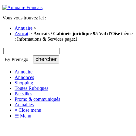
Vous vous trouvez ici :
Annuaire
>
Avocat
>
Avocats / Cabinets juridique 95 Val d'Oise
thème
: Informations & Services page:1
By Premsgo
Annuaire
Annonces
Shopping
Toutes Rubriques
Par villes
Promo & communiqués
Actualités
× Close menu
☰ Menu