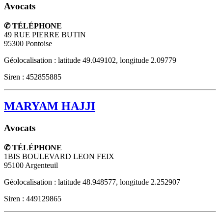
Avocats
✆ TÉLÉPHONE
49 RUE PIERRE BUTIN
95300
Pontoise
Géolocalisation : latitude 49.049102, longitude 2.09779
Siren : 452855885
MARYAM HAJJI
Avocats
✆ TÉLÉPHONE
1BIS BOULEVARD LEON FEIX
95100
Argenteuil
Géolocalisation : latitude 48.948577, longitude 2.252907
Siren : 449129865