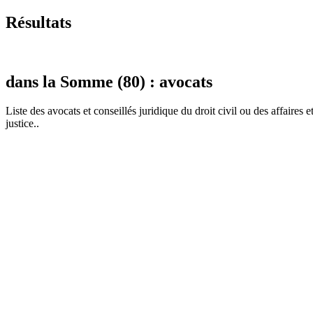
Résultats
dans la Somme (80) : avocats
Liste des
avocat
s et conseillés juridique du droit civil ou des affaires 
justice..