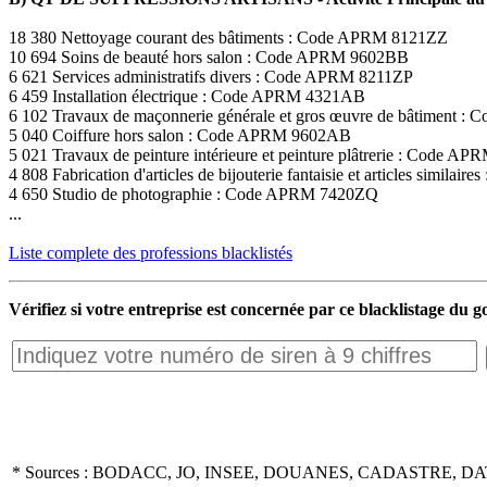
18 380 Nettoyage courant des bâtiments : Code APRM 8121ZZ
10 694 Soins de beauté hors salon : Code APRM 9602BB
6 621 Services administratifs divers : Code APRM 8211ZP
6 459 Installation électrique : Code APRM 4321AB
6 102 Travaux de maçonnerie générale et gros œuvre de bâtiment
5 040 Coiffure hors salon : Code APRM 9602AB
5 021 Travaux de peinture intérieure et peinture plâtrerie : Code 
4 808 Fabrication d'articles de bijouterie fantaisie et articles simil
4 650 Studio de photographie : Code APRM 7420ZQ
...
Liste complete des professions blacklistés
Vérifiez si votre entreprise est concernée par ce blacklistage du
* Sources : BODACC, JO, INSEE, DOUANES, CADASTRE, DA