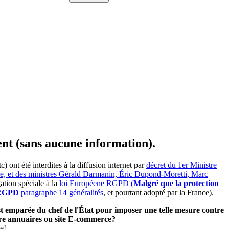
ent (sans aucune information).
ont été interdites à la diffusion internet par
décret du 1er Ministre
ire, et des ministres Gérald Darmanin, Éric Dupond-Moretti, Marc
ation spéciale à la
loi Européene RGPD (
Malgré que la protection
e RGPD
paragraphe 14 généralités
, et pourtant adopté par la France).
'est emparée du chef de l'État pour imposer une telle mesure contre
utre annuaires ou site E-commerce?
e!