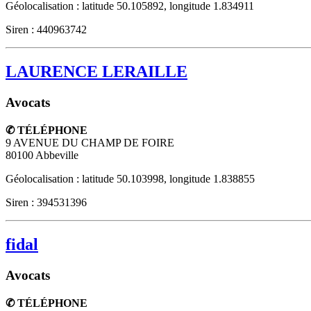
Géolocalisation : latitude 50.105892, longitude 1.834911
Siren : 440963742
LAURENCE LERAILLE
Avocats
✆ TÉLÉPHONE
9 AVENUE DU CHAMP DE FOIRE
80100
Abbeville
Géolocalisation : latitude 50.103998, longitude 1.838855
Siren : 394531396
fidal
Avocats
✆ TÉLÉPHONE