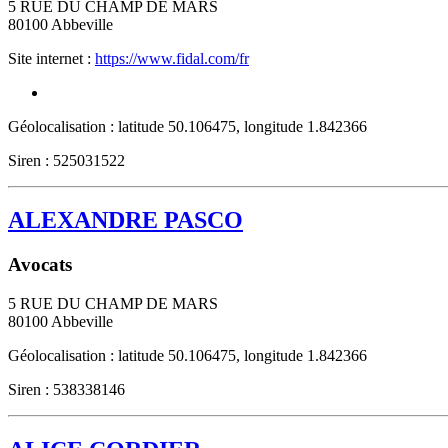
5 RUE DU CHAMP DE MARS
80100
Abbeville
Site internet :
https://www.fidal.com/fr
Géolocalisation : latitude 50.106475, longitude 1.842366
Siren : 525031522
ALEXANDRE PASCO
Avocats
5 RUE DU CHAMP DE MARS
80100
Abbeville
Géolocalisation : latitude 50.106475, longitude 1.842366
Siren : 538338146