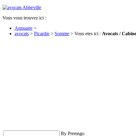
Vous vous trouvez ici :
Annuaire
>
avocats
>
Picardie
>
Somme
> Vous etes ici :
Avocats / Cabine
By Premsgo