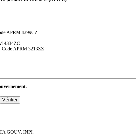
 : Code APRM 4399CZ
APRM 4334ZC
aires : Code APRM 3213ZZ
 gouvernement.
TA GOUV, INPI.