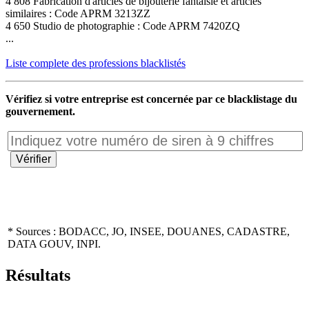
4 808 Fabrication d'articles de bijouterie fantaisie et articles
similaires : Code APRM 3213ZZ
4 650 Studio de photographie : Code APRM 7420ZQ
...
Liste complete des professions blacklistés
Vérifiez si votre entreprise est concernée par ce blacklistage du
gouvernement.
* Sources : BODACC, JO, INSEE, DOUANES, CADASTRE,
DATA GOUV, INPI.
Résultats