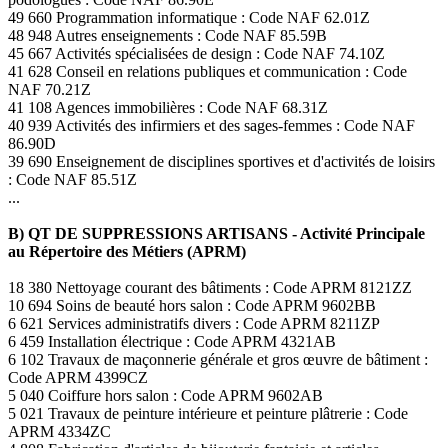
49 660 Programmation informatique : Code NAF 62.01Z
48 948 Autres enseignements : Code NAF 85.59B
45 667 Activités spécialisées de design : Code NAF 74.10Z
41 628 Conseil en relations publiques et communication : Code
NAF 70.21Z
41 108 Agences immobilières : Code NAF 68.31Z
40 939 Activités des infirmiers et des sages-femmes : Code NAF
86.90D
39 690 Enseignement de disciplines sportives et d'activités de loisirs
: Code NAF 85.51Z
...
B) QT DE SUPPRESSIONS ARTISANS - Activité Principale
au Répertoire des Métiers (APRM)
18 380 Nettoyage courant des bâtiments : Code APRM 8121ZZ
10 694 Soins de beauté hors salon : Code APRM 9602BB
6 621 Services administratifs divers : Code APRM 8211ZP
6 459 Installation électrique : Code APRM 4321AB
6 102 Travaux de maçonnerie générale et gros œuvre de bâtiment :
Code APRM 4399CZ
5 040 Coiffure hors salon : Code APRM 9602AB
5 021 Travaux de peinture intérieure et peinture plâtrerie : Code
APRM 4334ZC