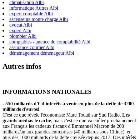
climatisation Albi
informatique Autres Albi
expert comptable Albi
ascenseurs monte charge Albi
avocat Albi
expert Albi
plombier Albi
comptables - agence de comptabilité Albi
assurance courtier Albi
déménagement déménageur Albi
Autres infos
INFORMATIONS NATIONALES
-
550 milliards d'€ d'interêts à venir en plus de la dette de 3200
milliards d'euros!
C'est ce que révèle l'économiste Marc Touati sur Sud Radio.
Les
grands médias le cache
, mais c'est ce que va coûter prochainement
aux Français les cadeaux fiscaux d'Emmanuel Macron de 200
milliards/an aux grandes entreprises (40 milliards sous Chirac), en
plus des 1000 milliards de la dette creusée depuis 2017. Des intérêts