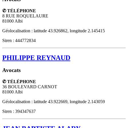
✆ TÉLÉPHONE
8 RUE ROQUELAURE
81000
Albi
Géolocalisation : latitude 43.926862, longitude 2.145415
Siren : 444772834
PHILIPPE REYNAUD
Avocats
✆ TÉLÉPHONE
36 BOULEVARD CARNOT
81000
Albi
Géolocalisation : latitude 43.922669, longitude 2.143059
Siren : 394347637