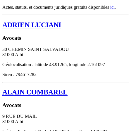
Actes, statuts, et documents juridiques gratuits disponibles
ici
.
ADRIEN LUCIANI
Avocats
30 CHEMIN SAINT SALVADOU
81000
Albi
Géolocalisation : latitude 43.91265, longitude 2.161097
Siren : 794617282
ALAIN COMBAREL
Avocats
9 RUE DU MAIL
81000
Albi