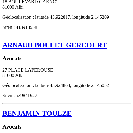
18 BOULEVARD CARNOT
81000
Albi
Géolocalisation : latitude 43.922817, longitude 2.145209
Siren : 413918558
ARNAUD BOULET GERCOURT
Avocats
27 PLACE LAPEROUSE
81000
Albi
Géolocalisation : latitude 43.924863, longitude 2.145052
Siren : 539841627
BENJAMIN TOULZE
Avocats