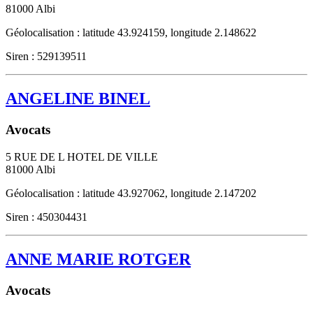
81000
Albi
Géolocalisation : latitude 43.924159, longitude 2.148622
Siren : 529139511
ANGELINE BINEL
Avocats
5 RUE DE L HOTEL DE VILLE
81000
Albi
Géolocalisation : latitude 43.927062, longitude 2.147202
Siren : 450304431
ANNE MARIE ROTGER
Avocats