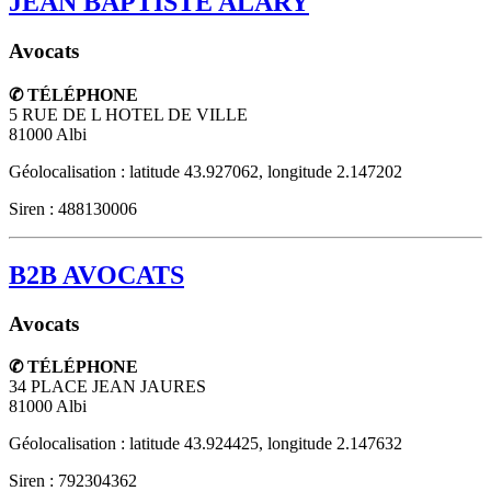
JEAN BAPTISTE ALARY
Avocats
✆ TÉLÉPHONE
5 RUE DE L HOTEL DE VILLE
81000
Albi
Géolocalisation : latitude 43.927062, longitude 2.147202
Siren : 488130006
B2B AVOCATS
Avocats
✆ TÉLÉPHONE
34 PLACE JEAN JAURES
81000
Albi
Géolocalisation : latitude 43.924425, longitude 2.147632
Siren : 792304362