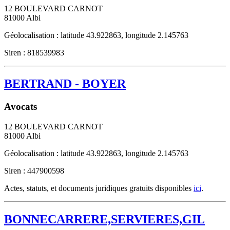
12 BOULEVARD CARNOT
81000
Albi
Géolocalisation : latitude 43.922863, longitude 2.145763
Siren : 818539983
BERTRAND - BOYER
Avocats
12 BOULEVARD CARNOT
81000
Albi
Géolocalisation : latitude 43.922863, longitude 2.145763
Siren : 447900598
Actes, statuts, et documents juridiques gratuits disponibles
ici
.
BONNECARRERE,SERVIERES,GIL