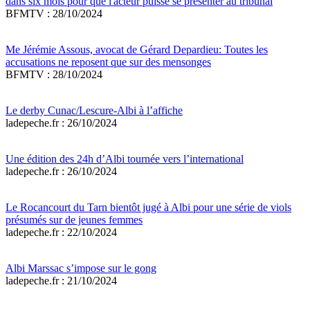
dans six mois pour que l'acteur puisse se présenter au tribunal
BFMTV : 28/10/2024
Me Jérémie Assous, avocat de Gérard Depardieu: Toutes les
accusations ne reposent que sur des mensonges
BFMTV : 28/10/2024
Le derby Cunac/Lescure-Albi à l’affiche
ladepeche.fr : 26/10/2024
Une édition des 24h d’Albi tournée vers l’international
ladepeche.fr : 26/10/2024
Le Rocancourt du Tarn bientôt jugé à Albi pour une série de viols
présumés sur de jeunes femmes
ladepeche.fr : 22/10/2024
Albi Marssac s’impose sur le gong
ladepeche.fr : 21/10/2024