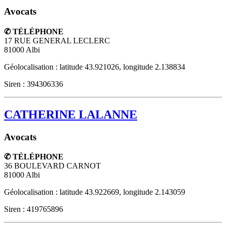
Avocats
✆ TÉLÉPHONE
17 RUE GENERAL LECLERC
81000
Albi
Géolocalisation : latitude 43.921026, longitude 2.138834
Siren : 394306336
CATHERINE LALANNE
Avocats
✆ TÉLÉPHONE
36 BOULEVARD CARNOT
81000
Albi
Géolocalisation : latitude 43.922669, longitude 2.143059
Siren : 419765896