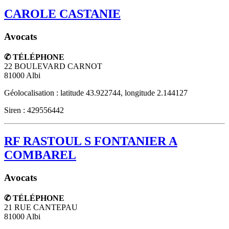
CAROLE CASTANIE
Avocats
✆ TÉLÉPHONE
22 BOULEVARD CARNOT
81000
Albi
Géolocalisation : latitude 43.922744, longitude 2.144127
Siren : 429556442
RF RASTOUL S FONTANIER A
COMBAREL
Avocats
✆ TÉLÉPHONE
21 RUE CANTEPAU
81000
Albi