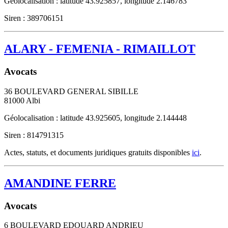
Géolocalisation : latitude 43.925857, longitude 2.146783
Siren : 389706151
ALARY - FEMENIA - RIMAILLOT
Avocats
36 BOULEVARD GENERAL SIBILLE
81000
Albi
Géolocalisation : latitude 43.925605, longitude 2.144448
Siren : 814791315
Actes, statuts, et documents juridiques gratuits disponibles
ici
.
AMANDINE FERRE
Avocats
6 BOULEVARD EDOUARD ANDRIEU