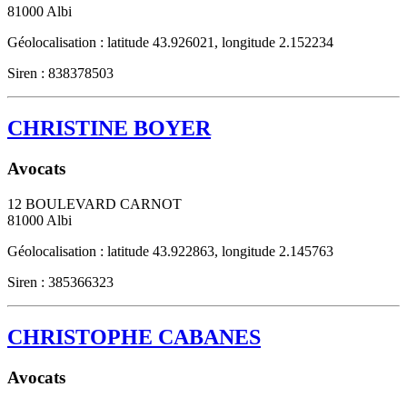
81000
Albi
Géolocalisation : latitude 43.926021, longitude 2.152234
Siren : 838378503
CHRISTINE BOYER
Avocats
12 BOULEVARD CARNOT
81000
Albi
Géolocalisation : latitude 43.922863, longitude 2.145763
Siren : 385366323
CHRISTOPHE CABANES
Avocats