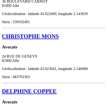
36 BOULEVARD CARNOT
81000
Albi
Géolocalisation : latitude 43.922669, longitude 2.143059
Siren : 539102491
CHRISTOPHE MONS
Avocats
24 RUE DE GENEVE
81000
Albi
Géolocalisation : latitude 43.923641, longitude 2.146068
Siren : 483763363
DELPHINE COPPEE
Avocats