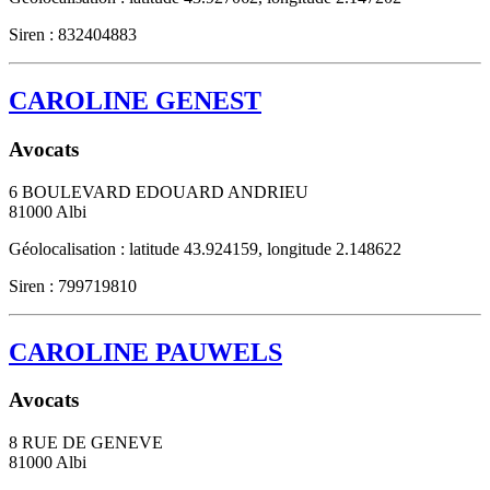
Siren : 832404883
CAROLINE GENEST
Avocats
6 BOULEVARD EDOUARD ANDRIEU
81000
Albi
Géolocalisation : latitude 43.924159, longitude 2.148622
Siren : 799719810
CAROLINE PAUWELS
Avocats
8 RUE DE GENEVE
81000
Albi