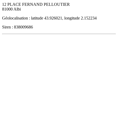
12 PLACE FERNAND PELLOUTIER
81000
Albi
Géolocalisation : latitude 43.926021, longitude 2.152234
Siren : 838009686