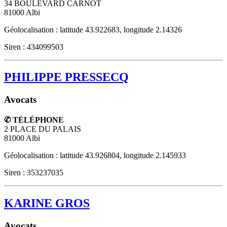
34 BOULEVARD CARNOT
81000
Albi
Géolocalisation : latitude 43.922683, longitude 2.14326
Siren : 434099503
PHILIPPE PRESSECQ
Avocats
✆ TÉLÉPHONE
2 PLACE DU PALAIS
81000
Albi
Géolocalisation : latitude 43.926804, longitude 2.145933
Siren : 353237035
KARINE GROS
Avocats