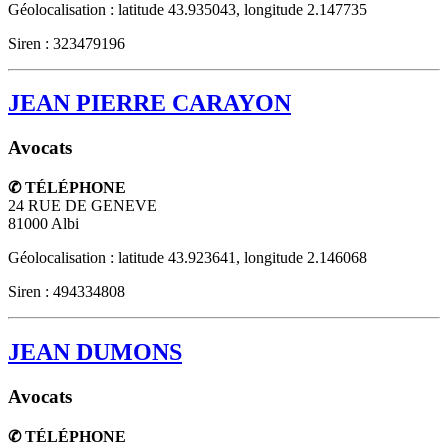
Géolocalisation : latitude 43.935043, longitude 2.147735
Siren : 323479196
JEAN PIERRE CARAYON
Avocats
✆ TÉLÉPHONE
24 RUE DE GENEVE
81000
Albi
Géolocalisation : latitude 43.923641, longitude 2.146068
Siren : 494334808
JEAN DUMONS
Avocats
✆ TÉLÉPHONE