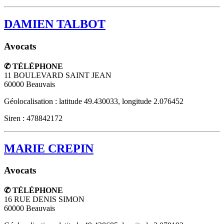
DAMIEN TALBOT
Avocats
✆ TÉLÉPHONE
11 BOULEVARD SAINT JEAN
60000
Beauvais
Géolocalisation : latitude 49.430033, longitude 2.076452
Siren : 478842172
MARIE CREPIN
Avocats
✆ TÉLÉPHONE
16 RUE DENIS SIMON
60000
Beauvais