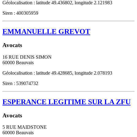
Géolocalisation : latitude 49.436802, longitude 2.121983
Siren : 400305959
EMMANUELLE GREVOT
Avocats
16 RUE DENIS SIMON
60000
Beauvais
Géolocalisation : latitude 49.428685, longitude 2.078193
Siren : 539074732
ESPERANCE LEGITIME SUR LA ZFU
Avocats
5 RUE MAIDSTONE
60000
Beauvais