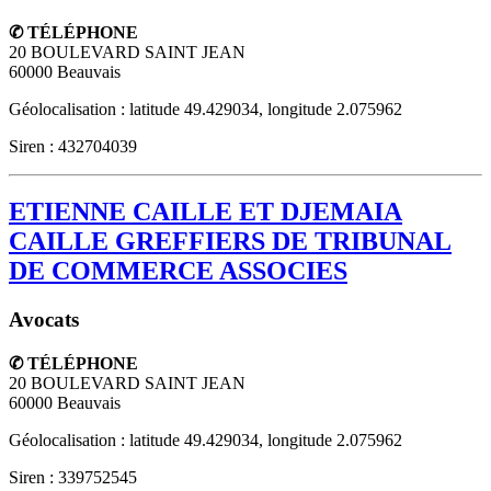
✆ TÉLÉPHONE
20 BOULEVARD SAINT JEAN
60000
Beauvais
Géolocalisation : latitude 49.429034, longitude 2.075962
Siren : 432704039
ETIENNE CAILLE ET DJEMAIA
CAILLE GREFFIERS DE TRIBUNAL
DE COMMERCE ASSOCIES
Avocats
✆ TÉLÉPHONE
20 BOULEVARD SAINT JEAN
60000
Beauvais
Géolocalisation : latitude 49.429034, longitude 2.075962
Siren : 339752545