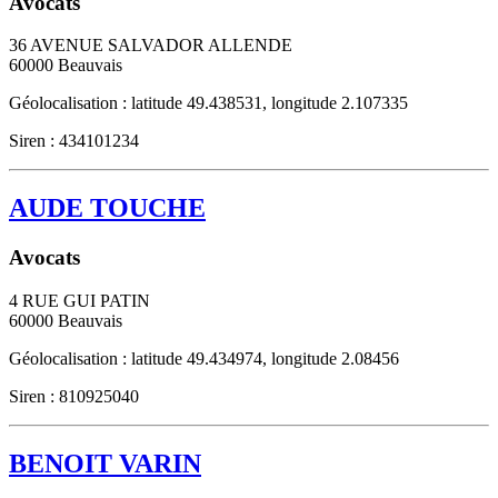
Avocats
36 AVENUE SALVADOR ALLENDE
60000
Beauvais
Géolocalisation : latitude 49.438531, longitude 2.107335
Siren : 434101234
AUDE TOUCHE
Avocats
4 RUE GUI PATIN
60000
Beauvais
Géolocalisation : latitude 49.434974, longitude 2.08456
Siren : 810925040
BENOIT VARIN