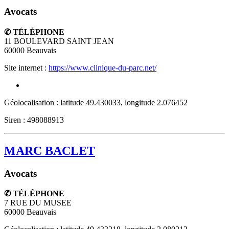
Avocats
✆ TÉLÉPHONE
11 BOULEVARD SAINT JEAN
60000
Beauvais
Site internet :
https://www.clinique-du-parc.net/
Géolocalisation : latitude 49.430033, longitude 2.076452
Siren : 498088913
MARC BACLET
Avocats
✆ TÉLÉPHONE
7 RUE DU MUSEE
60000
Beauvais