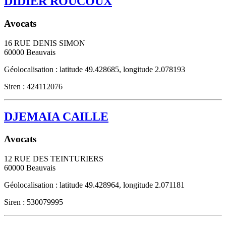
DIDIER ROUCOUX
Avocats
16 RUE DENIS SIMON
60000
Beauvais
Géolocalisation : latitude 49.428685, longitude 2.078193
Siren : 424112076
DJEMAIA CAILLE
Avocats
12 RUE DES TEINTURIERS
60000
Beauvais
Géolocalisation : latitude 49.428964, longitude 2.071181
Siren : 530079995