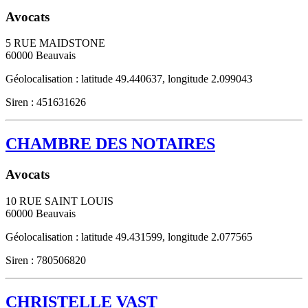
Avocats
5 RUE MAIDSTONE
60000
Beauvais
Géolocalisation : latitude 49.440637, longitude 2.099043
Siren : 451631626
CHAMBRE DES NOTAIRES
Avocats
10 RUE SAINT LOUIS
60000
Beauvais
Géolocalisation : latitude 49.431599, longitude 2.077565
Siren : 780506820
CHRISTELLE VAST