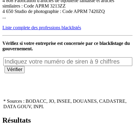
4 808 Fabrication d'articles de bijouterie fantaisie et articles
similaires : Code APRM 3213ZZ
4 650 Studio de photographie : Code APRM 7420ZQ
...
Liste complete des professions blacklistés
Vérifiez si votre entreprise est concernée par ce blacklistage du
gouvernement.
* Sources : BODACC, JO, INSEE, DOUANES, CADASTRE,
DATA GOUV, INPI.
Résultats