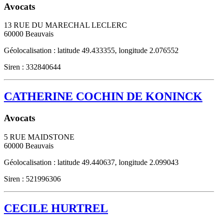
Avocats
13 RUE DU MARECHAL LECLERC
60000
Beauvais
Géolocalisation : latitude 49.433355, longitude 2.076552
Siren : 332840644
CATHERINE COCHIN DE KONINCK
Avocats
5 RUE MAIDSTONE
60000
Beauvais
Géolocalisation : latitude 49.440637, longitude 2.099043
Siren : 521996306
CECILE HURTREL