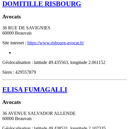
DOMITILLE RISBOURG
Avocats
36 RUE DE SAVIGNIES
60000
Beauvais
Site internet :
https://www.risbourg-avocat.fr/
Géolocalisation : latitude 49.435563, longitude 2.061152
Siren : 429557879
ELISA FUMAGALLI
Avocats
36 AVENUE SALVADOR ALLENDE
60000
Beauvais
Géolocalisation : latitude 49.438531, longitude 2.107335