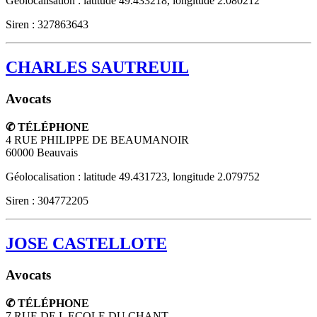
Géolocalisation : latitude 49.433218, longitude 2.080212
Siren : 327863643
CHARLES SAUTREUIL
Avocats
✆ TÉLÉPHONE
4 RUE PHILIPPE DE BEAUMANOIR
60000
Beauvais
Géolocalisation : latitude 49.431723, longitude 2.079752
Siren : 304772205
JOSE CASTELLOTE
Avocats
✆ TÉLÉPHONE
7 RUE DE L ECOLE DU CHANT