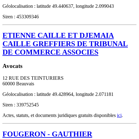
Géolocalisation : latitude 49.440637, longitude 2.099043
Siren : 453309346
ETIENNE CAILLE ET DJEMAIA
CAILLE GREFFIERS DE TRIBUNAL
DE COMMERCE ASSOCIES
Avocats
12 RUE DES TEINTURIERS
60000
Beauvais
Géolocalisation : latitude 49.428964, longitude 2.071181
Siren : 339752545
Actes, statuts, et documents juridiques gratuits disponibles
ici
.
FOUGERON - GAUTHIER