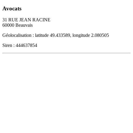
Avocats
31 RUE JEAN RACINE
60000
Beauvais
Géolocalisation : latitude 49.433589, longitude 2.080505
Siren : 444637854