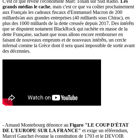
C'est ce que révèle l'économiste Marc Touati sur Sud Radio.
Les
grands médias le cache
, mais c'est ce que va coûter prochainement
aux Français les cadeaux fiscaux d'Emmanuel Macron de 200
milliards/an aux grandes entreprises (40 milliards sous Chirac), en
plus des 1000 milliards de la dette creusée depuis 2017. Des intérêts
que se disputent notament BlackRock qui rachète en masse de la
dette Française, sachant que nous allons encore rembourser en
faisant de nouveaux emprunts et de nouveaux intérêts, un cercle
infernal comme la Grèce dont il sera quasi impossible de sortir avant
des décennies.
- Arnaud Montebourg dénonce au
Figaro "LE COUP D'ÉTAT
DE L'EUROPE SUR LA FRANCE"
et exige un référendum,
Marcel Gauchet évoque la constitution de 1793 et le DEVOIR