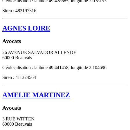
Géolocalisation : latitude 49.428685, longitude 2.078193
Siren : 482197316
AGNES LOIRE
Avocats
26 AVENUE SALVADOR ALLENDE
60000
Beauvais
Géolocalisation : latitude 49.441458, longitude 2.104696
Siren : 411374564
AMELIE MARTINEZ
Avocats
3 RUE WITTEN
60000
Beauvais