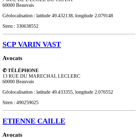
60000
Beauvais
Géolocalisation : latitude 49.432138, longitude 2.079148
Siren : 330638552
SCP VARIN VAST
Avocats
✆ TÉLÉPHONE
13 RUE DU MARECHAL LECLERC
60000
Beauvais
Géolocalisation : latitude 49.433355, longitude 2.076552
Siren : 490259025
ETIENNE CAILLE
Avocats