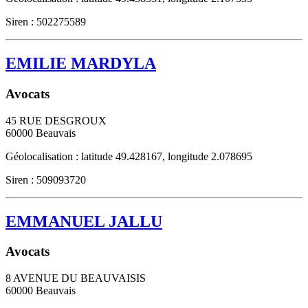
Siren : 502275589
EMILIE MARDYLA
Avocats
45 RUE DESGROUX
60000
Beauvais
Géolocalisation : latitude 49.428167, longitude 2.078695
Siren : 509093720
EMMANUEL JALLU
Avocats
8 AVENUE DU BEAUVAISIS
60000
Beauvais