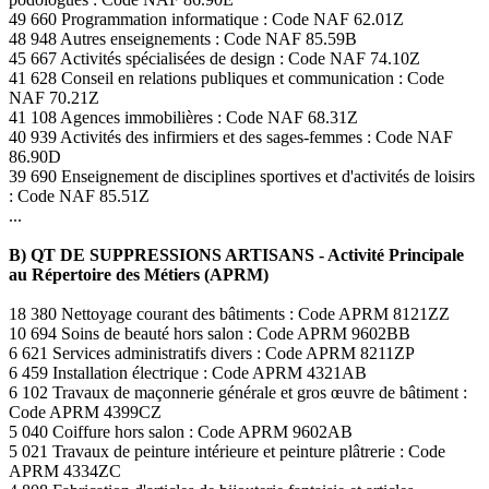
49 660 Programmation informatique : Code NAF 62.01Z
48 948 Autres enseignements : Code NAF 85.59B
45 667 Activités spécialisées de design : Code NAF 74.10Z
41 628 Conseil en relations publiques et communication : Code
NAF 70.21Z
41 108 Agences immobilières : Code NAF 68.31Z
40 939 Activités des infirmiers et des sages-femmes : Code NAF
86.90D
39 690 Enseignement de disciplines sportives et d'activités de loisirs
: Code NAF 85.51Z
...
B) QT DE SUPPRESSIONS ARTISANS - Activité Principale
au Répertoire des Métiers (APRM)
18 380 Nettoyage courant des bâtiments : Code APRM 8121ZZ
10 694 Soins de beauté hors salon : Code APRM 9602BB
6 621 Services administratifs divers : Code APRM 8211ZP
6 459 Installation électrique : Code APRM 4321AB
6 102 Travaux de maçonnerie générale et gros œuvre de bâtiment :
Code APRM 4399CZ
5 040 Coiffure hors salon : Code APRM 9602AB
5 021 Travaux de peinture intérieure et peinture plâtrerie : Code
APRM 4334ZC