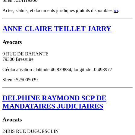
Siren : 524119906
Actes, statuts, et documents juridiques gratuits disponibles
ici
.
ANNE CLAIRE TEILLET JARRY
Avocats
9 RUE DE BARANTE
79300
Bressuire
Géolocalisation : latitude 46.839884, longitude -0.493977
Siren : 525005039
DELPHINE RAYMOND SCP DE
MANDATAIRES JUDICIAIRES
Avocats
24BIS RUE DUGUESCLIN