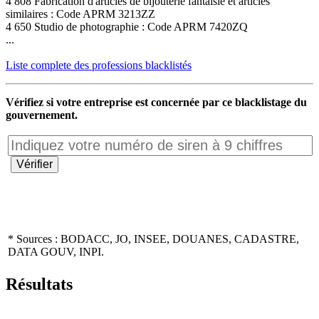
4 808 Fabrication d'articles de bijouterie fantaisie et articles
similaires : Code APRM 3213ZZ
4 650 Studio de photographie : Code APRM 7420ZQ
...
Liste complete des professions blacklistés
Vérifiez si votre entreprise est concernée par ce blacklistage du
gouvernement.
* Sources : BODACC, JO, INSEE, DOUANES, CADASTRE,
DATA GOUV, INPI.
Résultats