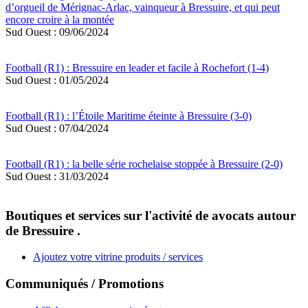
d’orgueil de Mérignac-Arlac, vainqueur à Bressuire, et qui peut
encore croire à la montée
Sud Ouest : 09/06/2024
Football (R1) : Bressuire en leader et facile à Rochefort (1-4)
Sud Ouest : 01/05/2024
Football (R1) : l’Étoile Maritime éteinte à Bressuire (3-0)
Sud Ouest : 07/04/2024
Football (R1) : la belle série rochelaise stoppée à Bressuire (2-0)
Sud Ouest : 31/03/2024
Boutiques et services sur l'activité de avocats autour
de Bressuire .
Ajoutez votre vitrine produits / services
Communiqués / Promotions