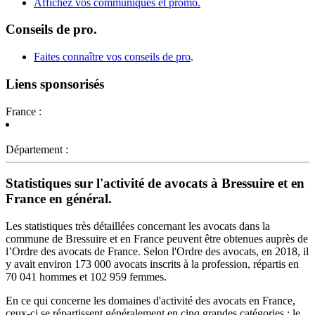
Affichez vos communiqués et promo.
Conseils de pro.
Faites connaître vos conseils de pro
.
Liens sponsorisés
France :
Département :
Statistiques sur l'activité de avocats à Bressuire et en
France en général.
Les statistiques très détaillées concernant les avocats dans la
commune de Bressuire et en France peuvent être obtenues auprès de
l’Ordre des avocats de France. Selon l'Ordre des avocats, en 2018, il
y avait environ 173 000 avocats inscrits à la profession, répartis en
70 041 hommes et 102 959 femmes.
En ce qui concerne les domaines d'activité des avocats en France,
ceux-ci se répartissent généralement en cinq grandes catégories : le