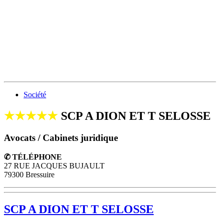
Société
★★★★★
SCP A DION ET T SELOSSE
Avocats / Cabinets juridique
✆ TÉLÉPHONE
27 RUE JACQUES BUJAULT
79300 Bressuire
SCP A DION ET T SELOSSE