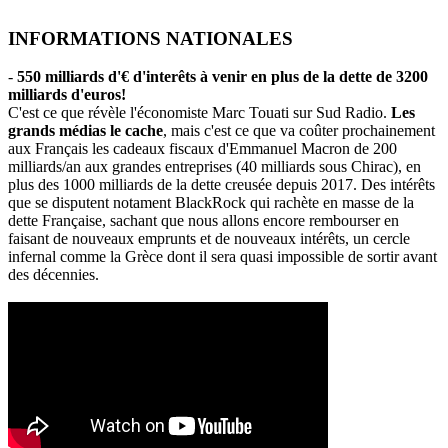
INFORMATIONS NATIONALES
-
550 milliards d'€ d'interêts à venir en plus de la dette de 3200
milliards d'euros!
C'est ce que révèle l'économiste Marc Touati sur Sud Radio.
Les
grands médias le cache
, mais c'est ce que va coûter prochainement
aux Français les cadeaux fiscaux d'Emmanuel Macron de 200
milliards/an aux grandes entreprises (40 milliards sous Chirac), en
plus des 1000 milliards de la dette creusée depuis 2017. Des intérêts
que se disputent notament BlackRock qui rachète en masse de la
dette Française, sachant que nous allons encore rembourser en
faisant de nouveaux emprunts et de nouveaux intérêts, un cercle
infernal comme la Grèce dont il sera quasi impossible de sortir avant
des décennies.