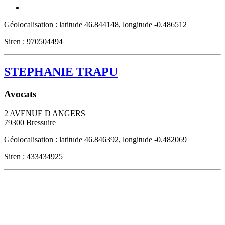
Géolocalisation : latitude 46.844148, longitude -0.486512
Siren : 970504494
STEPHANIE TRAPU
Avocats
2 AVENUE D ANGERS
79300
Bressuire
Géolocalisation : latitude 46.846392, longitude -0.482069
Siren : 433434925