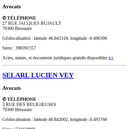
Avocats
✆ TÉLÉPHONE
27 RUE JACQUES BUJAULT
79300
Bressuire
Géolocalisation : latitude 46.843318, longitude -0.490396
Siren : 398391557
Actes, statuts, et documents juridiques gratuits disponibles
ici
.
SELARL LUCIEN VEY
Avocats
✆ TÉLÉPHONE
3 RUE DES RELIGIEUSES
79300
Bressuire
Géolocalisation : latitude 46.842002, longitude -0.493766