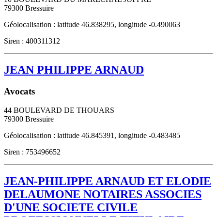
79300
Bressuire
Géolocalisation : latitude 46.838295, longitude -0.490063
Siren : 400311312
JEAN PHILIPPE ARNAUD
Avocats
44 BOULEVARD DE THOUARS
79300
Bressuire
Géolocalisation : latitude 46.845391, longitude -0.483485
Siren : 753496652
JEAN-PHILIPPE ARNAUD ET ELODIE
DELAUMONE NOTAIRES ASSOCIES
D'UNE SOCIETE CIVILE