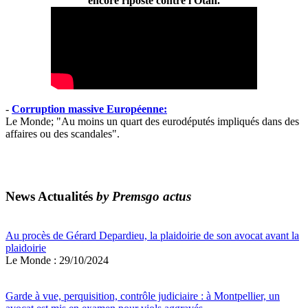
encore riposté contre l'Otan.
-
Corruption massive Européenne:
Le Monde; "Au moins un quart des eurodéputés impliqués dans des
affaires ou des scandales".
News Actualités
by Premsgo actus
Au procès de Gérard Depardieu, la plaidoirie de son avocat avant la
plaidoirie
Le Monde : 29/10/2024
Garde à vue, perquisition, contrôle judiciaire : à Montpellier, un