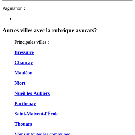
Pagination :
Autres villes avec la rubrique
avocats?
Principales villes :
Bressuire
Chauray
Mauléon
Niort
Nueil-les-Aubiers
Parthenay
Saint-Maixent-l'École
Thouars
Voir sur toutes les communes