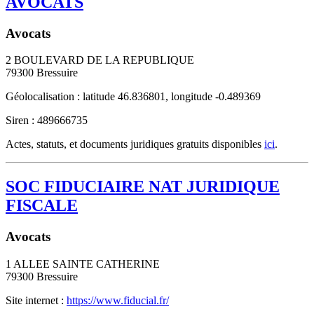
AVOCATS
Avocats
2 BOULEVARD DE LA REPUBLIQUE
79300
Bressuire
Géolocalisation : latitude 46.836801, longitude -0.489369
Siren : 489666735
Actes, statuts, et documents juridiques gratuits disponibles
ici
.
SOC FIDUCIAIRE NAT JURIDIQUE
FISCALE
Avocats
1 ALLEE SAINTE CATHERINE
79300
Bressuire
Site internet :
https://www.fiducial.fr/