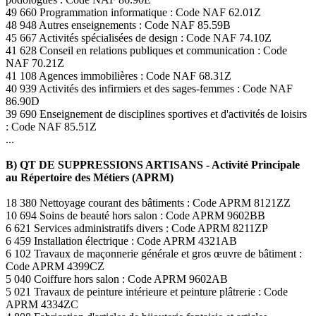
49 660 Programmation informatique : Code NAF 62.01Z
48 948 Autres enseignements : Code NAF 85.59B
45 667 Activités spécialisées de design : Code NAF 74.10Z
41 628 Conseil en relations publiques et communication : Code
NAF 70.21Z
41 108 Agences immobilières : Code NAF 68.31Z
40 939 Activités des infirmiers et des sages-femmes : Code NAF
86.90D
39 690 Enseignement de disciplines sportives et d'activités de loisirs
: Code NAF 85.51Z
...
B) QT DE SUPPRESSIONS ARTISANS - Activité Principale
au Répertoire des Métiers (APRM)
18 380 Nettoyage courant des bâtiments : Code APRM 8121ZZ
10 694 Soins de beauté hors salon : Code APRM 9602BB
6 621 Services administratifs divers : Code APRM 8211ZP
6 459 Installation électrique : Code APRM 4321AB
6 102 Travaux de maçonnerie générale et gros œuvre de bâtiment :
Code APRM 4399CZ
5 040 Coiffure hors salon : Code APRM 9602AB
5 021 Travaux de peinture intérieure et peinture plâtrerie : Code
APRM 4334ZC