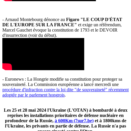
- Arnaud Montebourg dénonce au
Figaro "LE COUP D'ÉTAT
DE L'EUROPE SUR LA FRANCE"
et exige un référendum,
Marcel Gauchet évoque la constitution de 1793 et le DEVOIR
d'insurrection (voir du début).
- Euronews : La Hongrie modifie sa constitution pour proteger sa
souveraineté. La Commission européenne a lancé mercredi une
procédure d'infraction contre la loi dite "de souveraineté" récemment
adoptée par le parlement hongrois
.
Les 25 et 28 mai 2024 l'Ukraine (L'OTAN) à bombardé à deux
reprises les installations prioritaires de défense nucléaire en
profondeur de la Russie,
à 600Km (7sur7.be)
et à 1800kms de
l'Ukraine, les privants en partie de défense. La Russie n'a pas