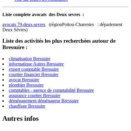
Liste complete avocats des Deux sevres :
avocats 79-deux-sevres
(régionPoitou-Charentes : département
Deux Sèvres)
Liste des activités les plus recherchées autour de
Bressuire :
climatisation Bressuire
informatique Autres Bressuire
expert comptable Bressuire
courtier financier Bressuire
avocat Bressuire
plombier Bressuire
comptables - agence de comptabilité Bressuire
assurance courtier Bressuire
déménagement déménageur Bressuire
chauffage Bressuire
Autres infos