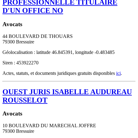
PROFESSIONNELLE TITULAIRE
D'UN OFFICE NO
Avocats
44 BOULEVARD DE THOUARS
79300
Bressuire
Géolocalisation : latitude 46.845391, longitude -0.483485
Siren : 453922270
Actes, statuts, et documents juridiques gratuits disponibles
ici
.
OUEST JURIS ISABELLE AUDUREAU
ROUSSELOT
Avocats
10 BOULEVARD DU MARECHAL JOFFRE
79300
Bressuire