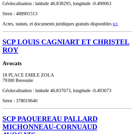
Géolocalisation : latitude 46.838295, longitude -0.490063
Siren : 488901513
Actes, statuts, et documents juridiques gratuits disponibles
ici
.
SCP LOUIS CAGNIART ET CHRISTEL
ROY
Avocats
18 PLACE EMILE ZOLA
79300
Bressuire
Géolocalisation : latitude 46.837673, longitude -0.493673
Siren : 378019640
SCP PAQUEREAU PALLARD
MICHONNEAU-CORNUAUD