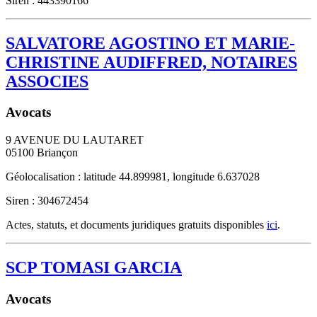
Siren : 443390166
SALVATORE AGOSTINO ET MARIE-
CHRISTINE AUDIFFRED, NOTAIRES
ASSOCIES
Avocats
9 AVENUE DU LAUTARET
05100
Briançon
Géolocalisation : latitude 44.899981, longitude 6.637028
Siren : 304672454
Actes, statuts, et documents juridiques gratuits disponibles
ici
.
SCP TOMASI GARCIA
Avocats