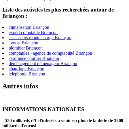
Liste des activités les plus recherchées autour de
Briançon :
climatisation Briançon
expert comptable Briançon
ascenseurs monte charge Briançon
avocat Briançon
plombier Briançon
comptables - agence de comptabilité Briançon
assurance courtier Briançon
déménagement déménageur Briançon
chauffage Briançon
telephonie Briançon
Autres infos
INFORMATIONS NATIONALES
-
550 milliards d'€ d'interêts à venir en plus de la dette de 3200
milliards d'euros!