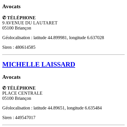
Avocats
✆ TÉLÉPHONE
9 AVENUE DU LAUTARET
05100
Briançon
Géolocalisation : latitude 44.899981, longitude 6.637028
Siren : 480614585
MICHELLE LAISSARD
Avocats
✆ TÉLÉPHONE
PLACE CENTRALE
05100
Briançon
Géolocalisation : latitude 44.89651, longitude 6.635484
Siren : 449547017