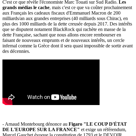
C'est ce que révèle l'économiste Marc Touati sur Sud Radio.
Les
grands médias le cache
, mais c'est ce que va coûter prochainement
aux Français les cadeaux fiscaux d'Emmanuel Macron de 200
milliards/an aux grandes entreprises (40 milliards sous Chirac), en
plus des 1000 milliards de la dette creusée depuis 2017. Des intérêts
que se disputent notament BlackRock qui rachète en masse de la
dette Française, sachant que nous allons encore rembourser en
faisant de nouveaux emprunts et de nouveaux intérêts, un cercle
infernal comme la Grèce dont il sera quasi impossible de sortir avant
des décennies.
- Arnaud Montebourg dénonce au
Figaro "LE COUP D'ÉTAT
DE L'EUROPE SUR LA FRANCE"
et exige un référendum,
Marcel Gauchet évoque la constitution de 1793 et le DEVOIR