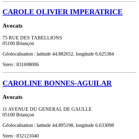
CAROLE OLIVIER IMPERATRICE
Avocats
75 RUE DES TABELLIONS
05100
Briançon
Géolocalisation : latitude 44.882652, longitude 6.625384
Siren : 831698006
CAROLINE BONNES-AGUILAR
Avocats
11 AVENUE DU GENERAL DE GAULLE
05100
Briançon
Géolocalisation : latitude 44.895198, longitude 6.633098
Siren : 832121040