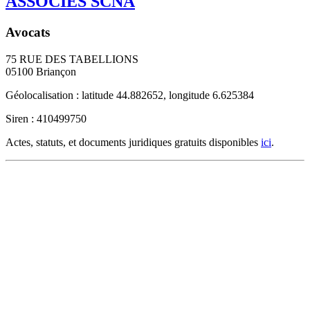
ASSOCIES SCNA
Avocats
75 RUE DES TABELLIONS
05100
Briançon
Géolocalisation : latitude 44.882652, longitude 6.625384
Siren : 410499750
Actes, statuts, et documents juridiques gratuits disponibles
ici
.