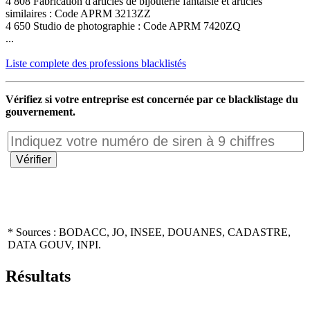
4 808 Fabrication d'articles de bijouterie fantaisie et articles
similaires : Code APRM 3213ZZ
4 650 Studio de photographie : Code APRM 7420ZQ
...
Liste complete des professions blacklistés
Vérifiez si votre entreprise est concernée par ce blacklistage du
gouvernement.
* Sources : BODACC, JO, INSEE, DOUANES, CADASTRE,
DATA GOUV, INPI.
Résultats