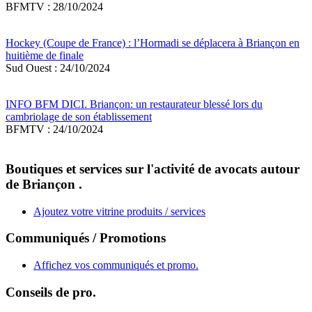
BFMTV : 28/10/2024
Hockey (Coupe de France) : l’Hormadi se déplacera à Briançon en
huitième de finale
Sud Ouest : 24/10/2024
INFO BFM DICI. Briançon: un restaurateur blessé lors du
cambriolage de son établissement
BFMTV : 24/10/2024
Boutiques et services sur l'activité de avocats autour
de Briançon .
Ajoutez votre vitrine produits / services
Communiqués / Promotions
Affichez vos communiqués et promo.
Conseils de pro.