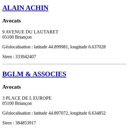
ALAIN ACHIN
Avocats
9 AVENUE DU LAUTARET
05100
Briançon
Géolocalisation : latitude 44.899981, longitude 6.637028
Siren : 333942407
BGLM & ASSOCIES
Avocats
3 PLACE DE L EUROPE
05100
Briançon
Géolocalisation : latitude 44.897072, longitude 6.634852
Siren : 384853917