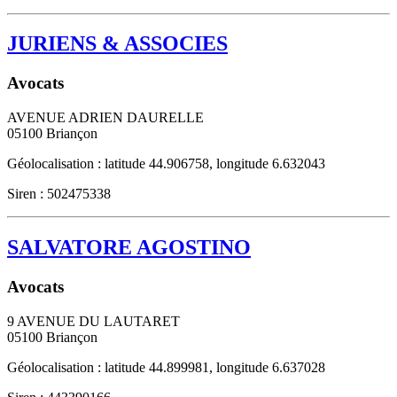
JURIENS & ASSOCIES
Avocats
AVENUE ADRIEN DAURELLE
05100
Briançon
Géolocalisation : latitude 44.906758, longitude 6.632043
Siren : 502475338
SALVATORE AGOSTINO
Avocats
9 AVENUE DU LAUTARET
05100
Briançon
Géolocalisation : latitude 44.899981, longitude 6.637028