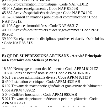
49 660 Programmation informatique : Code NAF 62.01Z
48 948 Autres enseignements : Code NAF 85.59B
45 667 Activités spécialisées de design : Code NAF 74.10Z
41 628 Conseil en relations publiques et communication : Code
NAF 70.21Z
41 108 Agences immobilières : Code NAF 68.31Z
40 939 Activités des infirmiers et des sages-femmes : Code NAF
86.90D
39 690 Enseignement de disciplines sportives et d'activités de loisirs
: Code NAF 85.51Z
...
B) QT DE SUPPRESSIONS ARTISANS - Activité Principale
au Répertoire des Métiers (APRM)
18 380 Nettoyage courant des bâtiments : Code APRM 8121ZZ
10 694 Soins de beauté hors salon : Code APRM 9602BB
6 621 Services administratifs divers : Code APRM 8211ZP
6 459 Installation électrique : Code APRM 4321AB
6 102 Travaux de maçonnerie générale et gros œuvre de bâtiment :
Code APRM 4399CZ
5 040 Coiffure hors salon : Code APRM 9602AB
5 021 Travaux de peinture intérieure et peinture plâtrerie : Code
APRM 4334ZC