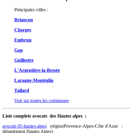
Principales villes :
Briançon
Chorges
Embrun
Gap
Guillestre
L'Argentière-la-Bessée
Laragne-Montéglin
Tallard
Voir sur toutes les communes
Liste complete avocats des Hautes alpes :
avocats 05-hautes-alpes
(régionProvence-Alpes-Côte d'Azur :
département Hautes Alpes)