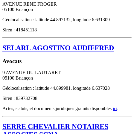
AVENUE RENE FROGER
05100
Briançon
Géolocalisation : latitude 44.897132, longitude 6.631309
Siren : 418451118
SELARL AGOSTINO AUDIFFRED
Avocats
9 AVENUE DU LAUTARET
05100
Briançon
Géolocalisation : latitude 44.899981, longitude 6.637028
Siren : 839732708
Actes, statuts, et documents juridiques gratuits disponibles
ici
.
SERRE CHEVALIER NOTAIRES